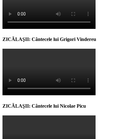
ZICĂLAŞII: Cântecele lui Grigori Vindereu
ZICĂLAŞII: Cântecele lui Nicolae Picu