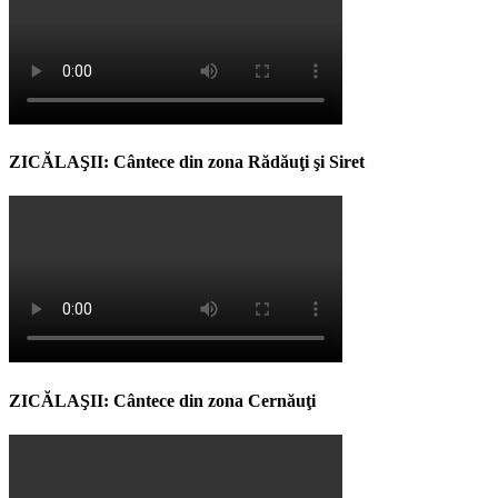
ZICĂLAŞII: Cântece din zona Rădăuţi şi Siret
ZICĂLAŞII: Cântece din zona Cernăuţi