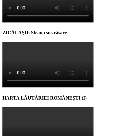
ZICĂLAŞII: Steaua sus răsare
HARTA LĂUTĂRIEI ROMÂNEŞTI (I)