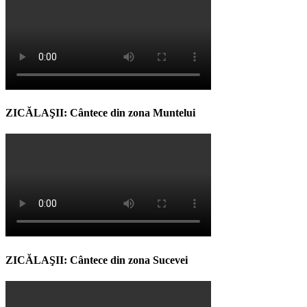
ZICĂLAŞII: Cântece din zona Muntelui
ZICĂLAŞII: Cântece din zona Sucevei