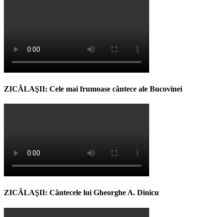
ZICĂLAŞII: Cele mai frumoase cântece ale Bucovinei
ZICĂLAŞII: Cântecele lui Gheorghe A. Dinicu