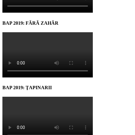
BAP 2019: FĂRĂ ZAHĂR
BAP 2019: ŢAPINARII