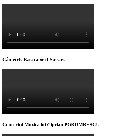
Cântecele Basarabiei I Suceava
Concertul Muzica lui Ciprian PORUMBESCU