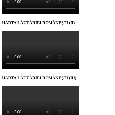
HARTA LĂUTĂRIEI ROMÂNEŞTI (II)
HARTA LĂUTĂRIEI ROMÂNEŞTI (III)