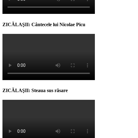
ZICĂLAŞII: Cântecele lui Nicolae Picu
ZICĂLAŞII: Steaua sus răsare