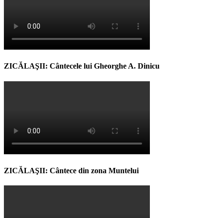
ZICĂLAŞII: Cântecele lui Gheorghe A. Dinicu
ZICĂLAŞII: Cântece din zona Muntelui