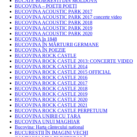
BUCATE BOIEREŞTI DIN MOLDOVA
BUCOVINA – POEŢII POEŢI
BUCOVINA ACOUSTIC PARK 2017
BUCOVINA ACOUSTIC PARK 2017 concerte video
BUCOVINA ACOUSTIC PARK 2018
BUCOVINA ACOUSTIC PARK 2019
BUCOVINA ACOUSTIC PARK 2020
BUCOVINA în 1848
BUCOVINA ÎN MĂRTURII GERMANE
BUCOVINA ÎN POEZIE
BUCOVINA ROCK CASTLE
BUCOVINA ROCK CASTLE 2013: CONCERTE VIDEO
BUCOVINA ROCK CASTLE 2014
BUCOVINA ROCK CASTLE 2015 OFFICIAL
BUCOVINA ROCK CASTLE 2016
BUCOVINA ROCK CASTLE 2017
BUCOVINA ROCK CASTLE 2018
BUCOVINA ROCK CASTLE 2019
BUCOVINA ROCK CASTLE 2020
BUCOVINA ROCK CASTLE 2021
BUCOVINA ROCK CASTLE PERPETUUM
BUCOVINA UNIRII CU ŢARA
BUCOVINA UNUI MAGHIAR
Bucovina: Harta cântecului naţional
BUCUREŞTII ÎN IMAGINI VECHI