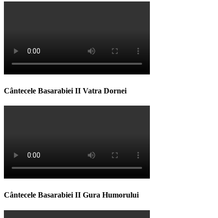
Cântecele Basarabiei II Vatra Dornei
Cântecele Basarabiei II Gura Humorului