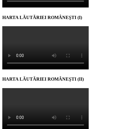
HARTA LĂUTĂRIEI ROMÂNEŞTI (I)
HARTA LĂUTĂRIEI ROMÂNEŞTI (II)