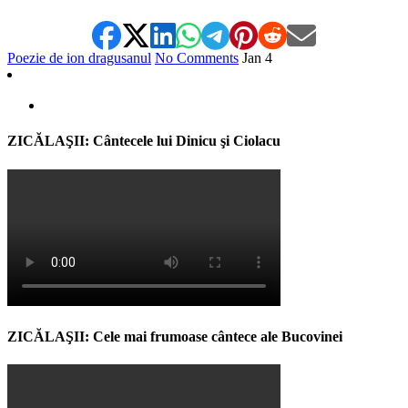
Poezie de ion dragusanul
No Comments
Jan
4
ZICĂLAŞII: Cântecele lui Dinicu şi Ciolacu
ZICĂLAŞII: Cele mai frumoase cântece ale Bucovinei