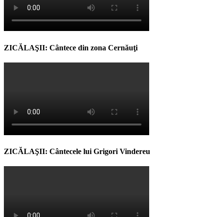
ZICĂLAŞII: Cântece din zona Cernăuţi
ZICĂLAŞII: Cântecele lui Grigori Vindereu