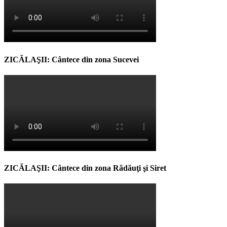
ZICĂLAŞII: Cântece din zona Sucevei
ZICĂLAŞII: Cântece din zona Rădăuţi şi Siret