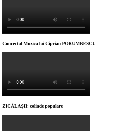
Concertul Muzica lui Ciprian PORUMBESCU
ZICĂLAŞII: colinde populare