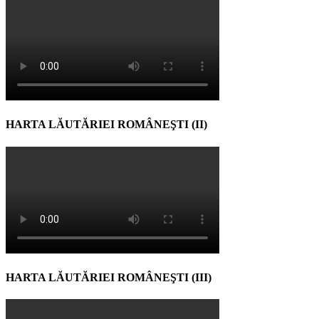
HARTA LĂUTĂRIEI ROMÂNEŞTI (II)
HARTA LĂUTĂRIEI ROMÂNEŞTI (III)