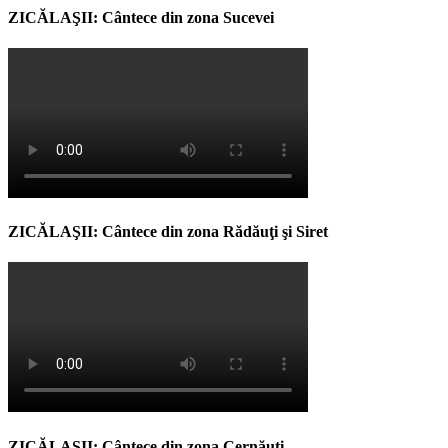
ZICĂLAŞII: Cântece din zona Sucevei
ZICĂLAŞII: Cântece din zona Rădăuţi şi Siret
ZICĂLAŞII: Cântece din zona Cernăuţi