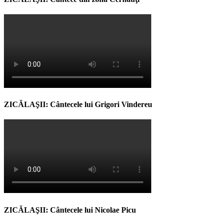
ZICĂLAŞII: Cântecele lui Grigori Vindereu
ZICĂLAŞII: Cântecele lui Nicolae Picu