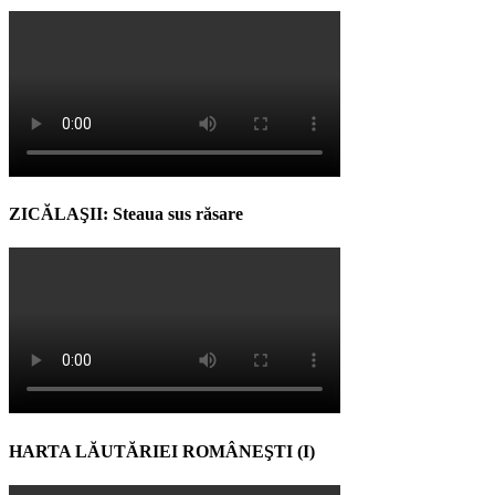
ZICĂLAŞII: Steaua sus răsare
HARTA LĂUTĂRIEI ROMÂNEŞTI (I)