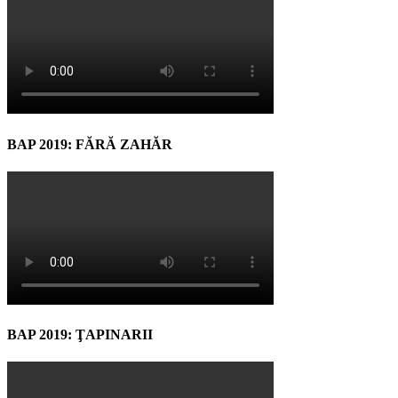
BAP 2019: FĂRĂ ZAHĂR
BAP 2019: ŢAPINARII