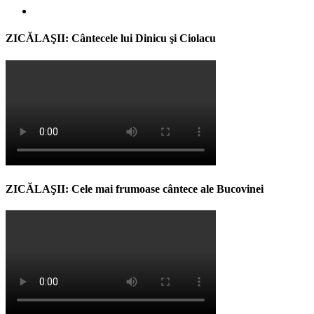
ZICĂLAŞII: Cântecele lui Dinicu şi Ciolacu
ZICĂLAŞII: Cele mai frumoase cântece ale Bucovinei