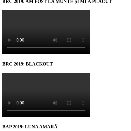
BRC 2019: AM FOST LA MUNTE ŞI MI-A PLĂCUT
BRC 2019: BLACKOUT
BAP 2019: LUNA AMARĂ