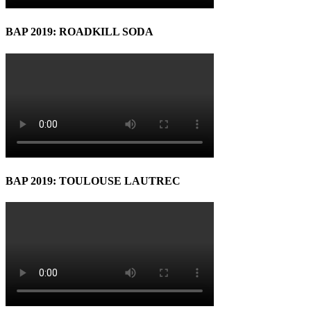
BAP 2019: ROADKILL SODA
BAP 2019: TOULOUSE LAUTREC