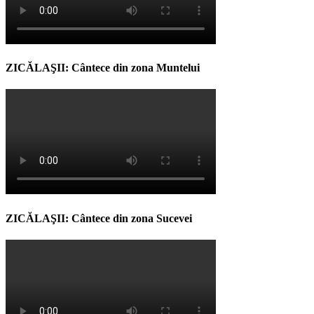
ZICĂLAŞII: Cântece din zona Muntelui
ZICĂLAŞII: Cântece din zona Sucevei