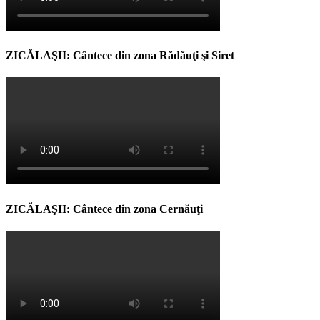
ZICĂLAŞII: Cântece din zona Rădăuţi şi Siret
ZICĂLAŞII: Cântece din zona Cernăuţi