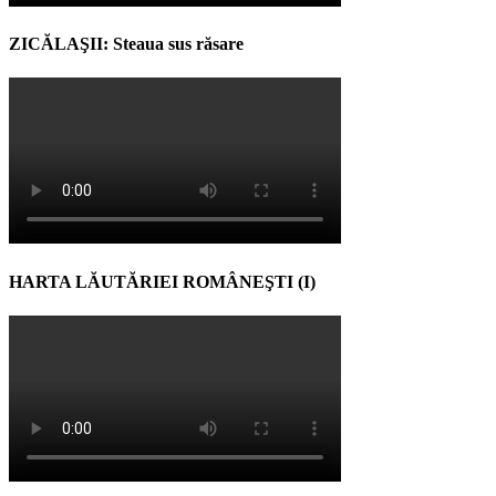
ZICĂLAŞII: Steaua sus răsare
HARTA LĂUTĂRIEI ROMÂNEŞTI (I)