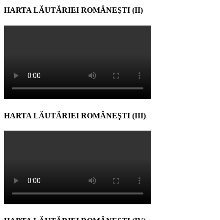
HARTA LĂUTĂRIEI ROMÂNEŞTI (II)
HARTA LĂUTĂRIEI ROMÂNEŞTI (III)