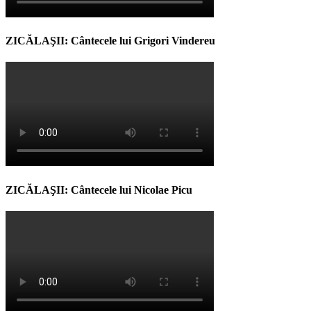
ZICĂLAŞII: Cântecele lui Grigori Vindereu
ZICĂLAŞII: Cântecele lui Nicolae Picu