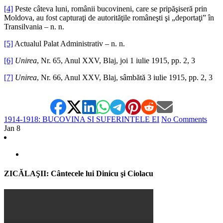
[4]
Peste câteva luni, românii bucovineni, care se pripăşiseră prin
Moldova, au fost capturaţi de autorităţile româneşti şi „deportaţi” în
Transilvania – n. n.
[5]
Actualul Palat Administrativ – n. n.
[6]
Unirea
, Nr. 65, Anul XXV, Blaj, joi 1 iulie 1915, pp. 2, 3
[7]
Unirea
, Nr. 66, Anul XXV, Blaj, sâmbătă 3 iulie 1915, pp. 2, 3
1914-1918: BUCOVINA SI SUFERINTELE EI
No Comments
Jan
8
ZICĂLAŞII: Cântecele lui Dinicu şi Ciolacu