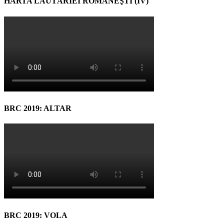
HARTA LĂUTĂRIEI ROMÂNEŞTI (IV)
BRC 2019: ALTAR
BRC 2019: VOLA