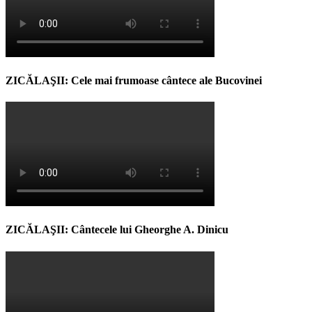
ZICĂLAŞII: Cele mai frumoase cântece ale Bucovinei
ZICĂLAŞII: Cântecele lui Gheorghe A. Dinicu