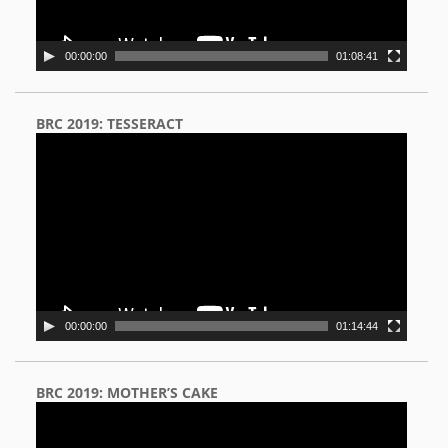
00:00:00
01:08:41
BRC 2019: TESSERACT
Video
Player
00:00:00
01:14:44
BRC 2019: MOTHER’S CAKE
Video
Player