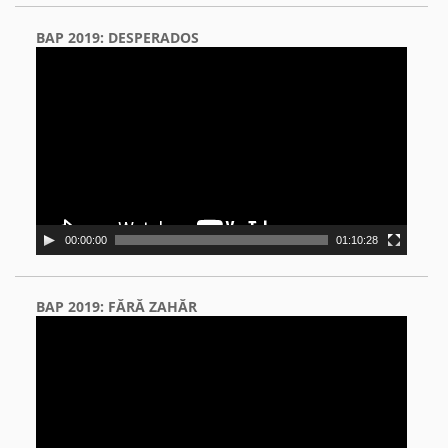
BAP 2019: DESPERADOS
Video
Player
00:00:00
01:10:28
BAP 2019: FĂRĂ ZAHĂR
Video
Player