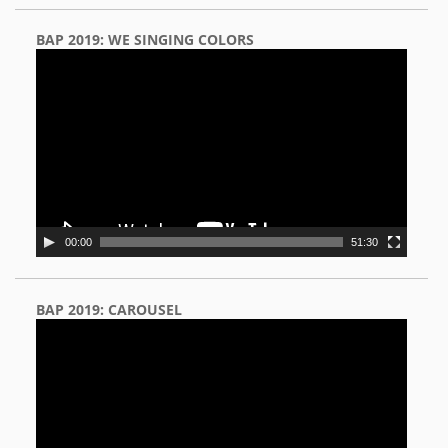
BAP 2019: WE SINGING COLORS
Video
Player
00:00
51:30
BAP 2019: CAROUSEL
Video
Player