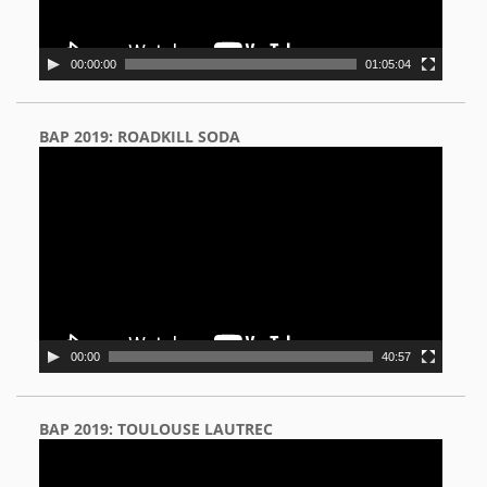
00:00:00
01:05:04
BAP 2019: ROADKILL SODA
Video
Player
00:00
40:57
BAP 2019: TOULOUSE LAUTREC
Video
Player