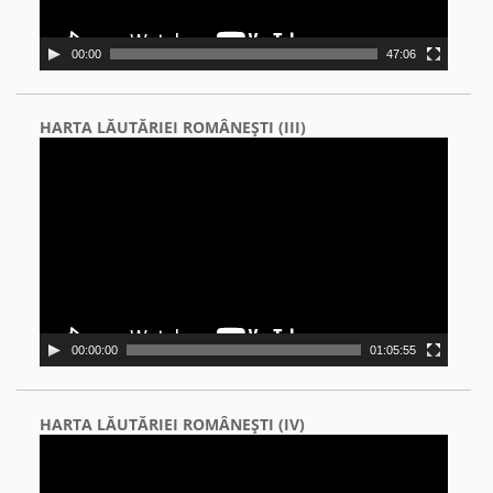
00:00
47:06
HARTA LĂUTĂRIEI ROMÂNEŞTI (III)
Video
Player
00:00:00
01:05:55
HARTA LĂUTĂRIEI ROMÂNEŞTI (IV)
Video
Player