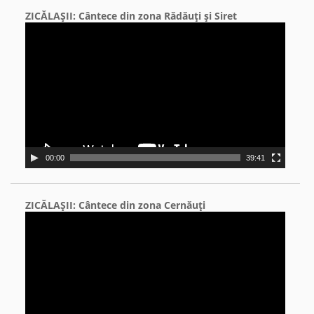
ZICĂLAŞII: Cântece din zona Rădăuţi şi Siret
Video
Player
00:00
39:41
ZICĂLAŞII: Cântece din zona Cernăuţi
Video
Player