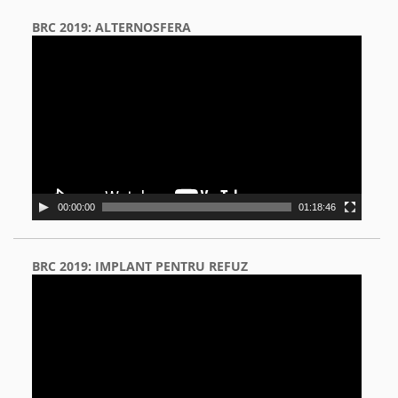
BRC 2019: ALTERNOSFERA
Video
Player
00:00:00
01:18:46
BRC 2019: IMPLANT PENTRU REFUZ
Video
Player