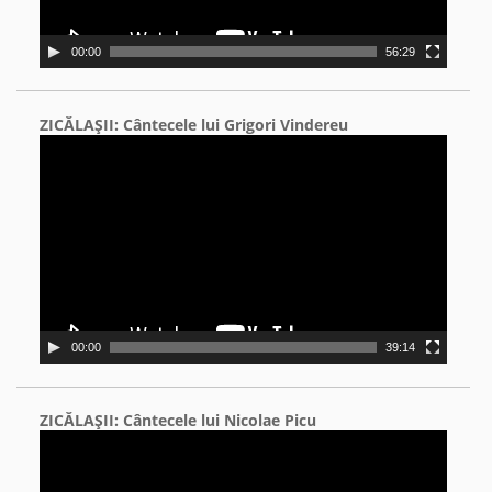
00:00
56:29
ZICĂLAŞII: Cântecele lui Grigori Vindereu
Video
Player
00:00
39:14
ZICĂLAŞII: Cântecele lui Nicolae Picu
Video
Player