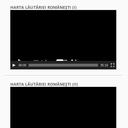
HARTA LĂUTĂRIEI ROMÂNEŞTI (I)
Video
Player
00:00
35:10
HARTA LĂUTĂRIEI ROMÂNEŞTI (II)
Video
Player