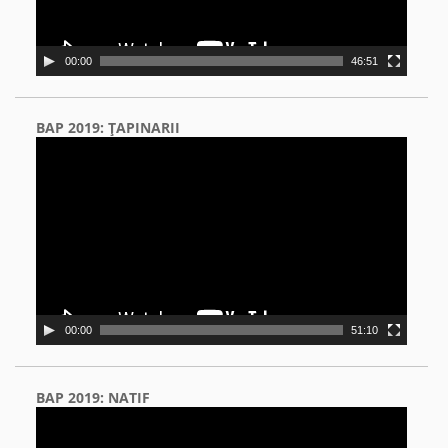
00:00
46:51
BAP 2019: ŢAPINARII
Video
Player
00:00
51:10
BAP 2019: NATIF
Video
Player