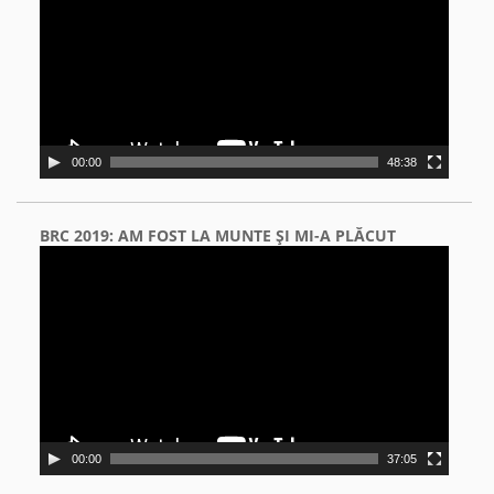
00:00
48:38
BRC 2019: AM FOST LA MUNTE ŞI MI-A PLĂCUT
Video
Player
00:00
37:05