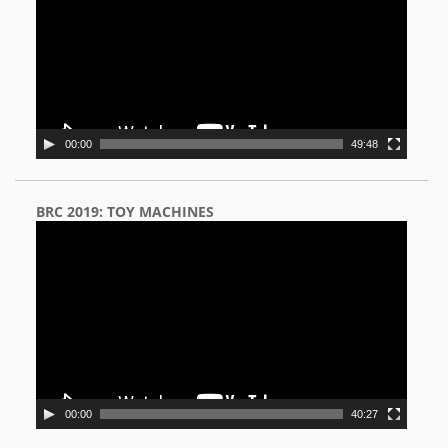
00:00
49:48
BRC 2019: TOY MACHINES
Video
Player
00:00
40:27