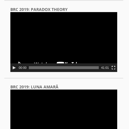
BRC 2019: PARADOX THEORY
Video
Player
00:00
41:01
BRC 2019: LUNA AMARĂ
Video
Player