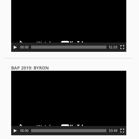
00:00
51:03
BAP 2019: BYRON
Video
Player
00:00
53:49