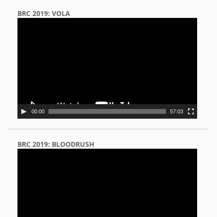
BRC 2019: VOLA
Video
Player
00:00
57:03
BRC 2019: BLOODRUSH
Video
Player