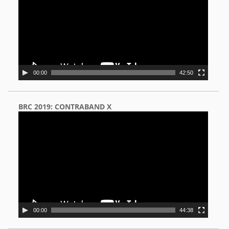
00:00
42:50
BRC 2019: CONTRABAND X
Video
Player
00:00
44:38