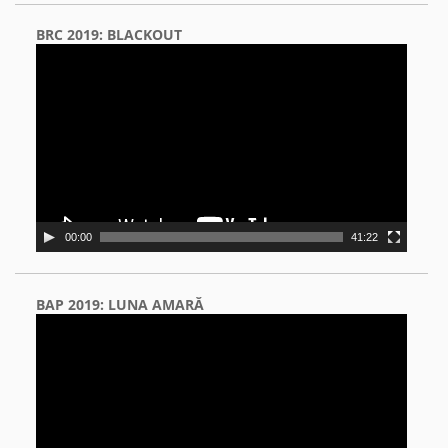
BRC 2019: BLACKOUT
Video
Player
00:00
41:22
BAP 2019: LUNA AMARĂ
Video
Player