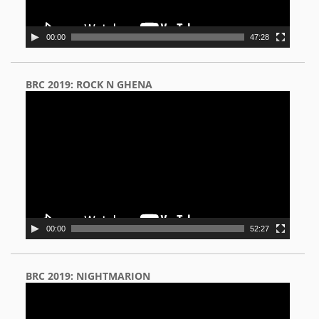
00:00
47:28
BRC 2019: ROCK N GHENA
Video
Player
00:00
52:27
BRC 2019: NIGHTMARION
Video
Player