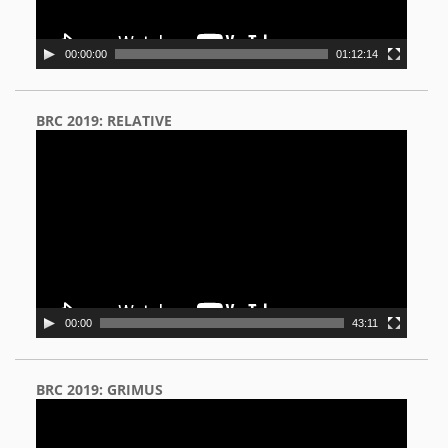
00:00:00
01:12:14
BRC 2019: RELATIVE
Video
Player
00:00
43:11
BRC 2019: GRIMUS
Video
Player