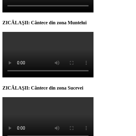
ZICĂLAŞII: Cântece din zona Muntelui
ZICĂLAŞII: Cântece din zona Sucevei