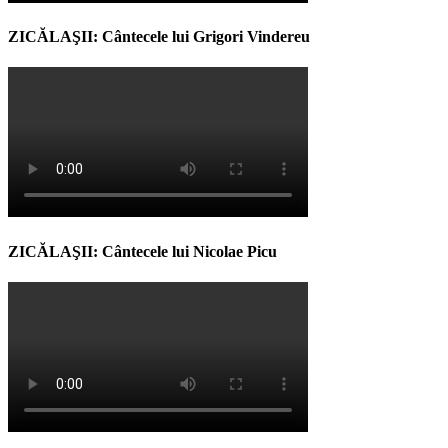
ZICĂLAŞII: Cântecele lui Grigori Vindereu
ZICĂLAŞII: Cântecele lui Nicolae Picu