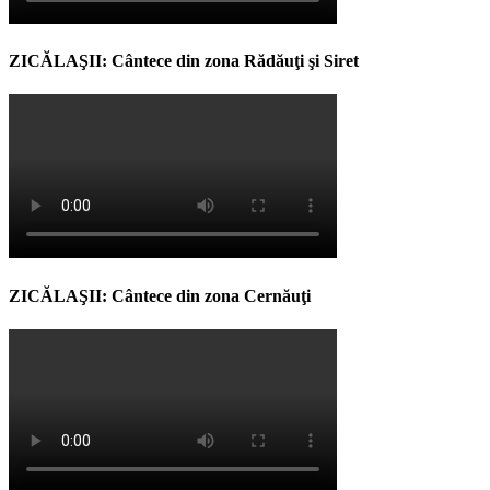
ZICĂLAŞII: Cântece din zona Rădăuţi şi Siret
ZICĂLAŞII: Cântece din zona Cernăuţi