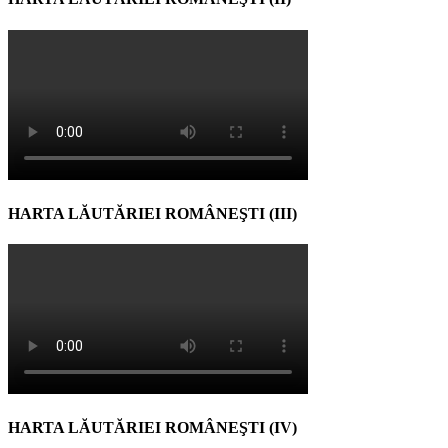
HARTA LĂUTĂRIEI ROMÂNEŞTI (III)
HARTA LĂUTĂRIEI ROMÂNEŞTI (IV)