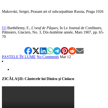
Makovski, Sergei, Peasant art of subcarpathian Russia, Praga 1926
[1]
Barthélemy, F.,
L’oeuf de Pâques
, în Le Journal de Confitures,
Pâtissiers, Glaciers, No. 3, Dix-huitième année, Mars 1907, pp. 65-
70
PAȘTELE ÎN LUME
No Comments
Mar
12
ZICĂLAŞII: Cântecele lui Dinicu şi Ciolacu