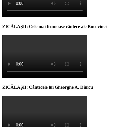
ZICĂLAŞII: Cele mai frumoase cântece ale Bucovinei
ZICĂLAŞII: Cântecele lui Gheorghe A. Dinicu