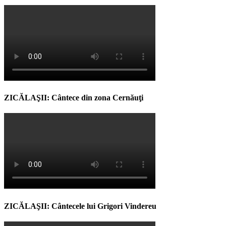
ZICĂLAŞII: Cântece din zona Cernăuţi
ZICĂLAŞII: Cântecele lui Grigori Vindereu