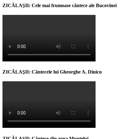
ZICĂLAŞII: Cele mai frumoase cântece ale Bucovinei
ZICĂLAŞII: Cântecele lui Gheorghe A. Dinicu
ZICĂLAŞII: Cântece din zona Muntelui