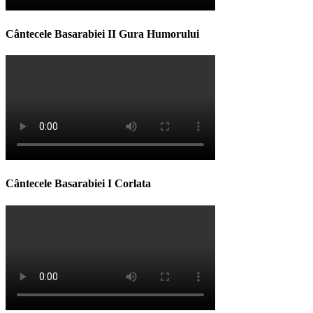
Cântecele Basarabiei II Gura Humorului
Cântecele Basarabiei I Corlata