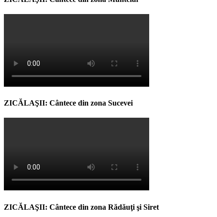
ZICĂLAŞII: Cântece din zona Sucevei
ZICĂLAŞII: Cântece din zona Rădăuţi şi Siret