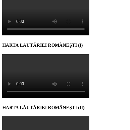
HARTA LĂUTĂRIEI ROMÂNEŞTI (I)
HARTA LĂUTĂRIEI ROMÂNEŞTI (II)