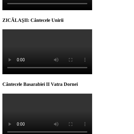
ZICĂLAŞII: Cântecele Unirii
Cântecele Basarabiei II Vatra Dornei