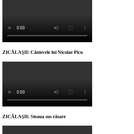
ZICĂLAŞII: Cântecele lui Nicolae Picu
ZICĂLAŞII: Steaua sus răsare