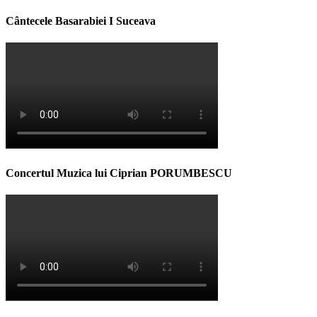
Cântecele Basarabiei I Suceava
Concertul Muzica lui Ciprian PORUMBESCU