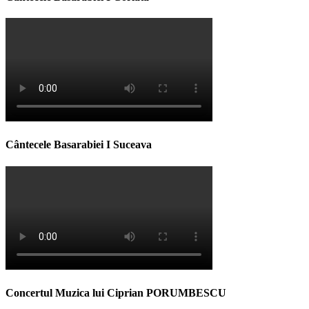
Cântecele Basarabiei I Suceava
Concertul Muzica lui Ciprian PORUMBESCU