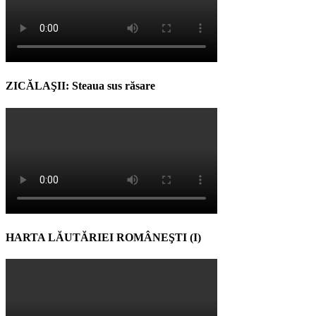
ZICĂLAŞII: Steaua sus răsare
HARTA LĂUTĂRIEI ROMÂNEŞTI (I)