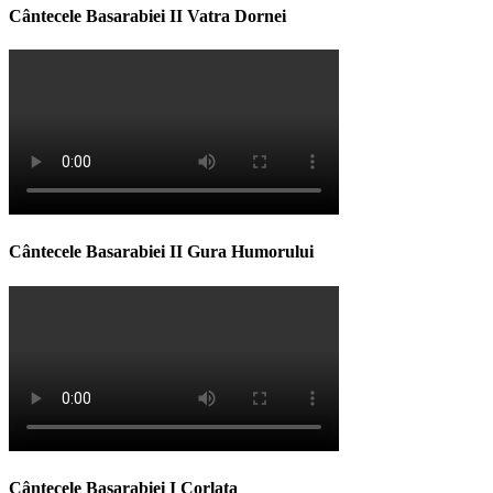
Cântecele Basarabiei II Vatra Dornei
Cântecele Basarabiei II Gura Humorului
Cântecele Basarabiei I Corlata