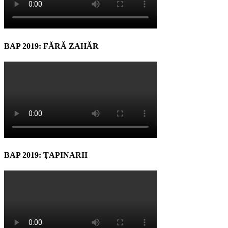
BAP 2019: FĂRĂ ZAHĂR
BAP 2019: ŢAPINARII