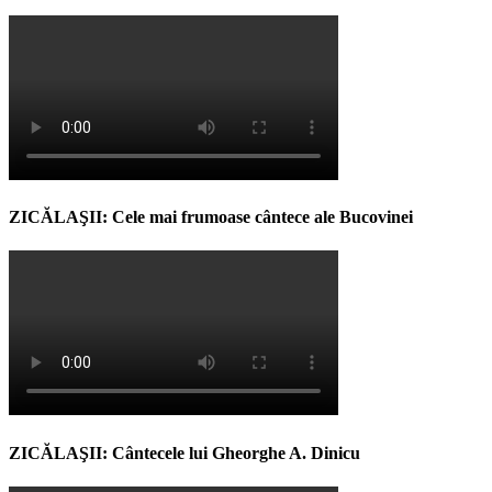
ZICĂLAŞII: Cele mai frumoase cântece ale Bucovinei
ZICĂLAŞII: Cântecele lui Gheorghe A. Dinicu