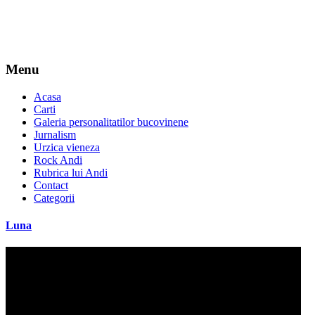
Menu
Acasa
Carti
Galeria personalitatilor bucovinene
Jurnalism
Urzica vieneza
Rock Andi
Rubrica lui Andi
Contact
Categorii
Luna