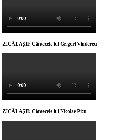
ZICĂLAŞII: Cântecele lui Grigori Vindereu
ZICĂLAŞII: Cântecele lui Nicolae Picu