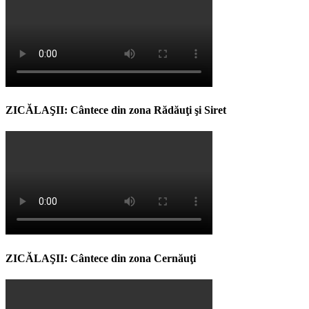
ZICĂLAŞII: Cântece din zona Rădăuţi şi Siret
ZICĂLAŞII: Cântece din zona Cernăuţi