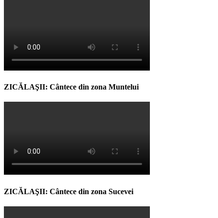
ZICĂLAŞII: Cântece din zona Muntelui
ZICĂLAŞII: Cântece din zona Sucevei