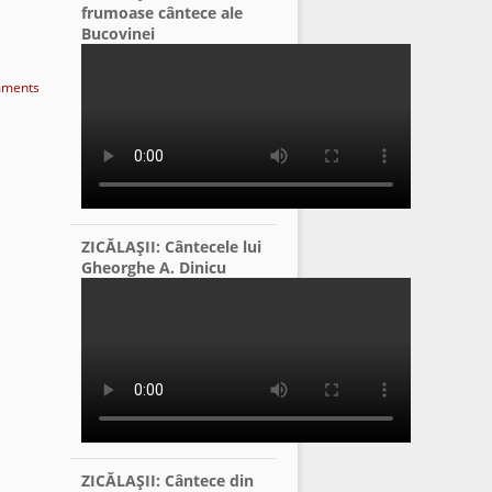
frumoase cântece ale
Bucovinei
ments
ZICĂLAŞII: Cântecele lui
Gheorghe A. Dinicu
ZICĂLAŞII: Cântece din