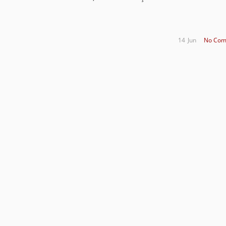
14
Jun
No Com