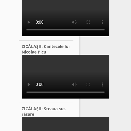
ZICĂLAŞII: Cântecele lui
Nicolae Picu
ZICĂLAŞII: Steaua sus
răsare