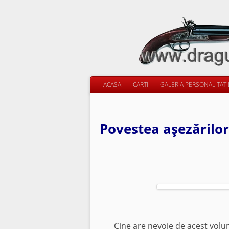
ACASA
CARTI
GALERIA PERSONALITAT
Povestea aşezărilor 
Cine are nevoie de acest volum 