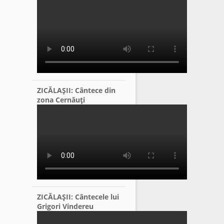
ZICĂLAŞII: Cântece din
zona Cernăuţi
ZICĂLAŞII: Cântecele lui
Grigori Vindereu