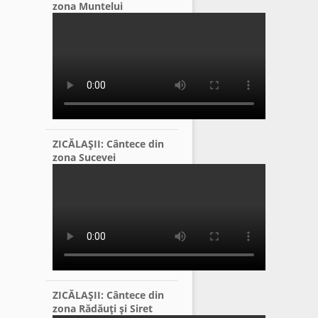
zona Muntelui
ZICĂLAŞII: Cântece din
zona Sucevei
ZICĂLAŞII: Cântece din
zona Rădăuţi şi Siret