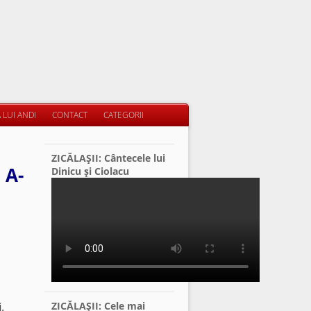
 LUI ANDI
CONTACT
CATEGORII
ZICĂLAŞII: Cântecele lui
 A-
Dinicu şi Ciolacu
.
ZICĂLAŞII: Cele mai