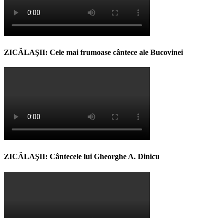
ZICĂLAŞII: Cele mai frumoase cântece ale Bucovinei
ZICĂLAŞII: Cântecele lui Gheorghe A. Dinicu