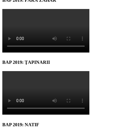
BAP 2019: FĂRĂ ZAHĂR
BAP 2019: ŢAPINARII
BAP 2019: NATIF