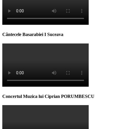
Cântecele Basarabiei I Suceava
Concertul Muzica lui Ciprian PORUMBESCU