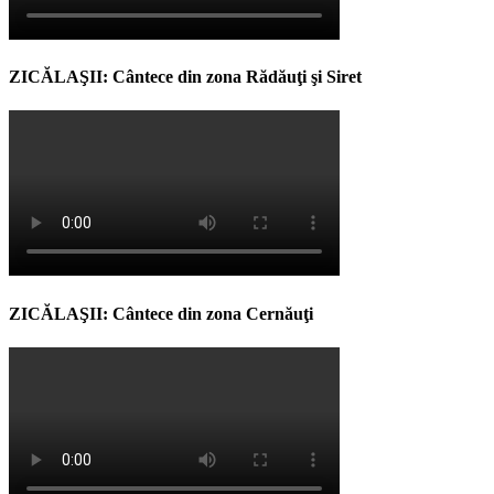
ZICĂLAŞII: Cântece din zona Rădăuţi şi Siret
ZICĂLAŞII: Cântece din zona Cernăuţi