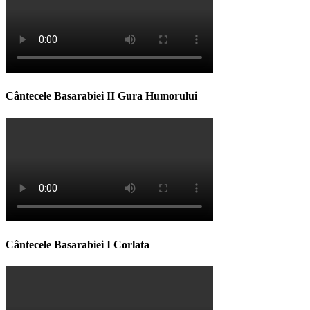
Cântecele Basarabiei II Gura Humorului
Cântecele Basarabiei I Corlata