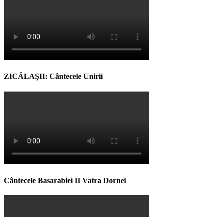
ZICĂLAŞII: Cântecele Unirii
Cântecele Basarabiei II Vatra Dornei