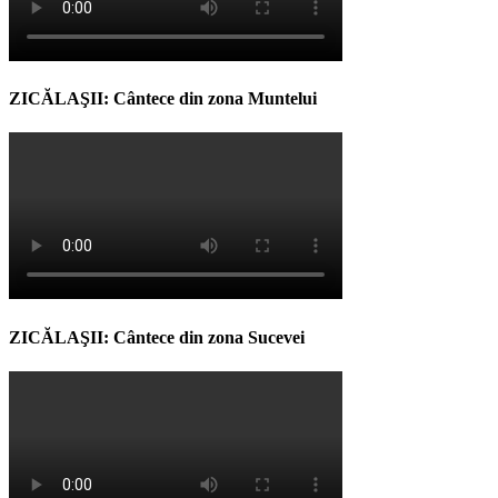
ZICĂLAŞII: Cântece din zona Muntelui
ZICĂLAŞII: Cântece din zona Sucevei