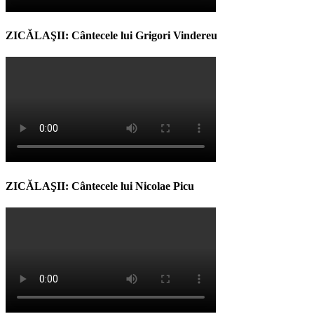
ZICĂLAŞII: Cântecele lui Grigori Vindereu
ZICĂLAŞII: Cântecele lui Nicolae Picu