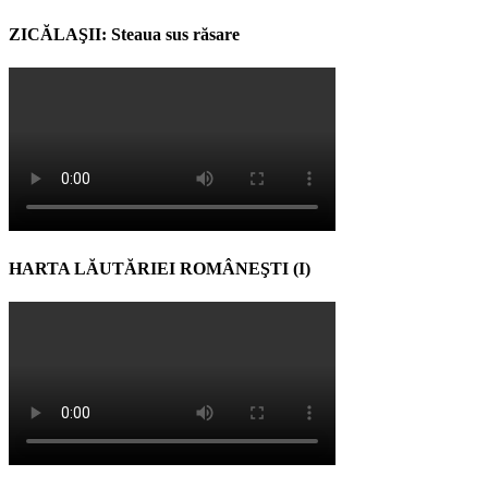
ZICĂLAŞII: Steaua sus răsare
HARTA LĂUTĂRIEI ROMÂNEŞTI (I)