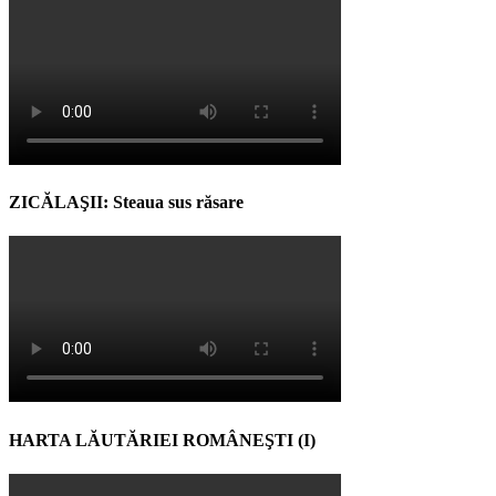
ZICĂLAŞII: Steaua sus răsare
HARTA LĂUTĂRIEI ROMÂNEŞTI (I)