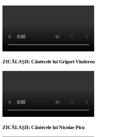
ZICĂLAŞII: Cântecele lui Grigori Vindereu
ZICĂLAŞII: Cântecele lui Nicolae Picu