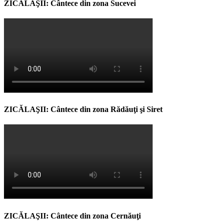
ZICĂLAŞII: Cântece din zona Sucevei
ZICĂLAŞII: Cântece din zona Rădăuţi şi Siret
ZICĂLAŞII: Cântece din zona Cernăuţi