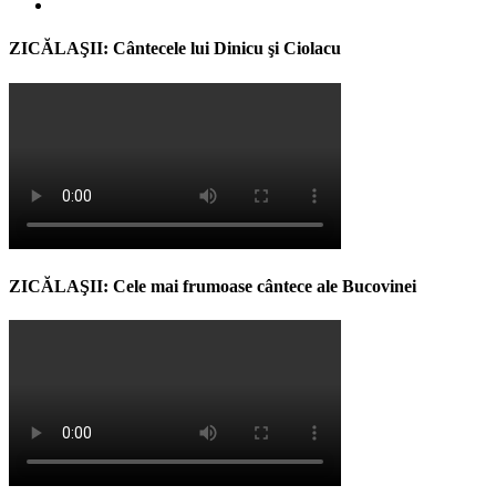
ZICĂLAŞII: Cântecele lui Dinicu şi Ciolacu
ZICĂLAŞII: Cele mai frumoase cântece ale Bucovinei