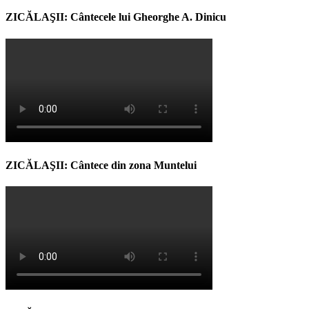
ZICĂLAŞII: Cântecele lui Gheorghe A. Dinicu
ZICĂLAŞII: Cântece din zona Muntelui