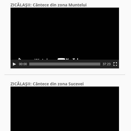
ZICĂLAŞII: Cântece din zona Muntelui
Video
Player
00:00
37:23
ZICĂLAŞII: Cântece din zona Sucevei
Video
Player