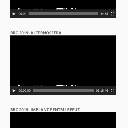
00:00
44:38
BRC 2019: ALTERNOSFERA
Video
Player
00:00:00
01:18:46
BRC 2019: IMPLANT PENTRU REFUZ
Video
Player