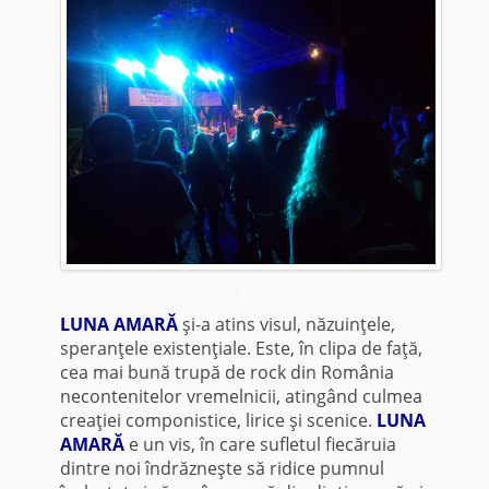
*
LUNA AMARĂ
şi-a atins visul, năzuinţele,
speranţele existenţiale. Este, în clipa de faţă,
cea mai bună trupă de rock din România
necontenitelor vremelnicii, atingând culmea
creaţiei componistice, lirice şi scenice.
LUNA
AMARĂ
e un vis, în care sufletul fiecăruia
dintre noi îndrăzneşte să ridice pumnul