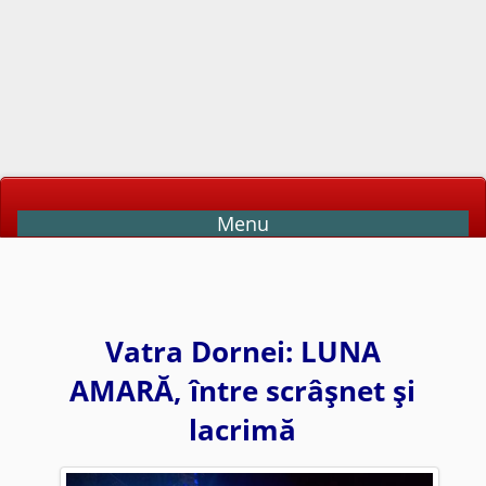
Menu
Vatra Dornei: LUNA
AMARĂ, între scrâşnet şi
lacrimă