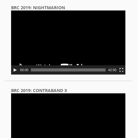
BRC 2019: NIGHTMARION
Video
Player
00:00
42:50
BRC 2019: CONTRABAND X
Video
Player