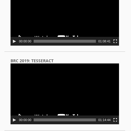
00:00:00
01:08:41
BRC 2019: TESSERACT
Video
Player
00:00:00
01:14:44