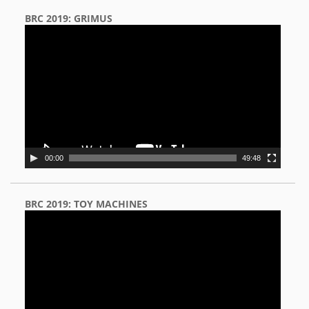
BRC 2019: GRIMUS
Video
Player
00:00
49:48
BRC 2019: TOY MACHINES
Video
Player