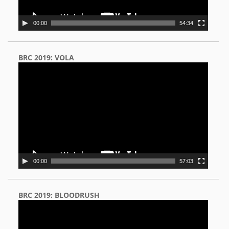
00:00
54:34
BRC 2019: VOLA
Video
Player
00:00
57:03
BRC 2019: BLOODRUSH
Video
Player