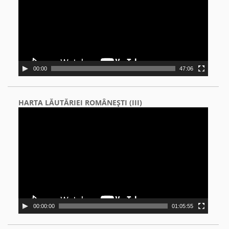
00:00
47:06
HARTA LĂUTĂRIEI ROMÂNEŞTI (III)
Video
Player
00:00:00
01:05:55