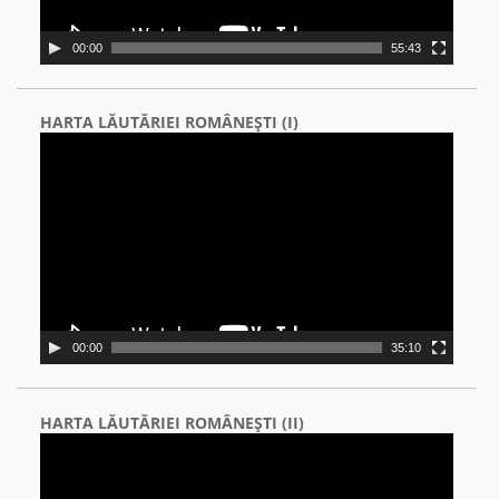
00:00
55:43
HARTA LĂUTĂRIEI ROMÂNEŞTI (I)
Video
Player
00:00
35:10
HARTA LĂUTĂRIEI ROMÂNEŞTI (II)
Video
Player