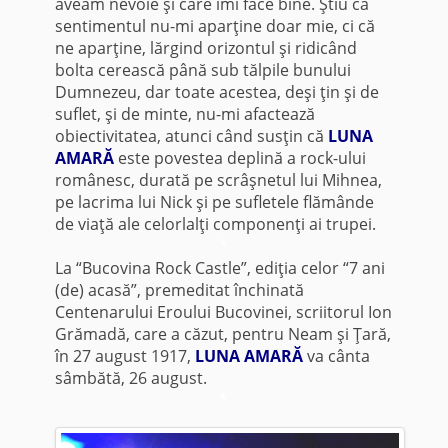
aveam nevoie şi care îmi face bine. Ştiu că
sentimentul nu-mi aparţine doar mie, ci că
ne aparţine, lărgind orizontul şi ridicând
bolta cerească până sub tălpile bunului
Dumnezeu, dar toate acestea, deşi ţin şi de
suflet, şi de minte, nu-mi afactează
obiectivitatea, atunci când susţin că
LUNA
AMARĂ
este povestea deplină a rock-ului
românesc, durată pe scrâşnetul lui Mihnea,
pe lacrima lui Nick şi pe sufletele flămânde
de viaţă ale celorlalţi componenţi ai trupei.
*
La “Bucovina Rock Castle”, ediţia celor “7 ani
(de) acasă”, premeditat închinată
Centenarului Eroului Bucovinei, scriitorul Ion
Grămadă, care a căzut, pentru Neam şi Ţară,
în 27 august 1917,
LUNA AMARĂ
va cânta
sâmbătă, 26 august.
*