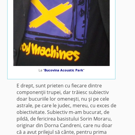
La “
Bucovina Acoustic Park
“
E drept, sunt prieten cu fiecare dintre
componenţii trupei, dar trăiesc subiectiv
doar bucuriile lor omeneşti, nu şi pe cele
astrale, pe care le judec, mereu, cu exces de
obiectivitate. Subiectiv m-am bucurat, de
pildă, de fericirea basistului Sorin Moraru,
originar din Dorna Candreni, care nu doar
că a avut prilejul să cânte, pentru prima