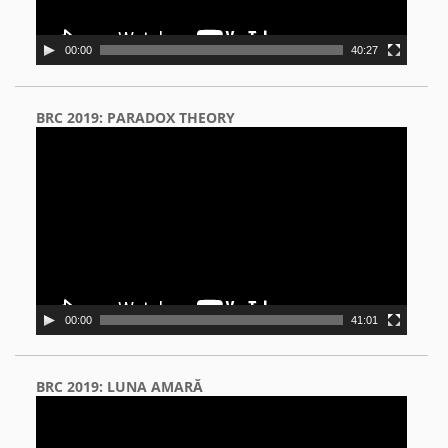
00:00
40:27
BRC 2019: PARADOX THEORY
Video
Player
00:00
41:01
BRC 2019: LUNA AMARĂ
Video
Player