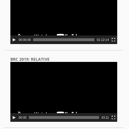
00:00:00
01:12:14
BRC 2019: RELATIVE
Video
Player
00:00
43:11