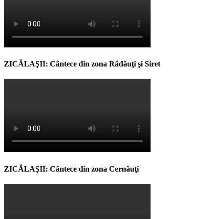
ZICĂLAŞII: Cântece din zona Rădăuţi şi Siret
ZICĂLAŞII: Cântece din zona Cernăuţi