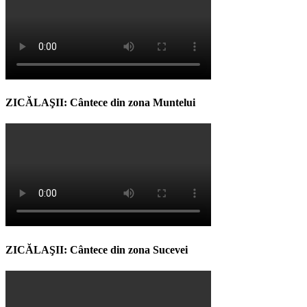
ZICĂLAŞII: Cântece din zona Muntelui
ZICĂLAŞII: Cântece din zona Sucevei