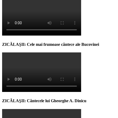
ZICĂLAŞII: Cele mai frumoase cântece ale Bucovinei
ZICĂLAŞII: Cântecele lui Gheorghe A. Dinicu