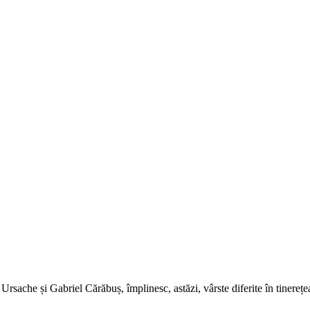
rsache și Gabriel Cărăbuș, împlinesc, astăzi, vârste diferite în tinerețea 