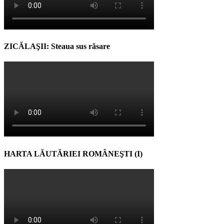
ZICĂLAŞII: Steaua sus răsare
HARTA LĂUTĂRIEI ROMÂNEŞTI (I)