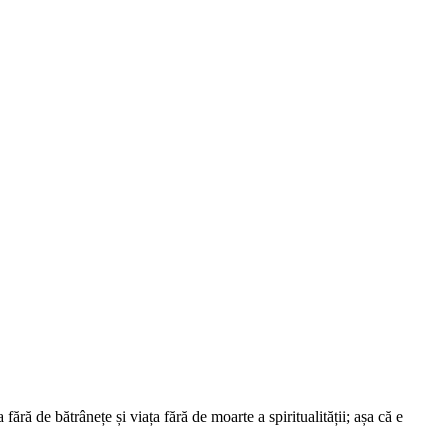
fără de bătrânețe și viața fără de moarte a spiritualității; așa că e