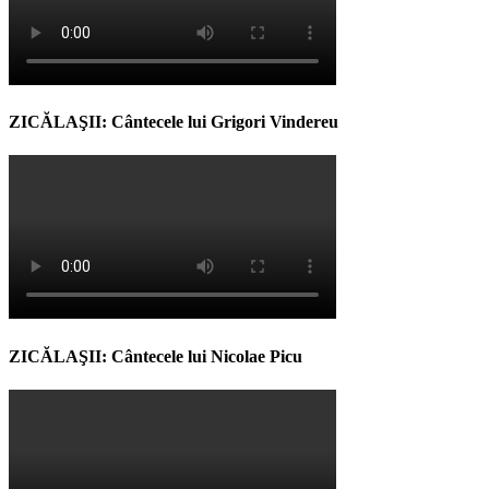
ZICĂLAŞII: Cântecele lui Grigori Vindereu
ZICĂLAŞII: Cântecele lui Nicolae Picu