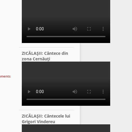
ZICĂLAŞII: Cântece din
zona Cernăuţi
ments
ZICĂLAŞII: Cântecele lui
Grigori Vindereu