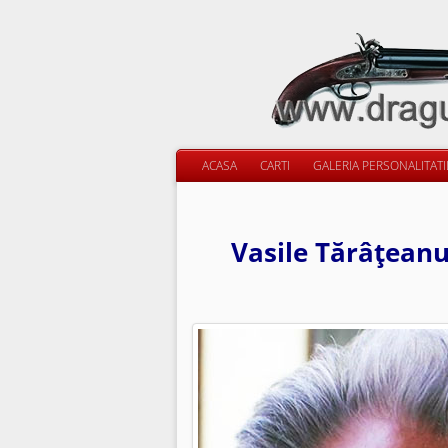
ACASA
CARTI
GALERIA PERSONALITAT
Vasile Tărâţeanu