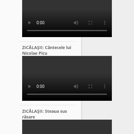
ZICĂLAŞII: Cântecele lui
Nicolae Picu
ZICĂLAŞII: Steaua sus
răsare