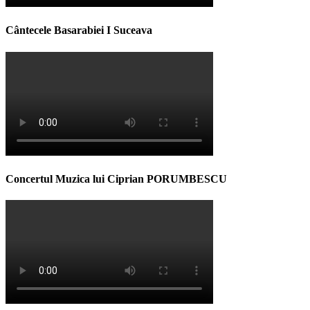
Cântecele Basarabiei I Suceava
Concertul Muzica lui Ciprian PORUMBESCU