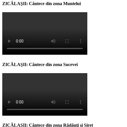
ZICĂLAŞII: Cântece din zona Muntelui
ZICĂLAŞII: Cântece din zona Sucevei
ZICĂLAŞII: Cântece din zona Rădăuţi şi Siret