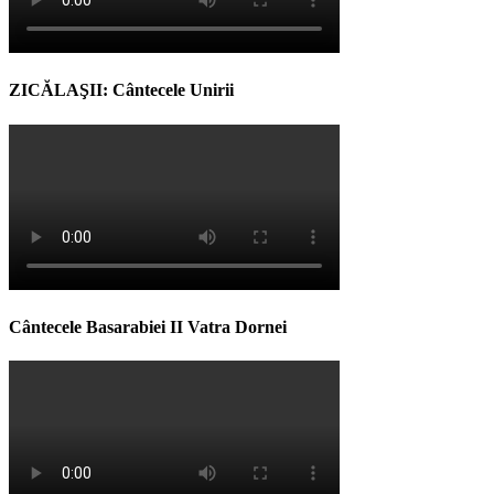
ZICĂLAŞII: Cântecele Unirii
Cântecele Basarabiei II Vatra Dornei