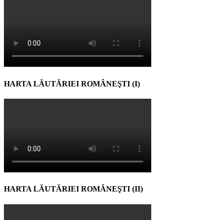
HARTA LĂUTĂRIEI ROMÂNEŞTI (I)
HARTA LĂUTĂRIEI ROMÂNEŞTI (II)