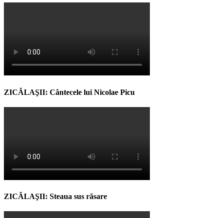
ZICĂLAŞII: Cântecele lui Nicolae Picu
ZICĂLAŞII: Steaua sus răsare