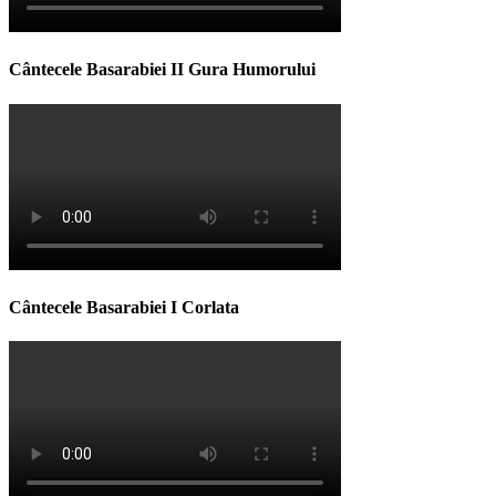
Cântecele Basarabiei II Gura Humorului
Cântecele Basarabiei I Corlata