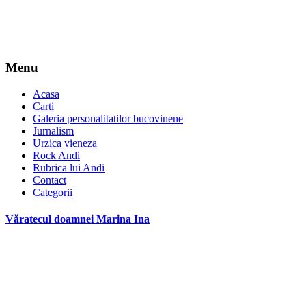
Menu
Acasa
Carti
Galeria personalitatilor bucovinene
Jurnalism
Urzica vieneza
Rock Andi
Rubrica lui Andi
Contact
Categorii
Văratecul doamnei Marina Ina