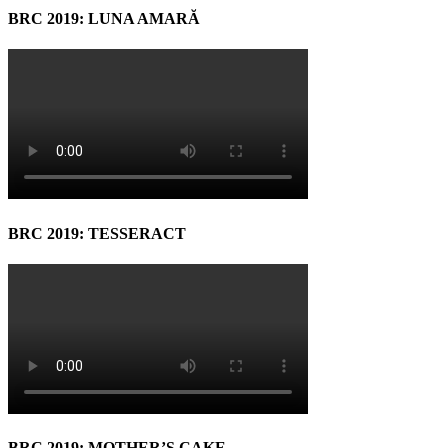
BRC 2019: LUNA AMARĂ
BRC 2019: TESSERACT
BRC 2019: MOTHER’S CAKE