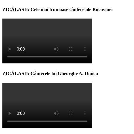
ZICĂLAŞII: Cele mai frumoase cântece ale Bucovinei
ZICĂLAŞII: Cântecele lui Gheorghe A. Dinicu