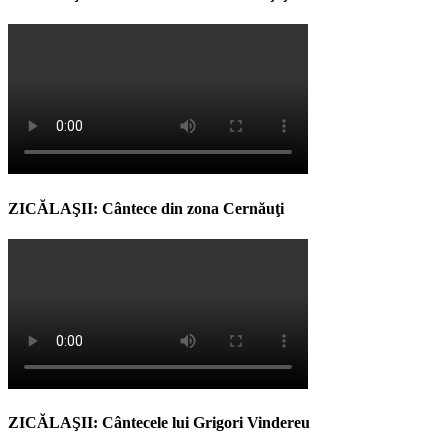
ZICĂLAŞII: Cântece din zona Cernăuţi
ZICĂLAŞII: Cântecele lui Grigori Vindereu