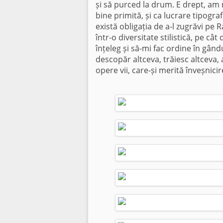
și să purced la drum. E drept, am
bine primită, și ca lucrare tipogra
există obligația de a-l zugrăvi pe 
într-o diversitate stilistică, pe c
înțeleg și să-mi fac ordine în gând
descopăr altceva, trăiesc altceva,
opere vii, care-și merită înveșnicir