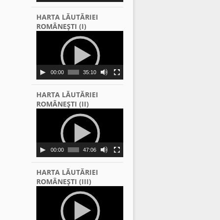
HARTA LĂUTĂRIEI
ROMÂNEŞTI (I)
Video
Player
00:00
35:10
HARTA LĂUTĂRIEI
ROMÂNEŞTI (II)
Video
Player
00:00
47:06
HARTA LĂUTĂRIEI
ROMÂNEŞTI (III)
Video
Player