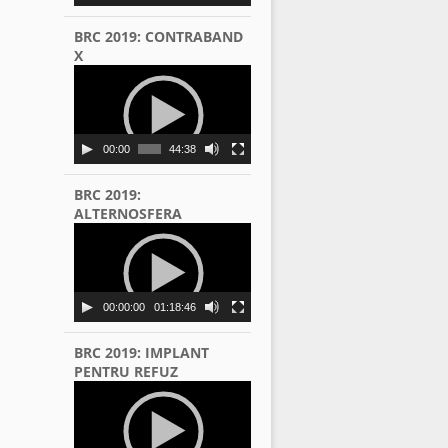
BRC 2019: CONTRABAND
X
Video
Player
00:00
44:38
BRC 2019:
ALTERNOSFERA
Video
Player
00:00:00
01:18:46
BRC 2019: IMPLANT
PENTRU REFUZ
Video
Player