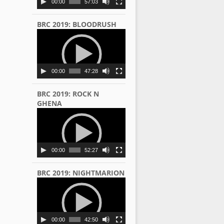
00:00
57:03
BRC 2019: BLOODRUSH
Video
Player
00:00
47:28
BRC 2019: ROCK N
GHENA
Video
Player
00:00
52:27
BRC 2019: NIGHTMARION
Video
Player
00:00
42:50