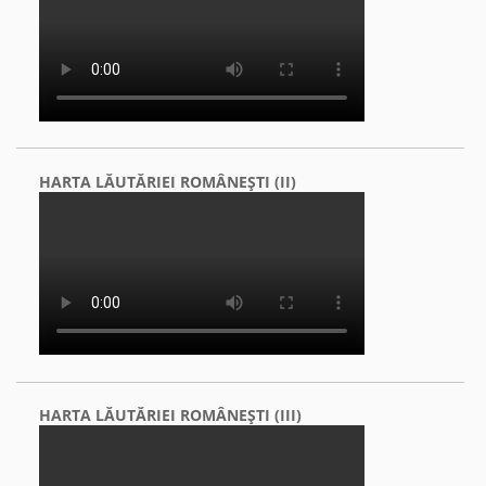
HARTA LĂUTĂRIEI ROMÂNEŞTI (II)
HARTA LĂUTĂRIEI ROMÂNEŞTI (III)