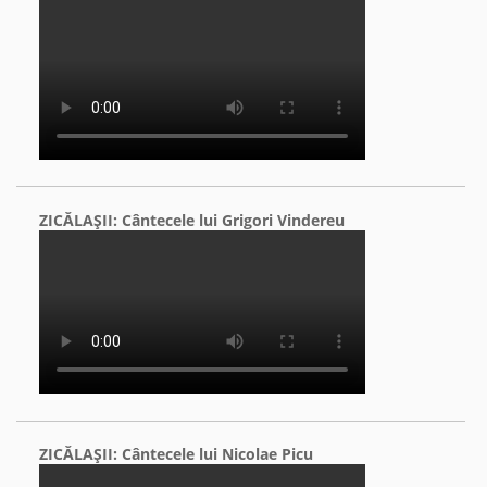
ZICĂLAŞII: Cântecele lui Grigori Vindereu
ZICĂLAŞII: Cântecele lui Nicolae Picu