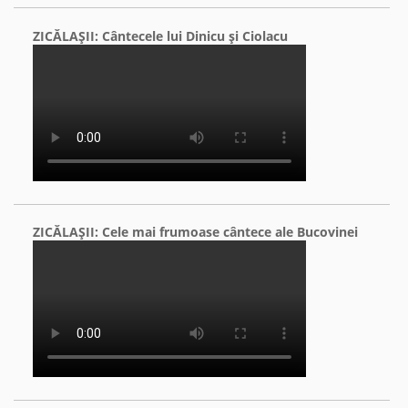
ZICĂLAŞII: Cântecele lui Dinicu şi Ciolacu
ZICĂLAŞII: Cele mai frumoase cântece ale Bucovinei