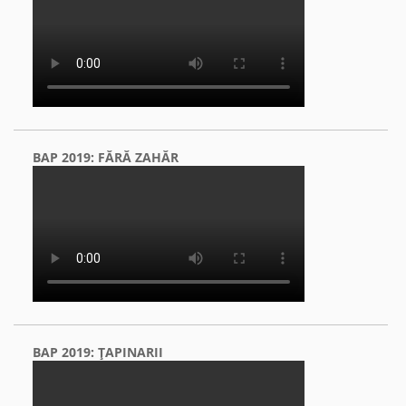
BAP 2019: FĂRĂ ZAHĂR
BAP 2019: ŢAPINARII