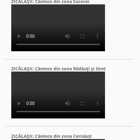
ZICĂLAŞII: Cântece din zona Sucevei
ZICĂLAŞII: Cântece din zona Rădăuţi şi Siret
ZICĂLAŞII: Cântece din zona Cernăuţi