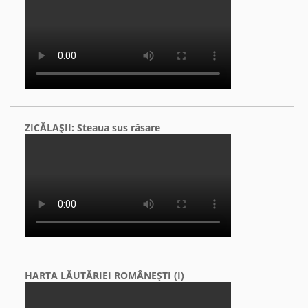
ZICĂLAŞII: Steaua sus răsare
HARTA LĂUTĂRIEI ROMÂNEŞTI (I)