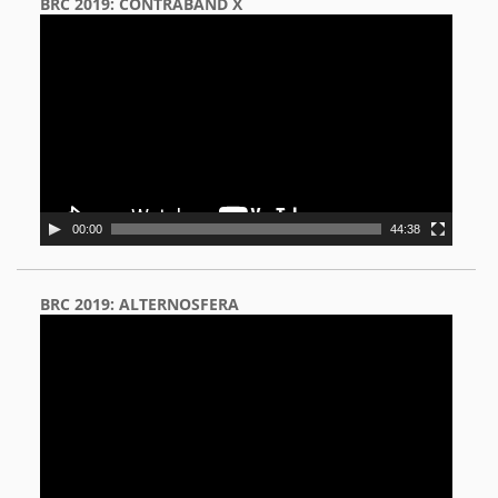
BRC 2019: CONTRABAND X
Video
Player
00:00
44:38
BRC 2019: ALTERNOSFERA
Video
Player