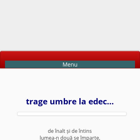
Menu
trage umbre la edec…
de înalt și de întins
lumea-n două se împarte,