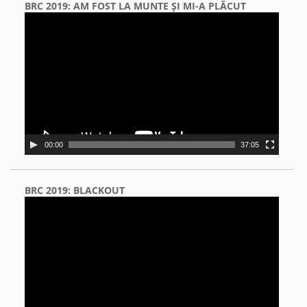
BRC 2019: AM FOST LA MUNTE ŞI MI-A PLĂCUT
Video
Player
00:00
37:05
BRC 2019: BLACKOUT
Video
Player