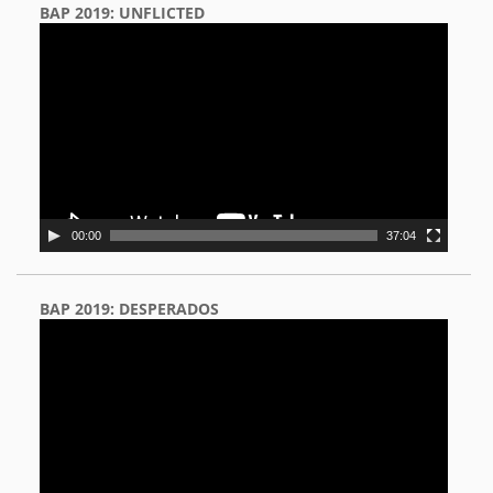
BAP 2019: UNFLICTED
Video
Player
00:00
37:04
BAP 2019: DESPERADOS
Video
Player