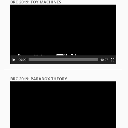
BRC 2019: TOY MACHINES
Video
Player
00:00
40:27
BRC 2019: PARADOX THEORY
Video
Player