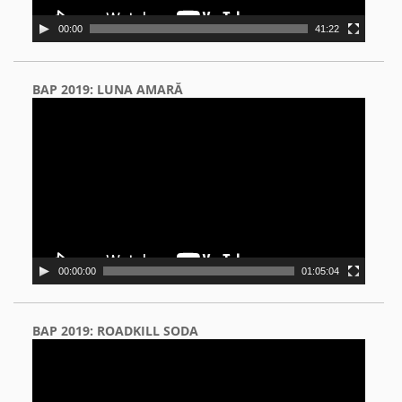
00:00
41:22
BAP 2019: LUNA AMARĂ
Video
Player
00:00:00
01:05:04
BAP 2019: ROADKILL SODA
Video
Player