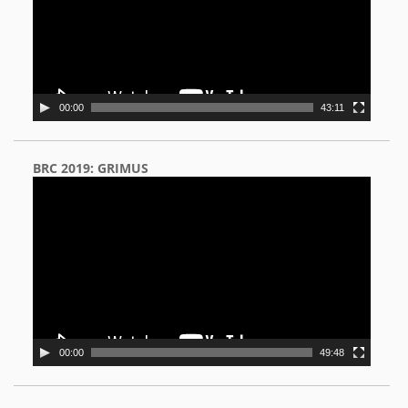
00:00
43:11
BRC 2019: GRIMUS
Video
Player
00:00
49:48