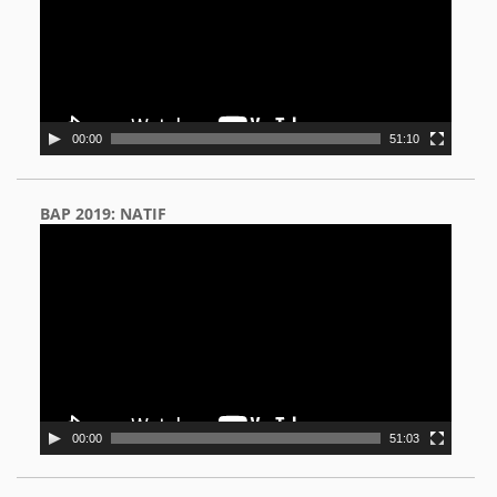
00:00
51:10
BAP 2019: NATIF
Video
Player
00:00
51:03