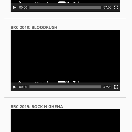
00:00
57:03
BRC 2019: BLOODRUSH
Video
Player
00:00
47:28
BRC 2019: ROCK N GHENA
Video
Player