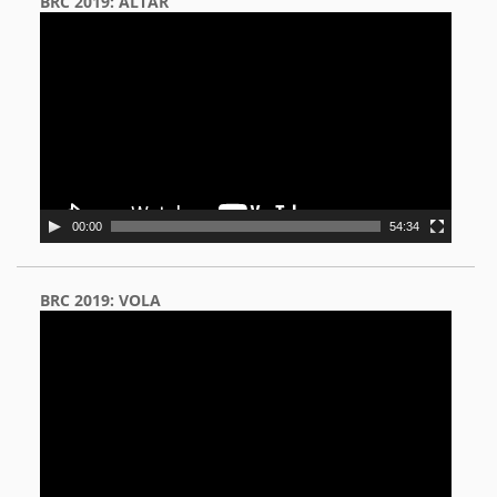
BRC 2019: ALTAR
Video
Player
00:00
54:34
BRC 2019: VOLA
Video
Player