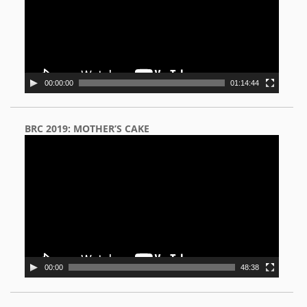
00:00:00
01:14:44
BRC 2019: MOTHER’S CAKE
Video
Player
00:00
48:38