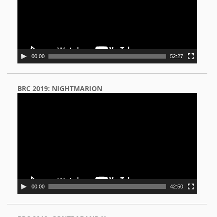
00:00
52:27
BRC 2019: NIGHTMARION
Video
Player
00:00
42:50