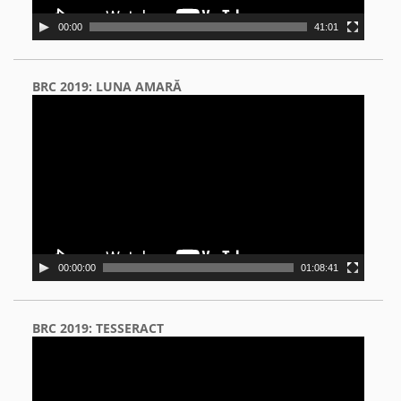
00:00
41:01
BRC 2019: LUNA AMARĂ
Video
Player
00:00:00
01:08:41
BRC 2019: TESSERACT
Video
Player