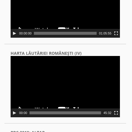
00:00:00
01:05:55
HARTA LĂUTĂRIEI ROMÂNEŞTI (IV)
Video
Player
00:00
45:32