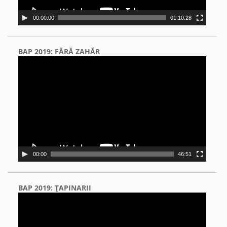
00:00:00
01:10:28
BAP 2019: FĂRĂ ZAHĂR
Video
Player
00:00
46:51
BAP 2019: ŢAPINARII
Video
Player