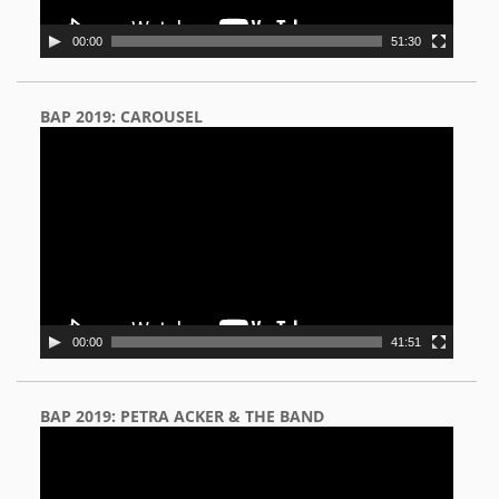
00:00
51:30
BAP 2019: CAROUSEL
Video
Player
00:00
41:51
BAP 2019: PETRA ACKER & THE BAND
Video
Player