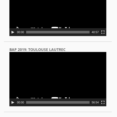
00:00
40:57
BAP 2019: TOULOUSE LAUTREC
Video
Player
00:00
56:54