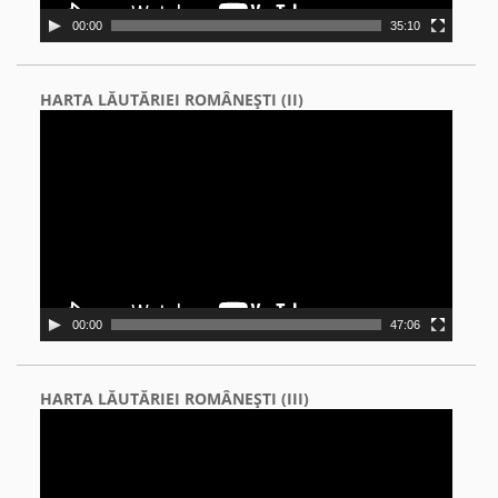
00:00
35:10
HARTA LĂUTĂRIEI ROMÂNEŞTI (II)
Video
Player
00:00
47:06
HARTA LĂUTĂRIEI ROMÂNEŞTI (III)
Video
Player