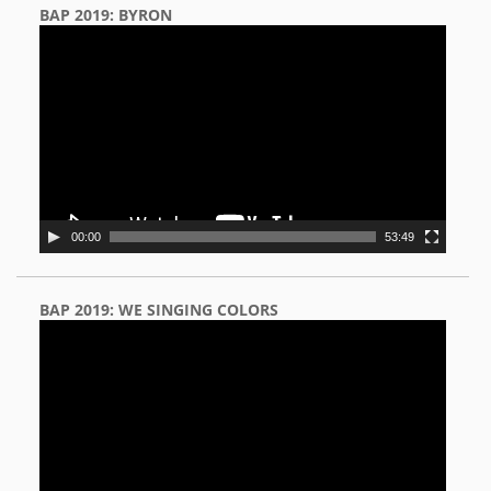
BAP 2019: BYRON
Video
Player
00:00
53:49
BAP 2019: WE SINGING COLORS
Video
Player