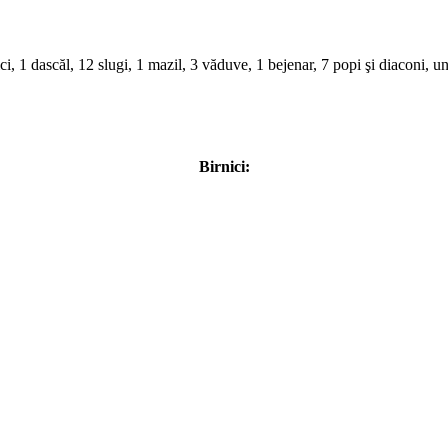
ci, 1 dascăl, 12 slugi, 1 mazil, 3 văduve, 1 bejenar, 7 popi şi diaconi, 
Birnici: