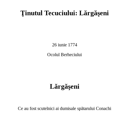
Ţinutul Tecuciului: Lărgăşeni
26 iunie 1774
Ocolul Berheciului
Lărgăşeni
Ce au fost scutelnici ai dumisale spătarului Conachi