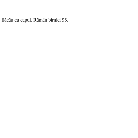
un flăcău cu capul. Rămân birnici 95.