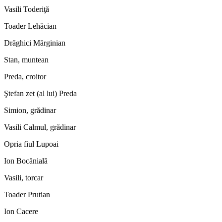
Vasili Toderiţă
Toader Lehăcian
Drăghici Mărginian
Stan, muntean
Preda, croitor
Ştefan zet (al lui) Preda
Simion, grădinar
Vasili Calmul, grădinar
Opria fiul Lupoai
Ion Bocănială
Vasili, torcar
Toader Prutian
Ion Cacere