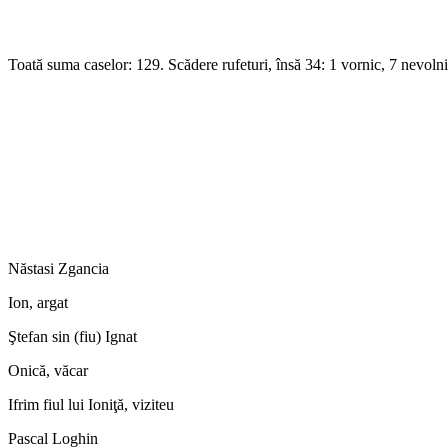
Toată suma caselor: 129. Scădere rufeturi, însă 34: 1 vornic, 7 nevolni
Năstasi Zgancia
Ion, argat
Ştefan sin (fiu) Ignat
Onică, văcar
Ifrim fiul lui Ioniţă, viziteu
Pascal Loghin