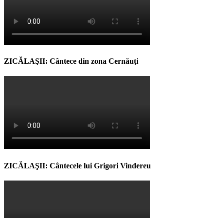
ZICĂLAŞII: Cântece din zona Cernăuţi
ZICĂLAŞII: Cântecele lui Grigori Vindereu