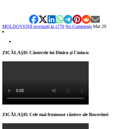
MOLDOVENII recenzaţi la 1770
No Comments
Mar
29
ZICĂLAŞII: Cântecele lui Dinicu şi Ciolacu
ZICĂLAŞII: Cele mai frumoase cântece ale Bucovinei