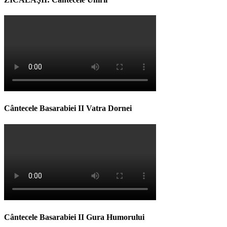
Cântecele Basarabiei II Vatra Dornei
Cântecele Basarabiei II Gura Humorului