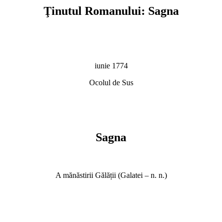
Ţinutul Romanului: Sagna
iunie 1774
Ocolul de Sus
Sagna
A mănăstirii Gălății (Galatei – n. n.)