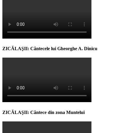
ZICĂLAŞII: Cântecele lui Gheorghe A. Dinicu
ZICĂLAŞII: Cântece din zona Muntelui