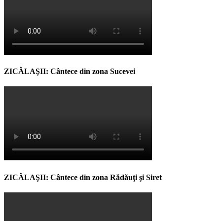
ZICĂLAŞII: Cântece din zona Sucevei
ZICĂLAŞII: Cântece din zona Rădăuţi şi Siret