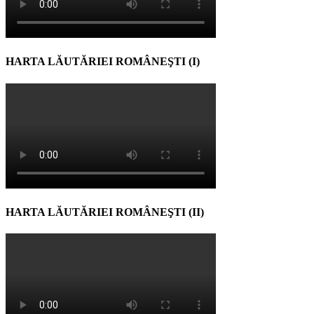
HARTA LĂUTĂRIEI ROMÂNEŞTI (I)
HARTA LĂUTĂRIEI ROMÂNEŞTI (II)