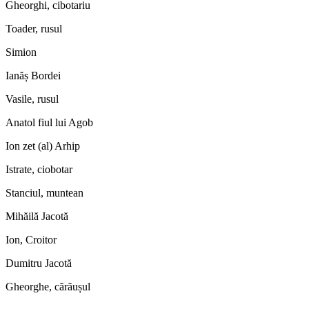
Gheorghi, cibotariu
Toader, rusul
Simion
Ianăș Bordei
Vasile, rusul
Anatol fiul lui Agob
Ion zet (al) Arhip
Istrate, ciobotar
Stanciul, muntean
Mihăilă Jacotă
Ion, Croitor
Dumitru Jacotă
Gheorghe, cărăușul