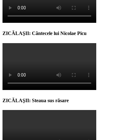
ZICĂLAŞII: Cântecele lui Nicolae Picu
ZICĂLAŞII: Steaua sus răsare