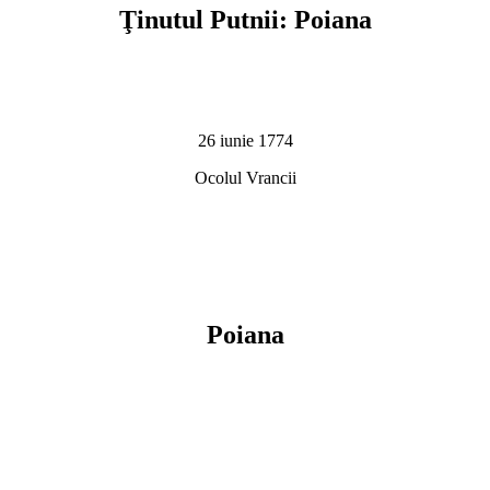
Ţinutul Putnii: Poiana
26 iunie 1774
Ocolul Vrancii
Poiana