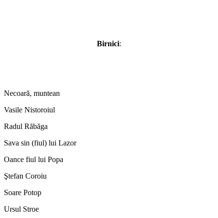
Birnici
:
Necoară, muntean
Vasile Nistoroiul
Radul Răbăga
Sava sin (fiul) lui Lazor
Oance fiul lui Popa
Ştefan Coroiu
Soare Potop
Ursul Stroe