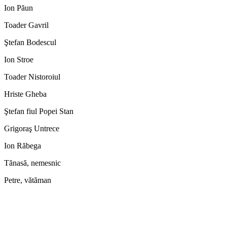
Ion Păun
Toader Gavril
Ştefan Bodescul
Ion Stroe
Toader Nistoroiul
Hriste Gheba
Ştefan fiul Popei Stan
Grigoraş Untrece
Ion Răbega
Tănasă, nemesnic
Petre, vătăman