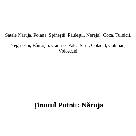
Satele Năruja, Poiana, Spineştii, Păuleştii, Nerejul, Coza, Tulnicii,
Negrileştii, Bârsăştii, Găurile, Valea Sării, Colacul, Căliman,
Voloşcani
Ţinutul Putnii: Năruja