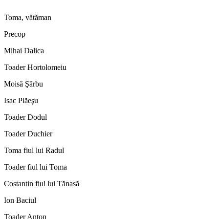
Toma, vătăman
Precop
Mihai Dalica
Toader Hortolomeiu
Moisă Şărbu
Isac Plăeşu
Toader Dodul
Toader Duchier
Toma fiul lui Radul
Toader fiul lui Toma
Costantin fiul lui Tănasă
Ion Baciul
Toader Anton