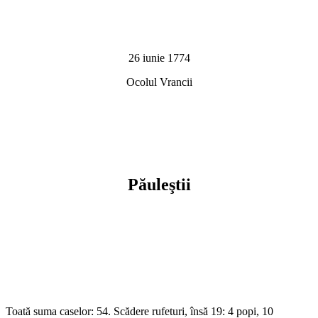
26 iunie 1774
Ocolul Vrancii
Păuleştii
Toată suma caselor: 54. Scădere rufeturi, însă 19: 4 popi, 10