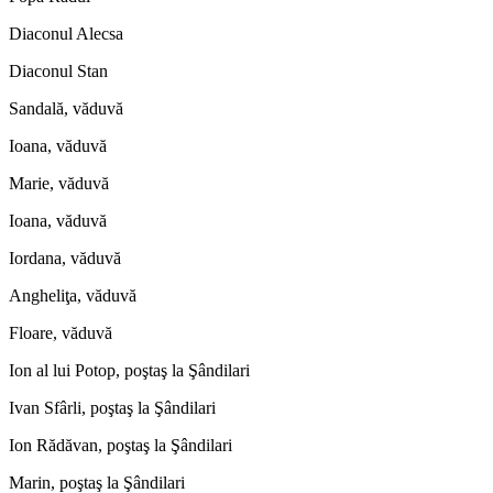
Diaconul Alecsa
Diaconul Stan
Sandală, văduvă
Ioana, văduvă
Marie, văduvă
Ioana, văduvă
Iordana, văduvă
Angheliţa, văduvă
Floare, văduvă
Ion al lui Potop, poştaş la Şândilari
Ivan Sfârli, poştaş la Şândilari
Ion Rădăvan, poştaş la Şândilari
Marin, poştaş la Şândilari