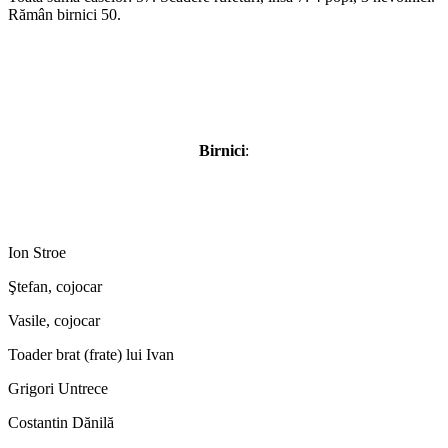
Rămân birnici 50.
Birnici
:
Ion Stroe
Ştefan, cojocar
Vasile, cojocar
Toader brat (frate) lui Ivan
Grigori Untrece
Costantin Dănilă