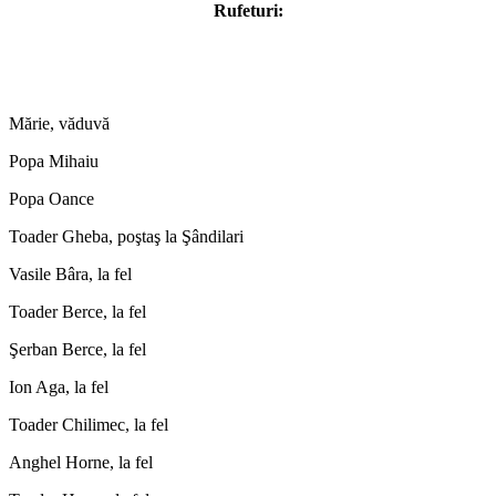
Rufeturi:
Mărie, văduvă
Popa Mihaiu
Popa Oance
Toader Gheba, poştaş la Şândilari
Vasile Bâra, la fel
Toader Berce, la fel
Şerban Berce, la fel
Ion Aga, la fel
Toader Chilimec, la fel
Anghel Horne, la fel