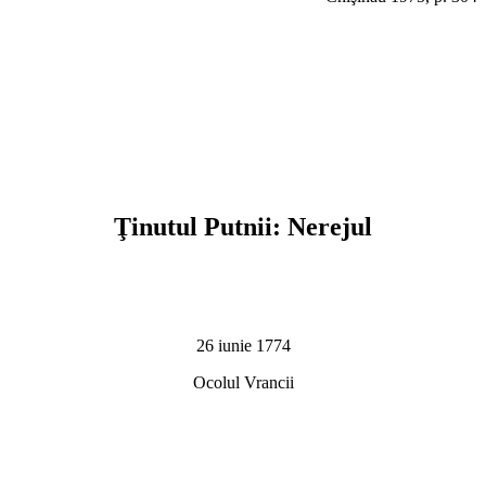
Ţinutul Putnii: Nerejul
26 iunie 1774
Ocolul Vrancii