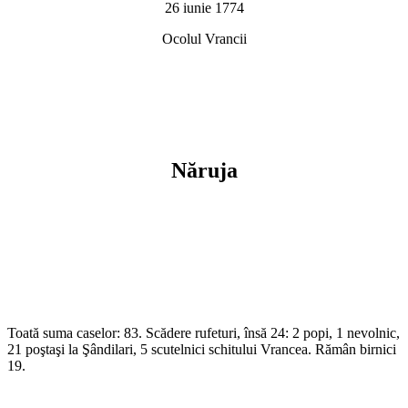
26 iunie 1774
Ocolul Vrancii
Năruja
Toată suma caselor: 83. Scădere rufeturi, însă 24: 2 popi, 1 nevolnic,
21 poştaşi la Şândilari, 5 scutelnici schitului Vrancea. Rămân birnici
19.