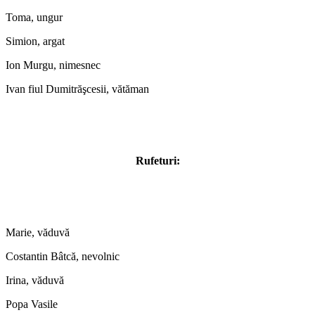
Toma, ungur
Simion, argat
Ion Murgu, nimesnec
Ivan fiul Dumitrăşcesii, vătăman
Rufeturi:
Marie, văduvă
Costantin Bâtcă, nevolnic
Irina, văduvă
Popa Vasile