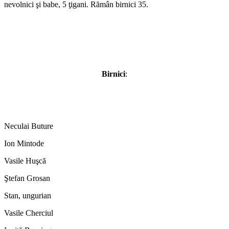
nevolnici şi babe, 5 ţigani. Rămân birnici 35.
Birnici
:
Neculai Buture
Ion Mintode
Vasile Huşcă
Ştefan Grosan
Stan, ungurian
Vasile Cherciul