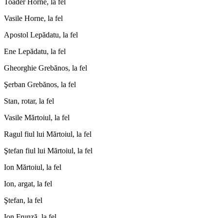
Toader Horne, la fel
Vasile Horne, la fel
Apostol Lepădatu, la fel
Ene Lepădatu, la fel
Gheorghie Grebănos, la fel
Şerban Grebănos, la fel
Stan, rotar, la fel
Vasile Mărtoiul, la fel
Ragul fiul lui Mărtoiul, la fel
Ştefan fiul lui Mărtoiul, la fel
Ion Mărtoiul, la fel
Ion, argat, la fel
Ştefan, la fel
Ion Frunză, la fel