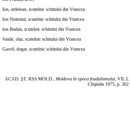
Ion, ardelean, scutelnic schitului din Vrancea
Ion Nistroiul, scutelnic schitului din Vrancea
Ion Budan, scutelnic schitului din Vrancea
Vasile, olar, scutelnic schitului din Vrancea
Gavril, dogar, scutelnic schitului din Vrancea
ACAD. ŞT. RSS MOLD.,
Moldova în epoca feudalismului
, VII, I,
Chişinău 1975, p. 302