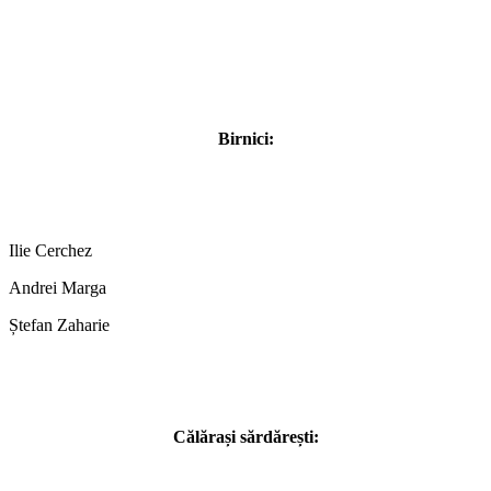
Birnici:
Ilie Cerchez
Andrei Marga
Ștefan Zaharie
Călărași sărdărești: