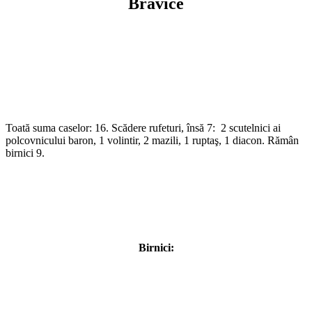
Bravice
Toată suma caselor: 16. Scădere rufeturi, însă 7: 2 scutelnici ai
polcovnicului baron, 1 volintir, 2 mazili, 1 ruptaş, 1 diacon. Rămân
birnici 9.
Birnici: