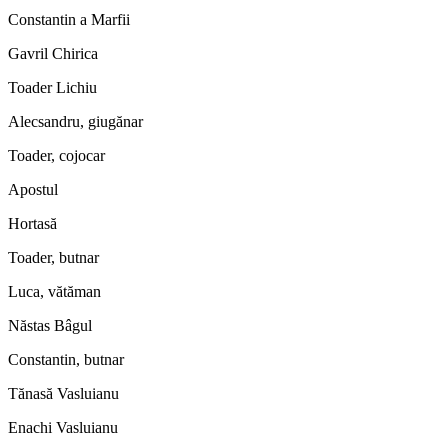
Constantin a Marfii
Gavril Chirica
Toader Lichiu
Alecsandru, giugănar
Toader, cojocar
Apostul
Hortasă
Toader, butnar
Luca, vătăman
Năstas Bâgul
Constantin, butnar
Tănasă Vasluianu
Enachi Vasluianu