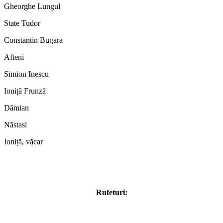
Gheorghe Lungul
State Tudor
Constantin Bugara
Afteni
Simion Inescu
Ioniță Frunză
Dămian
Năstasi
Ioniță, văcar
Rufeturi: