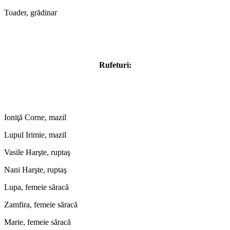
Toader, grădinar
Rufeturi:
Ioniţă Corne, mazil
Lupul Irimie, mazil
Vasile Harşte, ruptaş
Nani Harşte, ruptaş
Lupa, femeie săracă
Zamfira, femeie săracă
Marie, femeie săracă