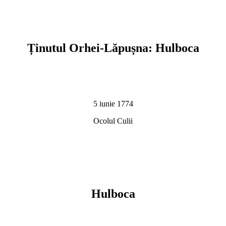
Ținutul Orhei-Lăpușna: Hulboca
5 iunie 1774
Ocolul Culii
Hulboca