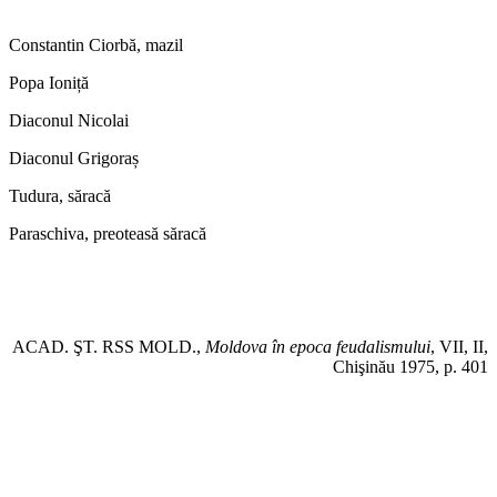
Constantin Ciorbă, mazil
Popa Ioniță
Diaconul Nicolai
Diaconul Grigoraș
Tudura, săracă
Paraschiva, preoteasă săracă
ACAD. ŞT. RSS MOLD.,
Moldova în epoca feudalismului
, VII, II,
Chişinău 1975, p. 401