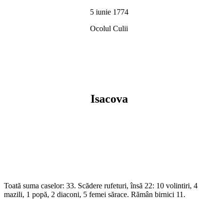
5 iunie 1774
Ocolul Culii
Isacova
Toată suma caselor: 33. Scădere rufeturi, însă 22: 10 volintiri, 4
mazili, 1 popă, 2 diaconi, 5 femei sărace. Rămân birnici 11.