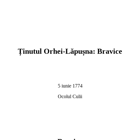
Ținutul Orhei-Lăpușna: Bravice
5 iunie 1774
Ocolul Culii