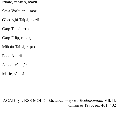
Irimie, căpitan, mazil
Sava Vasluianu, mazil
Gheorghi Talpă, mazil
Carp Talpă, mazil
Carp Filip, ruptaş
Mihaiu Talpă, ruptaş
Popa Andrii
Anton, călugăr
Marie, săracă
ACAD. ŞT. RSS MOLD.,
Moldova în epoca feudalismului
, VII, II,
Chişinău 1975, pp. 401, 402