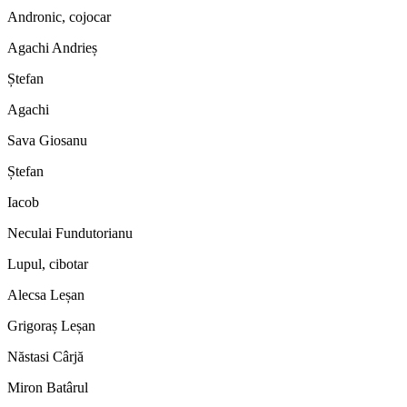
Andronic, cojocar
Agachi Andrieș
Ștefan
Agachi
Sava Giosanu
Ștefan
Iacob
Neculai Fundutorianu
Lupul, cibotar
Alecsa Leșan
Grigoraș Leșan
Năstasi Cârjă
Miron Batârul