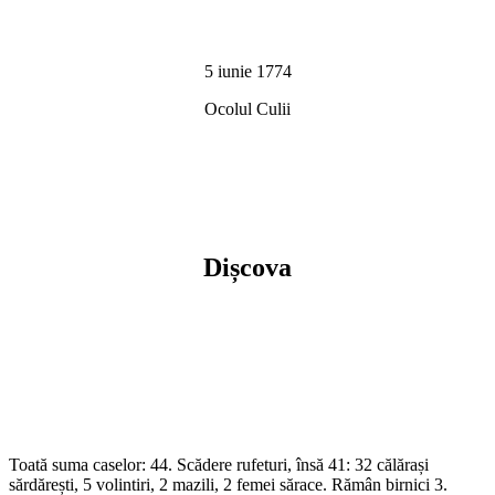
5 iunie 1774
Ocolul Culii
Dișcova
Toată suma caselor: 44. Scădere rufeturi, însă 41: 32 călărași
sărdărești, 5 volintiri, 2 mazili, 2 femei sărace. Rămân birnici 3.