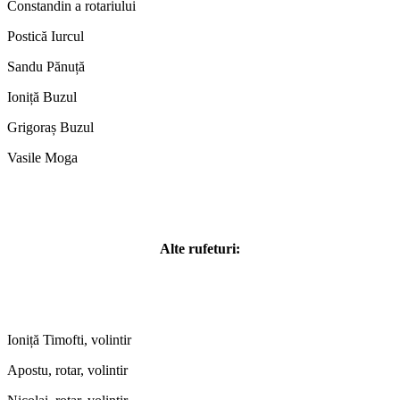
Constandin a rotariului
Postică Iurcul
Sandu Pănuță
Ioniță Buzul
Grigoraș Buzul
Vasile Moga
Alte rufeturi:
Ioniță Timofti, volintir
Apostu, rotar, volintir