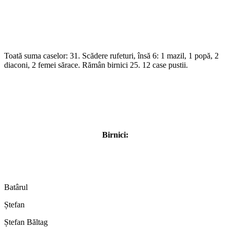
Toată suma caselor: 31. Scădere rufeturi, însă 6: 1 mazil, 1 popă, 2
diaconi, 2 femei sărace. Rămân birnici 25. 12 case pustii.
Birnici:
Batârul
Ștefan
Ștefan Băltag