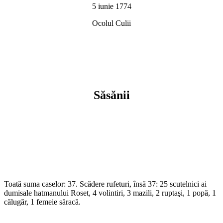
5 iunie 1774
Ocolul Culii
Săsănii
Toată suma caselor: 37. Scădere rufeturi, însă 37: 25 scutelnici ai
dumisale hatmanului Roset, 4 volintiri, 3 mazili, 2 ruptaşi, 1 popă, 1
călugăr, 1 femeie săracă.