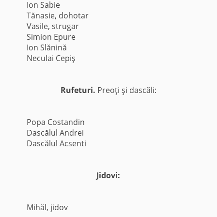
Ion Sabie
Tănasie, dohotar
Vasile, strugar
Simion Epure
Ion Slănină
Neculai Cepiş
Rufeturi.
Preoţi şi dascăli:
Popa Costandin
Dascălul Andrei
Dascălul Acsenti
Jidovi:
Mihăl, jidov