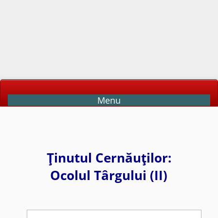
Menu
Ţinutul Cernăuţilor:
Ocolul Târgului (II)