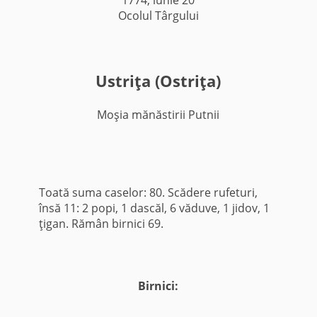
Ocolul Târgului
Ustriţa (Ostriţa)
Moşia mănăstirii Putnii
Toată suma caselor: 80. Scădere rufeturi,
însă 11: 2 popi, 1 dascăl, 6 văduve, 1 jidov, 1
ţigan. Rămân birnici 69.
Birnici: