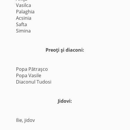
Vasilca
Palaghia
Acsinia
Safta
Simina
Preoţi şi diaconi:
Popa Pătraşco
Popa Vasile
Diaconul Tudosi
Jidovi:
Ilie, jidov