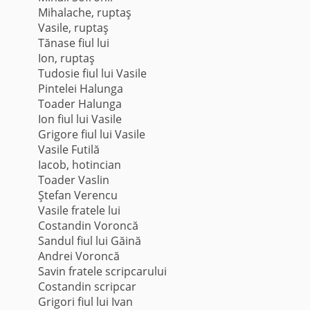
Mihalache, ruptaş
Vasile, ruptaş
Tănase fiul lui
Ion, ruptaş
Tudosie fiul lui Vasile
Pintelei Halunga
Toader Halunga
Ion fiul lui Vasile
Grigore fiul lui Vasile
Vasile Futilă
Iacob, hotincian
Toader Vaslin
Ştefan Verencu
Vasile fratele lui
Costandin Voroncă
Sandul fiul lui Găină
Andrei Voroncă
Savin fratele scripcarului
Costandin scripcar
Grigori fiul lui Ivan