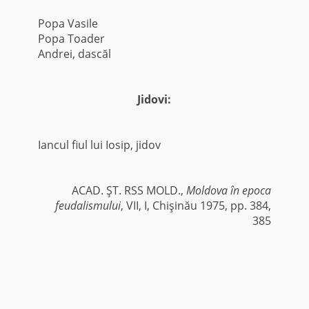
Popa Vasile
Popa Toader
Andrei, dascăl
Jidovi:
Iancul fiul lui Iosip, jidov
ACAD. ŞT. RSS MOLD.,
Moldova în epoca
feudalismului
, VII, I, Chişinău 1975, pp. 384,
385