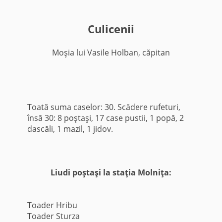
Culicenii
Moşia lui Vasile Holban, căpitan
Toată suma caselor: 30. Scădere rufeturi,
însă 30: 8 poştaşi, 17 case pustii, 1 popă, 2
dascăli, 1 mazil, 1 jidov.
Liudi poştaşi la staţia Molniţa:
Toader Hribu
Toader Sturza