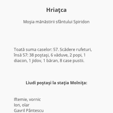
Hriaţca
Moşia mănăstirii sfântului Spiridon
Toată suma caselor: 57. Scădere rufeturi,
însă 57: 38 poştaşi, 6 văduve, 2 popi, 1
diacon, 1 jidov, 1 băran, 8 case pustii.
Liudi poştaşi la staţia Molniţa:
Iftemie, vornic
Ion, olar
Gavril Pântescu