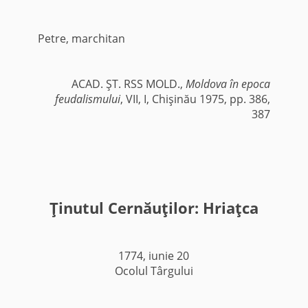
Petre, marchitan
ACAD. ŞT. RSS MOLD.,
Moldova în epoca
feudalismului
, VII, I, Chişinău 1975, pp. 386,
387
Ţinutul Cernăuţilor: Hriaţca
1774, iunie 20
Ocolul Târgului