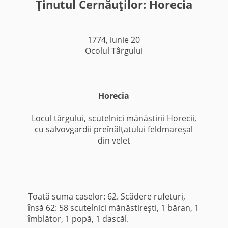
Ţinutul Cernăuţilor: Horecia
1774, iunie 20
Ocolul Târgului
Horecia
Locul târgului, scutelnici mănăstirii Horecii,
cu salvovgardii preînălţatului feldmareşal
din velet
Toată suma caselor: 62. Scădere rufeturi,
însă 62: 58 scutelnici mănăstireşti, 1 băran, 1
îmblător, 1 popă, 1 dascăl.