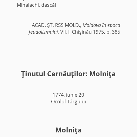
Mihalachi, dascăl
ACAD. ŞT. RSS MOLD.,
Moldova în epoca
feudalismului
, VII, I, Chişinău 1975, p. 385
Ţinutul Cernăuţilor: Molniţa
1774, iunie 20
Ocolul Târgului
Molniţa