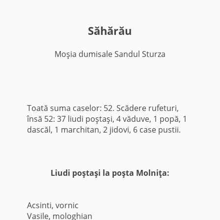
Săhărău
Moşia dumisale Sandul Sturza
Toată suma caselor: 52. Scădere rufeturi,
însă 52: 37 liudi poştaşi, 4 văduve, 1 popă, 1
dascăl, 1 marchitan, 2 jidovi, 6 case pustii.
Liudi poştaşi la poşta Molniţa:
Acsinti, vornic
Vasile, mologhian