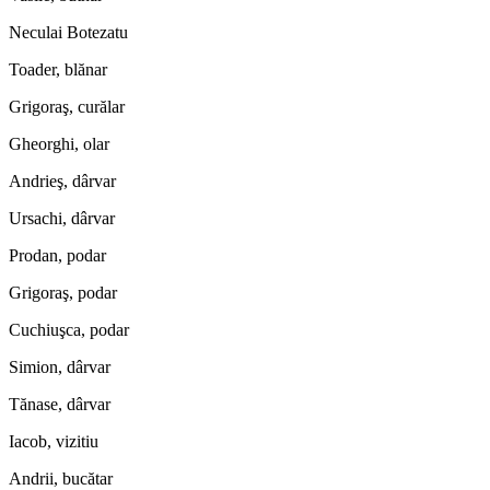
Neculai Botezatu
Toader, blănar
Grigoraş, curălar
Gheorghi, olar
Andrieş, dârvar
Ursachi, dârvar
Prodan, podar
Grigoraş, podar
Cuchiuşca, podar
Simion, dârvar
Tănase, dârvar
Iacob, vizitiu
Andrii, bucătar