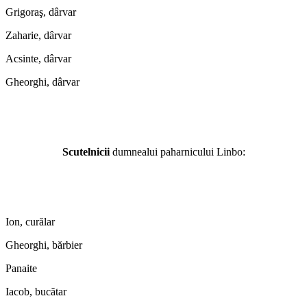
Grigoraş, dârvar
Zaharie, dârvar
Acsinte, dârvar
Gheorghi, dârvar
Scutelnicii
dumnealui paharnicului Linbo:
Ion, curălar
Gheorghi, bărbier
Panaite
Iacob, bucătar