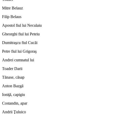
Mitre Belauz
Filip Belaus
Apostol fiul lui Neculaiu
Gheorghi fiul lui Peteiu
Dumitraşcu fiul Cucăi
Petre fiul lui Grigoraş
Andrei cumnatul lui
Toader Darii
Tănase, căsap
Anton Bazgă
Ioniţă, capigiu
Costandin, apar
Andrii Ţuluico