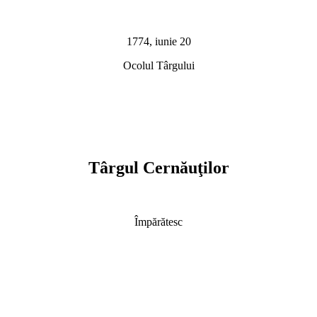
1774, iunie 20
Ocolul Târgului
Târgul Cernăuţilor
Împărătesc