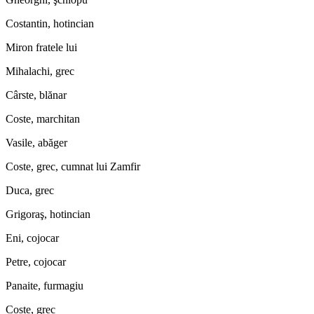
Costantin, hotincian
Miron fratele lui
Mihalachi, grec
Cârste, blănar
Coste, marchitan
Vasile, abăger
Coste, grec, cumnat lui Zamfir
Duca, grec
Grigoraş, hotincian
Eni, cojocar
Petre, cojocar
Panaite, furmagiu
Coste, grec