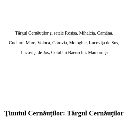
Târgul Cernăuţilor şi satele Roşişa, Mihalcia, Camăna,
Cuciurul Mare, Voloca, Corovia, Mologhie, Lucoviţa de Sus,
Lucoviţa de Jos, Cotul lui Baenschii, Mamorniţa
Ţinutul Cernăuţilor: Târgul Cernăuţilor