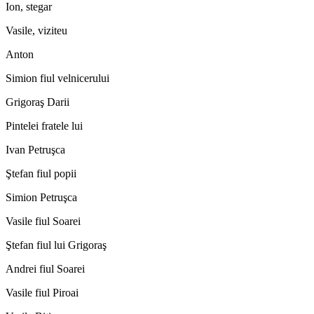
Ion, stegar
Vasile, viziteu
Anton
Simion fiul velnicerului
Grigoraş Darii
Pintelei fratele lui
Ivan Petruşca
Ştefan fiul popii
Simion Petruşca
Vasile fiul Soarei
Ştefan fiul lui Grigoraş
Andrei fiul Soarei
Vasile fiul Piroai