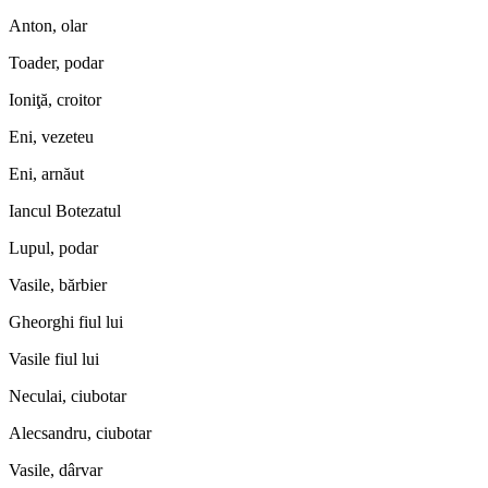
Anton, olar
Toader, podar
Ioniţă, croitor
Eni, vezeteu
Eni, arnăut
Iancul Botezatul
Lupul, podar
Vasile, bărbier
Gheorghi fiul lui
Vasile fiul lui
Neculai, ciubotar
Alecsandru, ciubotar
Vasile, dârvar