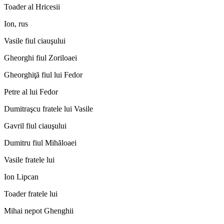
Toader al Hricesii
Ion, rus
Vasile fiul ciauşului
Gheorghi fiul Zoriloaei
Gheorghiţă fiul lui Fedor
Petre al lui Fedor
Dumitraşcu fratele lui Vasile
Gavril fiul ciauşului
Dumitru fiul Mihăloaei
Vasile fratele lui
Ion Lipcan
Toader fratele lui
Mihai nepot Ghenghii