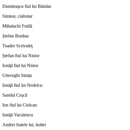
Dumitraşcu fiul lui Băndac
Simion, ciubotar
Mihalachi Futilă
Ştefan Bunbac
Toader Scrivuleţ
Ştefan fiul lui Nistor
Ioniţă fiul lui Nistor
Gheorghi Struţu
Ioniţă fiul lui Nedelcu
Sandul Ceşcă
Ion fiul lui Ciolcan
Ioniţă Vaculencu
Andrei fratele lui, holtei