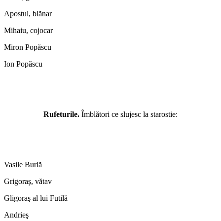
Apostul, blănar
Mihaiu, cojocar
Miron Popăscu
Ion Popăscu
Rufeturile.
Îmblători ce slujesc la starostie:
Vasile Burlă
Grigoraş, vătav
Gligoraş al lui Futilă
Andrieş