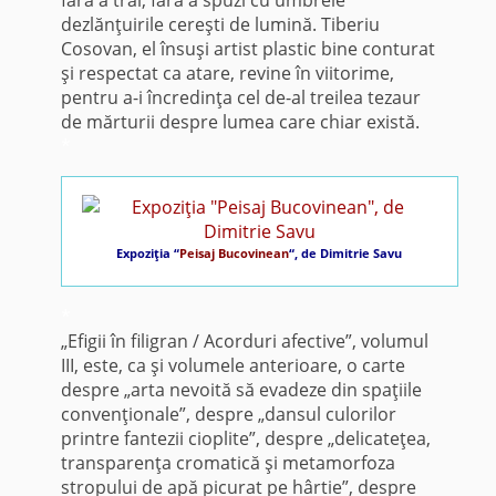
dezlănţuirile cereşti de lumină. Tiberiu
Cosovan, el însuşi artist plastic bine conturat
şi respectat ca atare, revine în viitorime,
pentru a-i încredinţa cel de-al treilea tezaur
de mărturii despre lumea care chiar există.
*
Expoziţia “
Peisaj Bucovinean
“, de Dimitrie Savu
*
„Efigii în filigran / Acorduri afective”, volumul
III, este, ca şi volumele anterioare, o carte
despre „arta nevoită să evadeze din spaţiile
convenţionale”, despre „dansul culorilor
printre fantezii cioplite”, despre „delicateţea,
transparenţa cromatică şi metamorfoza
stropului de apă picurat pe hârtie”, despre