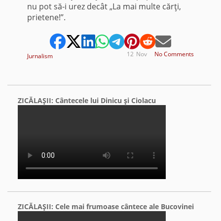
nu pot să-i urez decât „La mai multe cărţi,
prietene!”.
12
Nov
No Comments
Jurnalism
ZICĂLAŞII: Cântecele lui Dinicu şi Ciolacu
ZICĂLAŞII: Cele mai frumoase cântece ale Bucovinei