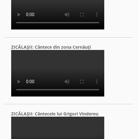
ZICĂLAŞII: Cântece din zona Cernăuţi
ZICĂLAŞII: Cântecele lui Grigori Vindereu