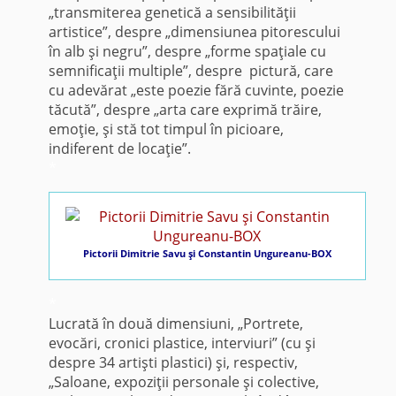
„transmiterea genetică a sensibilităţii
artistice”, despre „dimensiunea pitorescului
în alb şi negru”, despre „forme spaţiale cu
semnificaţii multiple”, despre pictură, care
cu adevărat „este poezie fără cuvinte, poezie
tăcută”, despre „arta care exprimă trăire,
emoţie, şi stă tot timpul în picioare,
indiferent de locaţie”.
*
Pictorii Dimitrie Savu şi Constantin Ungureanu-BOX
*
Lucrată în două dimensiuni, „Portrete,
evocări, cronici plastice, interviuri” (cu şi
despre 34 artişti plastici) şi, respectiv,
„Saloane, expoziţii personale şi colective,