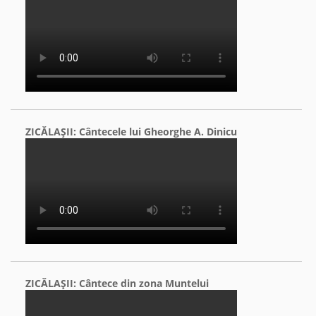
ZICĂLAŞII: Cântecele lui Gheorghe A. Dinicu
ZICĂLAŞII: Cântece din zona Muntelui