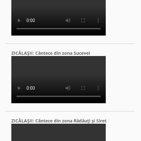
ZICĂLAŞII: Cântece din zona Sucevei
ZICĂLAŞII: Cântece din zona Rădăuţi şi Siret