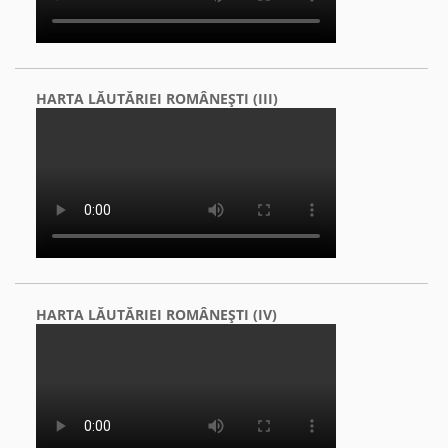
HARTA LĂUTĂRIEI ROMÂNEŞTI (III)
HARTA LĂUTĂRIEI ROMÂNEŞTI (IV)