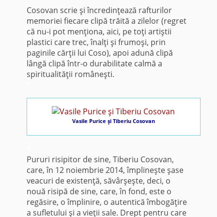
Cosovan scrie şi încredinţează rafturilor
memoriei fiecare clipă trăită a zilelor (regret
că nu-i pot menţiona, aici, pe toţi artiştii
plastici care trec, înalţi şi frumoşi, prin
paginile cărţii lui Coso), apoi adună clipă
lângă clipă într-o durabilitate calmă a
spiritualităţii româneşti.
*
Vasile Purice şi Tiberiu Cosovan
*
Pururi risipitor de sine, Tiberiu Cosovan,
care, în 12 noiembrie 2014, împlineşte şase
veacuri de existenţă, săvârşeşte, deci, o
nouă risipă de sine, care, în fond, este o
regăsire, o împlinire, o autentică îmbogăţire
a sufletului şi a vieţii sale. Drept pentru care