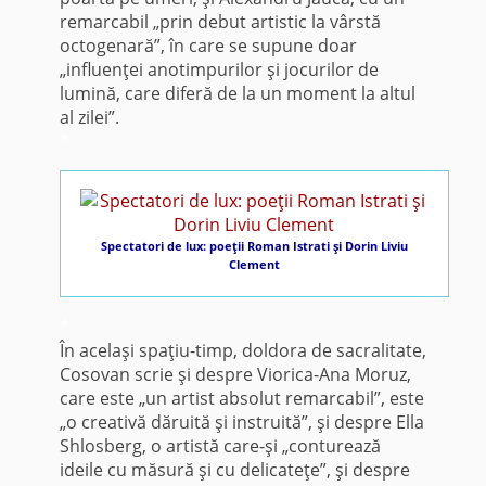
remarcabil „prin debut artistic la vârstă
octogenară”, în care se supune doar
„influenţei anotimpurilor şi jocurilor de
lumină, care diferă de la un moment la altul
al zilei”.
*
Spectatori de lux: poeţii Roman Istrati şi Dorin Liviu
Clement
*
În acelaşi spaţiu-timp, doldora de sacralitate,
Cosovan scrie şi despre Viorica-Ana Moruz,
care este „un artist absolut remarcabil”, este
„o creativă dăruită şi instruită”, şi despre Ella
Shlosberg, o artistă care-şi „conturează
ideile cu măsură şi cu delicateţe”, şi despre