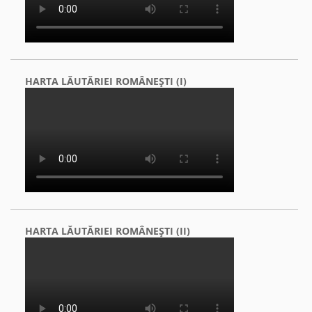
HARTA LĂUTĂRIEI ROMÂNEŞTI (I)
HARTA LĂUTĂRIEI ROMÂNEŞTI (II)