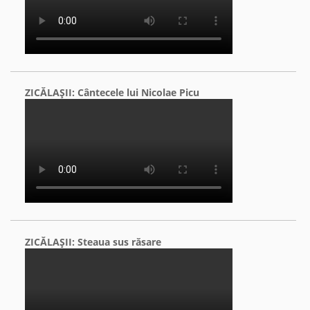
ZICĂLAŞII: Cântecele lui Nicolae Picu
ZICĂLAŞII: Steaua sus răsare