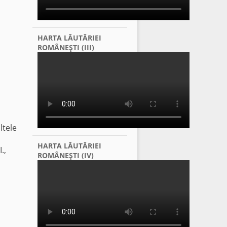
HARTA LĂUTĂRIEI
ROMÂNEŞTI (III)
altele
HARTA LĂUTĂRIEI
.,
ROMÂNEŞTI (IV)