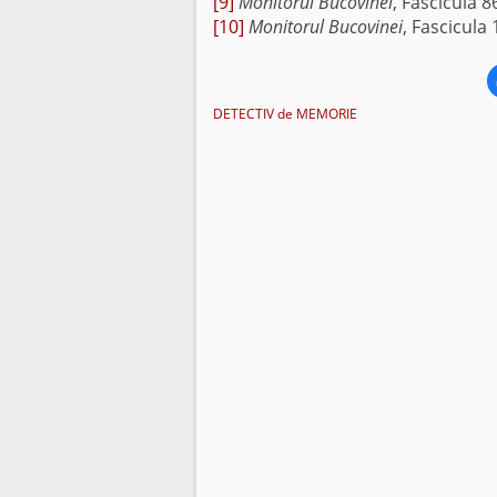
[9]
Monitorul Bucovinei
, Fascicula 
[10]
Monitorul Bucovinei
, Fascicula 
DETECTIV de MEMORIE