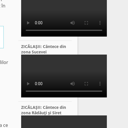
 în
ZICĂLAŞII: Cântece din
zona Sucevei
ilor
ZICĂLAŞII: Cântece din
zona Rădăuţi şi Siret
a ce