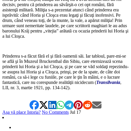
decisiv, pentru că prinderea au săvârşit-o cei opt români, fără
asistenţă militară. Miliţia s-a pre­zentat atunci când prinderea era
isprăvită: când Horia şi Cloşca erau legaţi şi făcuţi inofensivi. Pe
drum, când veneau toţi, de la munte, la vale, a apărut miliţia! Prin
urmare sunt nemeritate laudele, pe care scriitorii maghiari le au adus
baronului Kráj pentru „vitejia” arătată cu ocazia prinderii lui Horia şi
a lui Cloşca.
*
Prinderea s-a făcut fără el şi fără oamenii săi. Iar tabloul, pare-mi-se
se află şi în Muzeul Bruckenthal din Sibiu, care eternizează scena
prinderii lui Horia şi a lui Cloşca, şi pe care se văd soldaţi repezindu-
se asupra lui Horia şi a Cloşca, prinşi, pe de la spate, de câte doi
români, ca să-i lege cu funiile, pe care le ţin în mâini, e o lucrare
fantastică, care nu corespunde realităţii nicidecum (
Transilvania
,
LII, nr. 3, martie 1921, pp. 134-142).
Aşa vă place Istoria?
No Comments
Jul
17