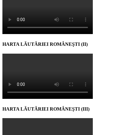
HARTA LĂUTĂRIEI ROMÂNEŞTI (II)
HARTA LĂUTĂRIEI ROMÂNEŞTI (III)