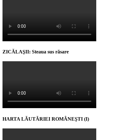
ZICĂLAŞII: Steaua sus răsare
HARTA LĂUTĂRIEI ROMÂNEŞTI (I)