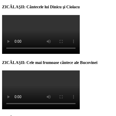
ZICĂLAŞII: Cântecele lui Dinicu şi Ciolacu
ZICĂLAŞII: Cele mai frumoase cântece ale Bucovinei