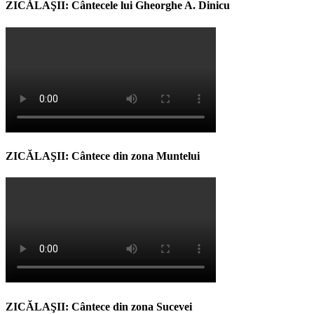
ZICĂLAŞII: Cântecele lui Gheorghe A. Dinicu
ZICĂLAŞII: Cântece din zona Muntelui
ZICĂLAŞII: Cântece din zona Sucevei