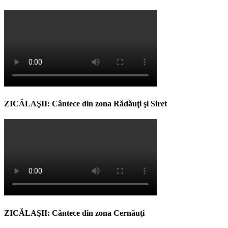
ZICĂLAŞII: Cântece din zona Rădăuţi şi Siret
ZICĂLAŞII: Cântece din zona Cernăuţi