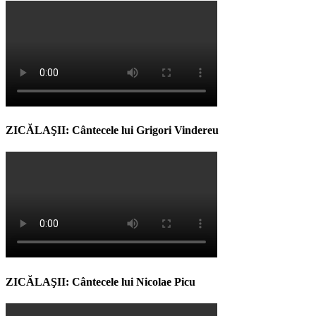
ZICĂLAŞII: Cântecele lui Grigori Vindereu
ZICĂLAŞII: Cântecele lui Nicolae Picu