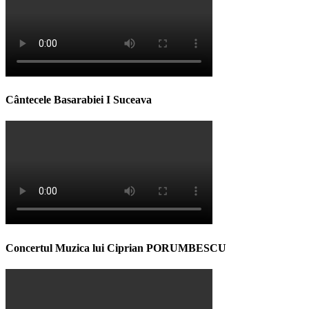
Cântecele Basarabiei I Suceava
Concertul Muzica lui Ciprian PORUMBESCU