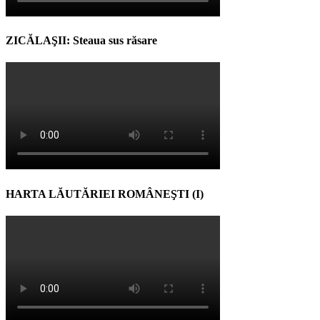
ZICĂLAŞII: Steaua sus răsare
HARTA LĂUTĂRIEI ROMÂNEŞTI (I)