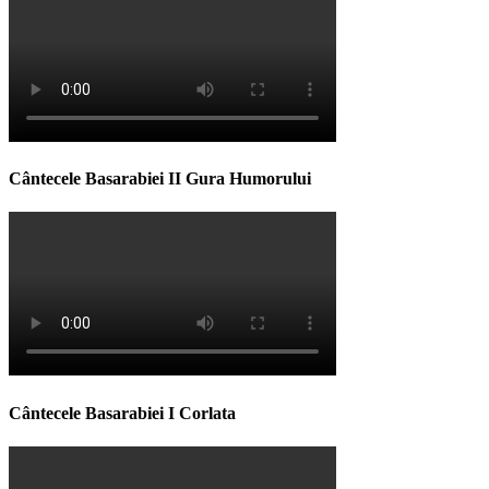
Cântecele Basarabiei II Gura Humorului
Cântecele Basarabiei I Corlata