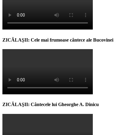
ZICĂLAŞII: Cele mai frumoase cântece ale Bucovinei
ZICĂLAŞII: Cântecele lui Gheorghe A. Dinicu