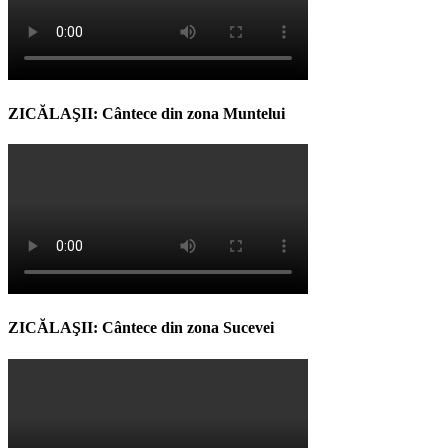
ZICĂLAŞII: Cântece din zona Muntelui
ZICĂLAŞII: Cântece din zona Sucevei