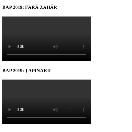
BAP 2019: FĂRĂ ZAHĂR
BAP 2019: ŢAPINARII