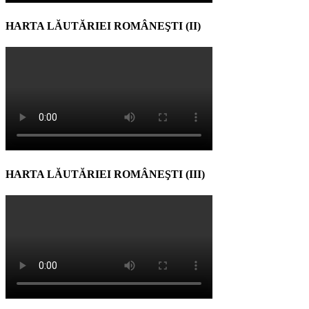
HARTA LĂUTĂRIEI ROMÂNEŞTI (II)
HARTA LĂUTĂRIEI ROMÂNEŞTI (III)