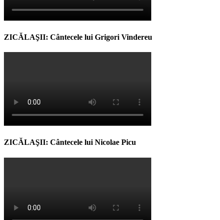
ZICĂLAŞII: Cântecele lui Grigori Vindereu
ZICĂLAŞII: Cântecele lui Nicolae Picu