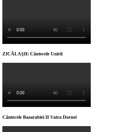
ZICĂLAŞII: Cântecele Unirii
Cântecele Basarabiei II Vatra Dornei