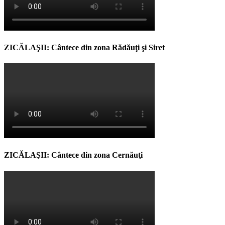
ZICĂLAŞII: Cântece din zona Rădăuţi şi Siret
ZICĂLAŞII: Cântece din zona Cernăuţi