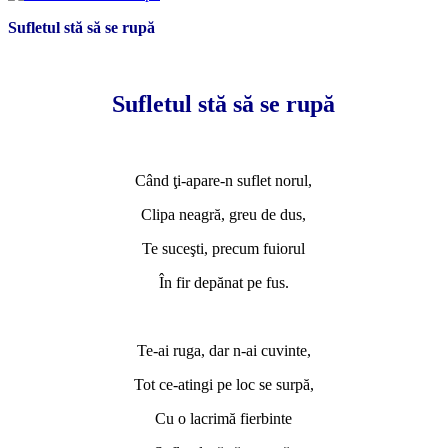
Sufletul stă să se rupă
*
Sufletul stă să se rupă
*
Când ţi-apare-n suflet norul,
Clipa neagră, greu de dus,
Te suceşti, precum fuiorul
În fir depănat pe fus.
*
Te-ai ruga, dar n-ai cuvinte,
Tot ce-atingi pe loc se surpă,
Cu o lacrimă fierbinte