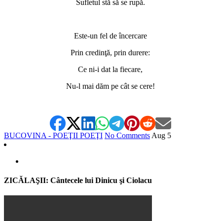
Sufletul stă să se rupă.
*
Este-un fel de încercare
Prin credinţă, prin durere:
Ce ni-i dat la fiecare,
Nu-l mai dăm pe cât se cere!
BUCOVINA - POEŢII POEŢI
No Comments
Aug
5
ZICĂLAŞII: Cântecele lui Dinicu şi Ciolacu