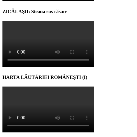
ZICĂLAŞII: Steaua sus răsare
HARTA LĂUTĂRIEI ROMÂNEŞTI (I)