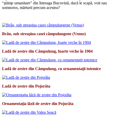
“ştiinţe umanitare” din întreaga Bucovină, dacă le scapă, voit sau
somnoros, mărturii precum acestea?
*
Brâu, sub streaşina casei câmpulungene (Venus)
Ladă de zestre din Câmpulung, foarte veche în 1904
Ladă de zestre din Câmpulung, cu ornamentaţii totemice
Ladă de zestre din Pojorâta
Ornamentaţia lăzii de zestre din Pojorâta