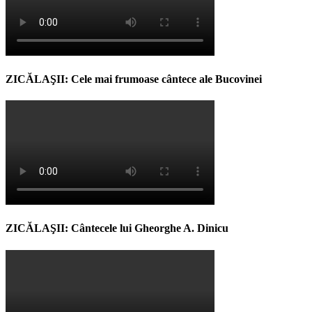
ZICĂLAŞII: Cele mai frumoase cântece ale Bucovinei
ZICĂLAŞII: Cântecele lui Gheorghe A. Dinicu