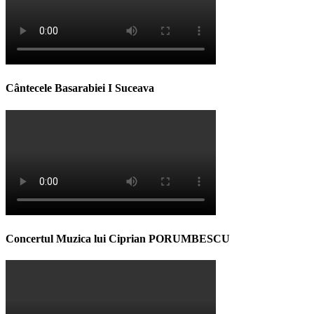
Cântecele Basarabiei I Suceava
Concertul Muzica lui Ciprian PORUMBESCU