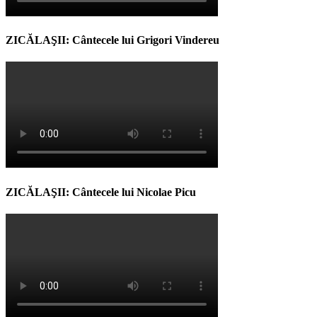
ZICĂLAŞII: Cântecele lui Grigori Vindereu
ZICĂLAŞII: Cântecele lui Nicolae Picu