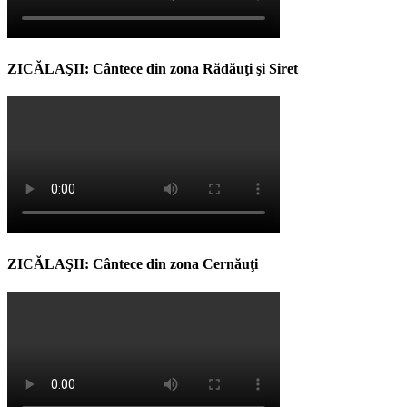
ZICĂLAŞII: Cântece din zona Rădăuţi şi Siret
ZICĂLAŞII: Cântece din zona Cernăuţi