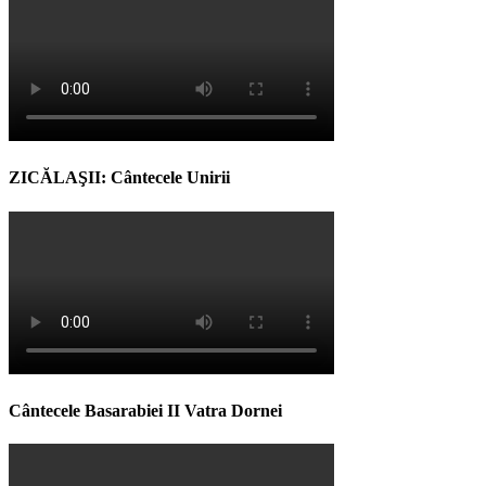
ZICĂLAŞII: Cântecele Unirii
Cântecele Basarabiei II Vatra Dornei