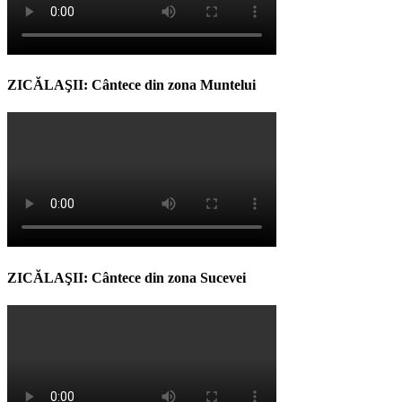
ZICĂLAŞII: Cântece din zona Muntelui
ZICĂLAŞII: Cântece din zona Sucevei