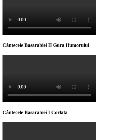
Cântecele Basarabiei II Gura Humorului
Cântecele Basarabiei I Corlata