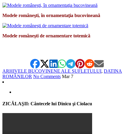
Modele româneşti, în ornamentaţia bucovineană
Modele româneşti de ornamentare totemică
*
ARHIVELE BUCOVINENE ALE SUFLETULUI
,
DATINA
ROMÂNILOR
No Comments
Mar
7
ZICĂLAŞII: Cântecele lui Dinicu şi Ciolacu