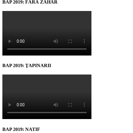
BAP 2019: FĂRĂ ZAHĂR
BAP 2019: ŢAPINARII
BAP 2019: NATIF