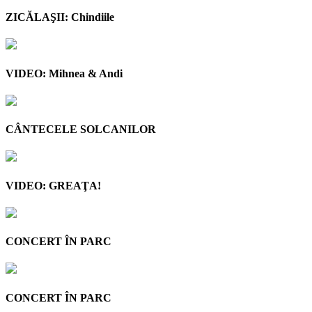
ZICĂLAŞII: Chindiile
VIDEO: Mihnea & Andi
CÂNTECELE SOLCANILOR
VIDEO: GREAŢA!
CONCERT ÎN PARC
CONCERT ÎN PARC