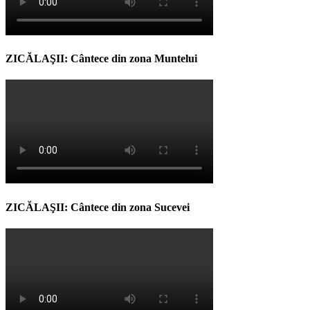
ZICĂLAŞII: Cântece din zona Muntelui
ZICĂLAŞII: Cântece din zona Sucevei