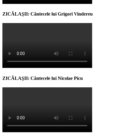
ZICĂLAŞII: Cântecele lui Grigori Vindereu
ZICĂLAŞII: Cântecele lui Nicolae Picu