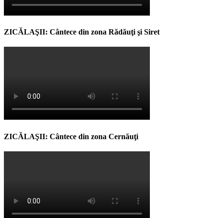
ZICĂLAŞII: Cântece din zona Rădăuţi şi Siret
ZICĂLAŞII: Cântece din zona Cernăuţi