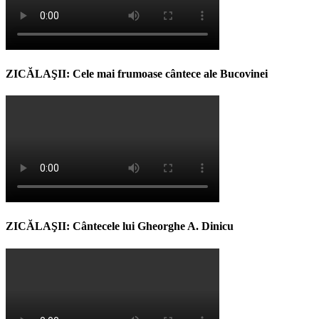
ZICĂLAŞII: Cele mai frumoase cântece ale Bucovinei
ZICĂLAŞII: Cântecele lui Gheorghe A. Dinicu