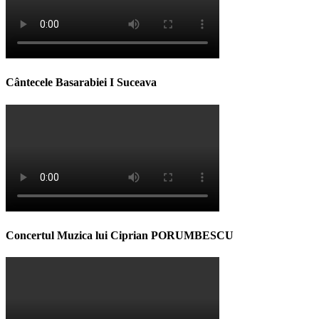
Cântecele Basarabiei I Suceava
Concertul Muzica lui Ciprian PORUMBESCU