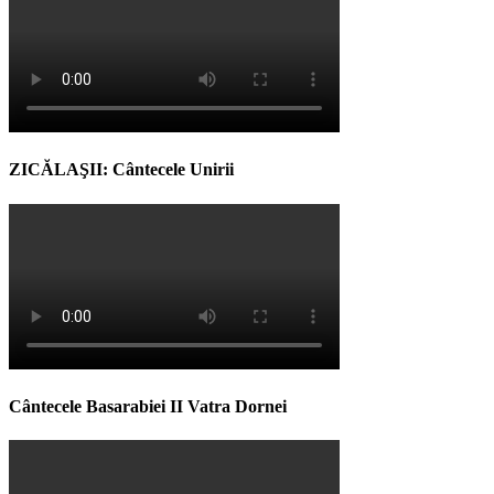
ZICĂLAŞII: Cântecele Unirii
Cântecele Basarabiei II Vatra Dornei