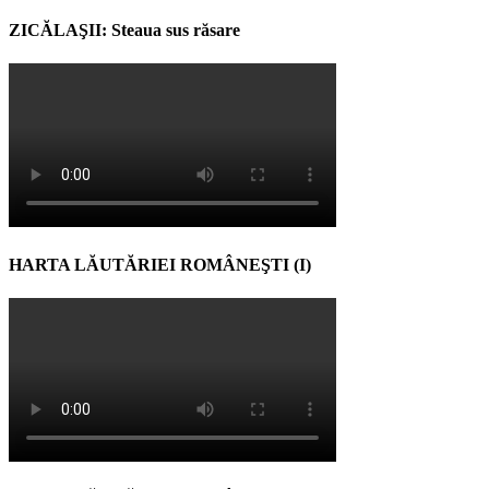
ZICĂLAŞII: Steaua sus răsare
HARTA LĂUTĂRIEI ROMÂNEŞTI (I)