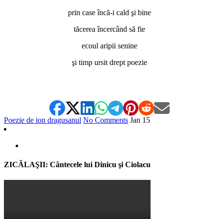
prin case încă-i cald şi bine
tăcerea încercând să fie
ecoul aripii senine
şi timp ursit drept poezie
Poezie de ion dragusanul
No Comments
Jan
15
ZICĂLAŞII: Cântecele lui Dinicu şi Ciolacu