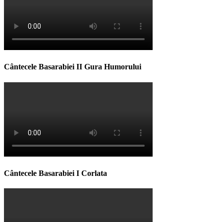
Cântecele Basarabiei II Gura Humorului
Cântecele Basarabiei I Corlata