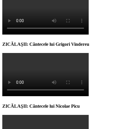
ZICĂLAŞII: Cântecele lui Grigori Vindereu
ZICĂLAŞII: Cântecele lui Nicolae Picu