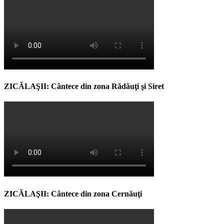
ZICĂLAŞII: Cântece din zona Rădăuţi şi Siret
ZICĂLAŞII: Cântece din zona Cernăuţi