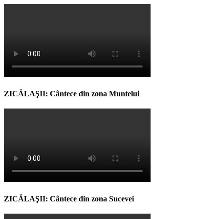
ZICĂLAŞII: Cântece din zona Muntelui
ZICĂLAŞII: Cântece din zona Sucevei