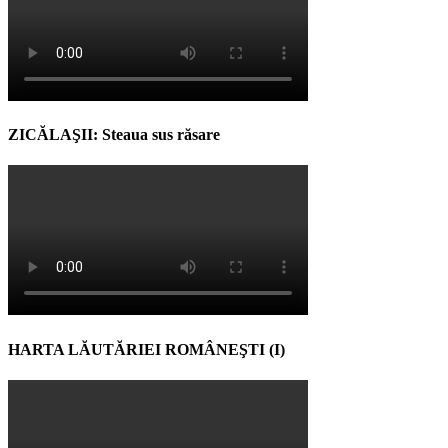
ZICĂLAŞII: Steaua sus răsare
HARTA LĂUTĂRIEI ROMÂNEŞTI (I)