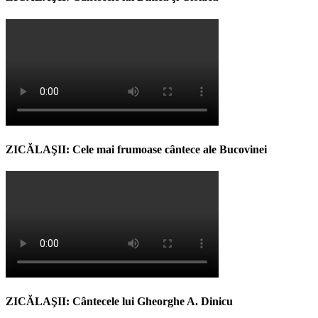
ZICĂLAŞII: Cele mai frumoase cântece ale Bucovinei
ZICĂLAŞII: Cântecele lui Gheorghe A. Dinicu