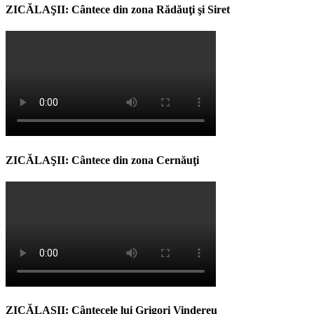
ZICĂLAŞII: Cântece din zona Rădăuţi şi Siret
ZICĂLAŞII: Cântece din zona Cernăuţi
ZICĂLAŞII: Cântecele lui Grigori Vindereu