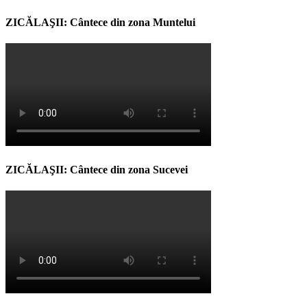
ZICĂLAŞII: Cântece din zona Muntelui
ZICĂLAŞII: Cântece din zona Sucevei