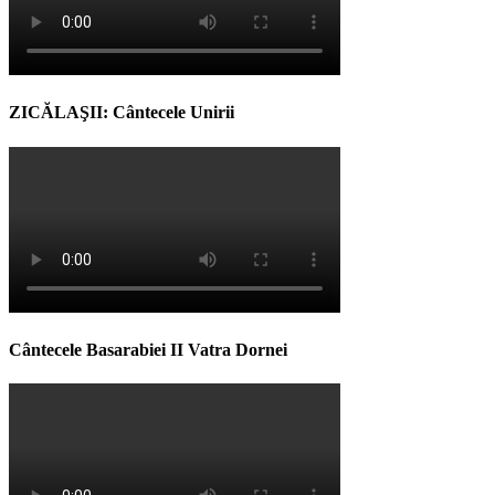
ZICĂLAŞII: Cântecele Unirii
Cântecele Basarabiei II Vatra Dornei