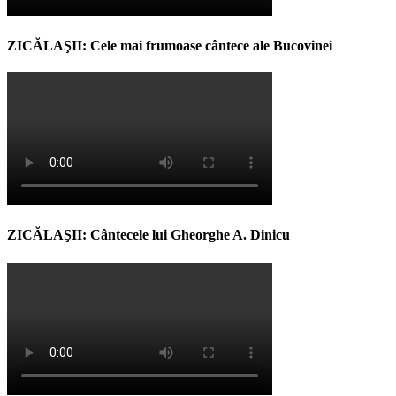
ZICĂLAŞII: Cele mai frumoase cântece ale Bucovinei
ZICĂLAŞII: Cântecele lui Gheorghe A. Dinicu