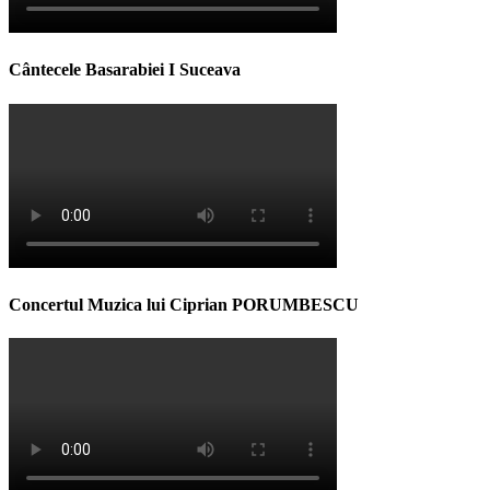
Cântecele Basarabiei I Suceava
Concertul Muzica lui Ciprian PORUMBESCU