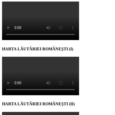
HARTA LĂUTĂRIEI ROMÂNEŞTI (I)
HARTA LĂUTĂRIEI ROMÂNEŞTI (II)