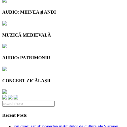
AUDIO: MIHNEA şi ANDI
MUZICĂ MEDIEVALĂ
AUDIO: PATRIMONIU
CONCERT ZICĂLAŞII
Recent Posts
ion drăgușanul: povestea instituțiilor de cultură ale Sucevei