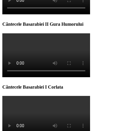
Cântecele Basarabiei II Gura Humorului
Cântecele Basarabiei I Corlata