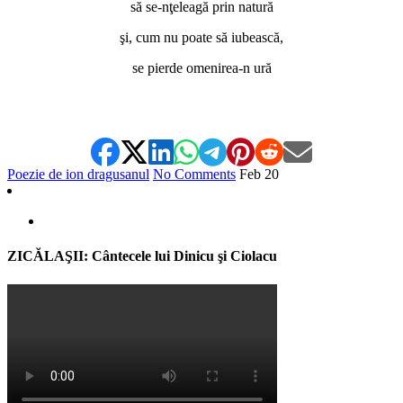
să se-nţeleagă prin natură
şi, cum nu poate să iubească,
se pierde omenirea-n ură
Poezie de ion dragusanul
No Comments
Feb
20
ZICĂLAŞII: Cântecele lui Dinicu şi Ciolacu