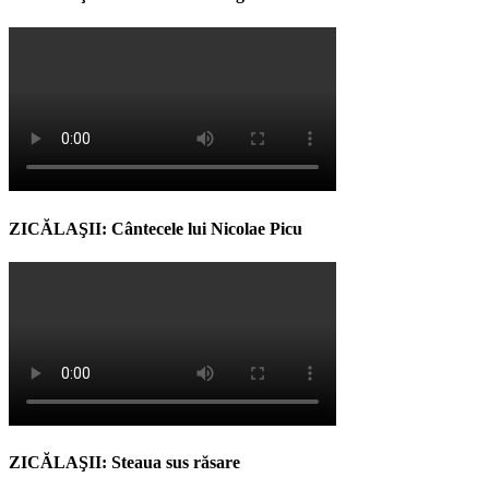
ZICĂLAŞII: Cântecele lui Nicolae Picu
ZICĂLAŞII: Steaua sus răsare