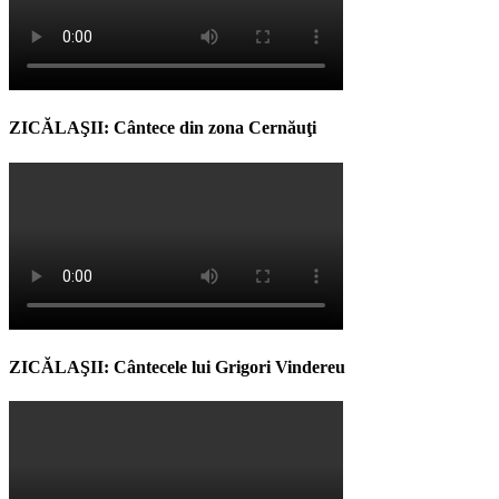
ZICĂLAŞII: Cântece din zona Cernăuţi
ZICĂLAŞII: Cântecele lui Grigori Vindereu