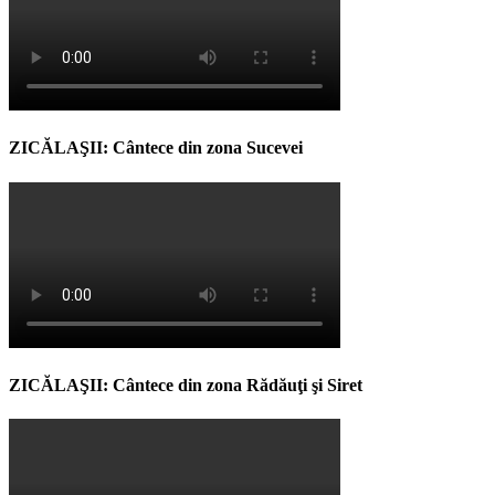
ZICĂLAŞII: Cântece din zona Sucevei
ZICĂLAŞII: Cântece din zona Rădăuţi şi Siret