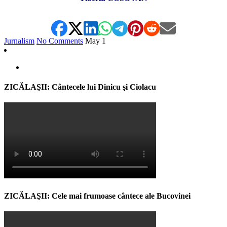
Jurnalism
No Comments
May
1
ZICĂLAŞII: Cântecele lui Dinicu şi Ciolacu
ZICĂLAŞII: Cele mai frumoase cântece ale Bucovinei