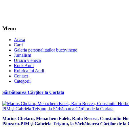
Menu
Acasa
Carti
Galeria personalitatilor bucovinene
Jurnalism
Urzica vieneza
Rock Andi
Rubrica lui Andi
Contact
Categorii
Sărbătoarea Cărţilor la Corlata
Marius Chelaru, Menachem Falek, Radu Bercea, Constantin Ho
Pânzaru-PIM şi Gabriela Teişanu, la Sărbătoarea Cărţilor de la 