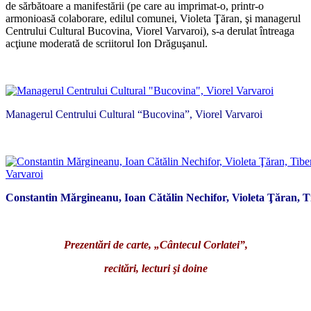
de sărbătoare a manifestării (pe care au imprimat-o, printr-o
armonioasă colaborare, edilul comunei, Violeta Ţăran, şi managerul
Centrului Cultural Bucovina, Viorel Varvaroi), s-a derulat întreaga
acţiune moderată de scriitorul Ion Drăguşanul.
*
Managerul Centrului Cultural “Bucovina”, Viorel Varvaroi
*
Constantin Mărgineanu, Ioan Cătălin Nechifor, Violeta Ţăran, 
*
Prezentări de carte, „Cântecul Corlatei”,
recitări, lecturi şi doine
*