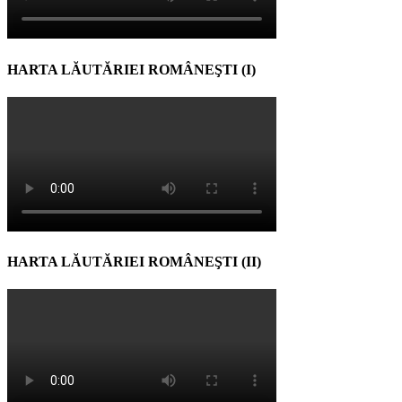
HARTA LĂUTĂRIEI ROMÂNEŞTI (I)
HARTA LĂUTĂRIEI ROMÂNEŞTI (II)