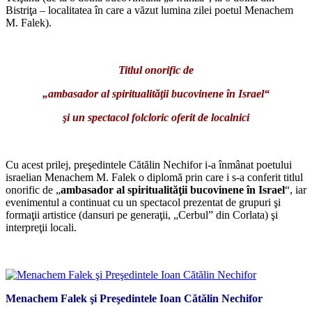
Bistriţa – localitatea în care a văzut lumina zilei poetul Menachem
M. Falek).
*
Titlul onorific de
„
ambasador al spiritualităţii bucovinene în Israel
“
şi un spectacol folcloric oferit de localnici
Cu acest prilej, preşedintele Cătălin Nechifor i-a înmânat poetului
israelian Menachem M. Falek o diplomă prin care i s-a conferit titlul
onorific de „
ambasador al spiritualităţii bucovinene în Israel
“, iar
evenimentul a continuat cu un spectacol prezentat de grupuri şi
formaţii artistice (dansuri pe generaţii, „Cerbul” din Corlata) şi
interpreţii locali.
*
Menachem Falek şi Preşedintele Ioan Cătălin Nechifor