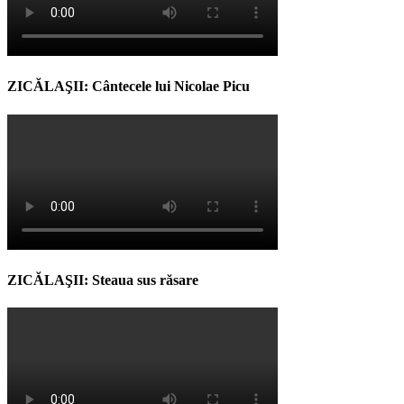
ZICĂLAŞII: Cântecele lui Nicolae Picu
ZICĂLAŞII: Steaua sus răsare