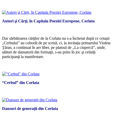
*
Autori şi Cărţi, în Capitala Poeziei Europene, Corlata
*
Dar sărbătoarea cărţilor de la Corlata nu s-a încheiat după ce cetaşii
„Cerbului” au coborât de pe scenă, ci, la invitaţia primarului Violeta
Ţăran, a continuat în aer liber, pe platoul de „La ciupercă”, unde,
alături de dansatorii din formaţii, s-au prins în joc şi ceilalţi
participanţi la manifestare.
*
“Cerbul” din Corlata
*
Dansuri de generaţii din Corlata