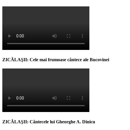
ZICĂLAŞII: Cele mai frumoase cântece ale Bucovinei
ZICĂLAŞII: Cântecele lui Gheorghe A. Dinicu