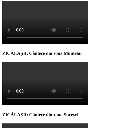
ZICĂLAŞII: Cântece din zona Muntelui
ZICĂLAŞII: Cântece din zona Sucevei