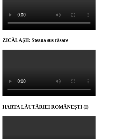
ZICĂLAŞII: Steaua sus răsare
HARTA LĂUTĂRIEI ROMÂNEŞTI (I)