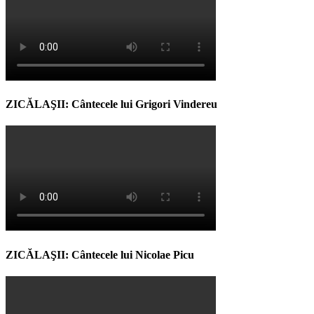
ZICĂLAŞII: Cântecele lui Grigori Vindereu
ZICĂLAŞII: Cântecele lui Nicolae Picu