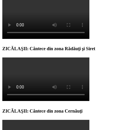
ZICĂLAŞII: Cântece din zona Rădăuţi şi Siret
ZICĂLAŞII: Cântece din zona Cernăuţi