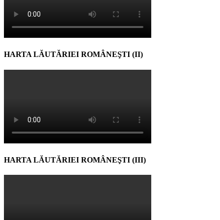
HARTA LĂUTĂRIEI ROMÂNEŞTI (II)
HARTA LĂUTĂRIEI ROMÂNEŞTI (III)