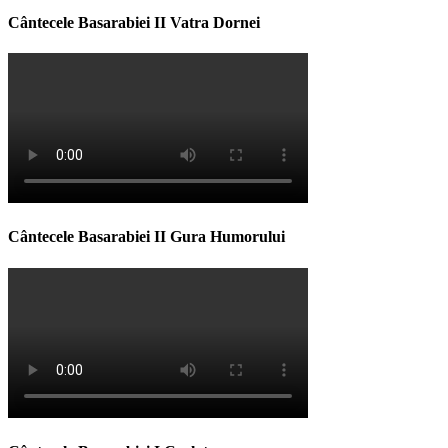
Cântecele Basarabiei II Vatra Dornei
Cântecele Basarabiei II Gura Humorului