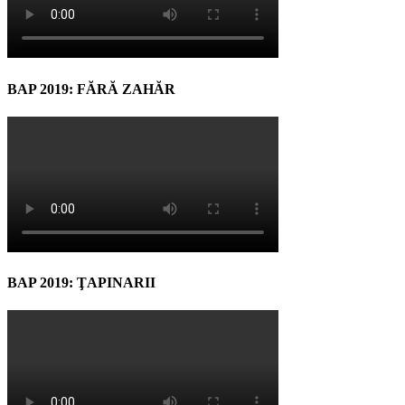
BAP 2019: FĂRĂ ZAHĂR
BAP 2019: ŢAPINARII