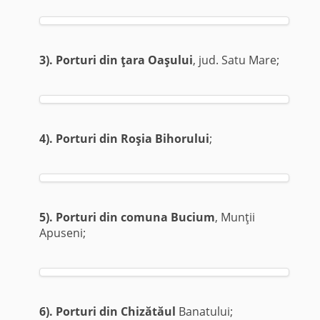
3). Porturi din ţara Oaşu­lui
, jud. Satu Mare;
4). Porturi din Roşia Bihorului
;
5). Porturi din comuna Bucium
, Munţii
Apuseni;
6). Porturi din Chizătăul
Banatului;