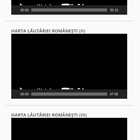
00:00
35:10
HARTA LĂUTĂRIEI ROMÂNEŞTI (II)
Video
Player
00:00
47:06
HARTA LĂUTĂRIEI ROMÂNEŞTI (III)
Video
Player