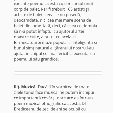
execute poemul acesta cu concursul unui
corp de balet, i-ar fi trebuit 165 artişti şi
artiste de balet, ceea ce nu posedă,
deocamdată, nici cea mai mare scenă de
balet din lume. Iată, deci, că ceea ce domnia
sa n-a putut înfăptui cu ajutorul artei
noastre culte, a putut cu acela al
fermecătoarei muze populare. Inteligenţa şi
bunul simţ natural al ţăranului nostru l-au
ajutat în chipul cel mai fericit la executarea
poe­mului său grandios.
III).
Muzică.
Dacă fi în vorbirea de toate
zilele tonul face muzica, ne putem închipui
ce importanţă covârşitoare are ea într-un
poem muzical-etnografic ca acesta. Dl
Brediceanu de zeci de ani se ocupă cu