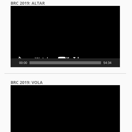
BRC 2019: ALTAR
Video
Player
00:00
54:34
BRC 2019: VOLA
Video
Player