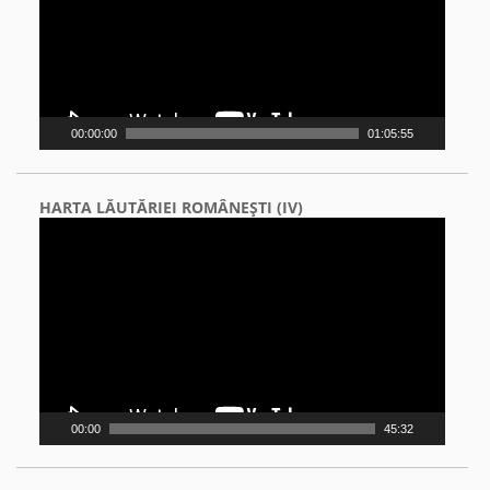
00:00:00
01:05:55
HARTA LĂUTĂRIEI ROMÂNEŞTI (IV)
Video
Player
00:00
45:32