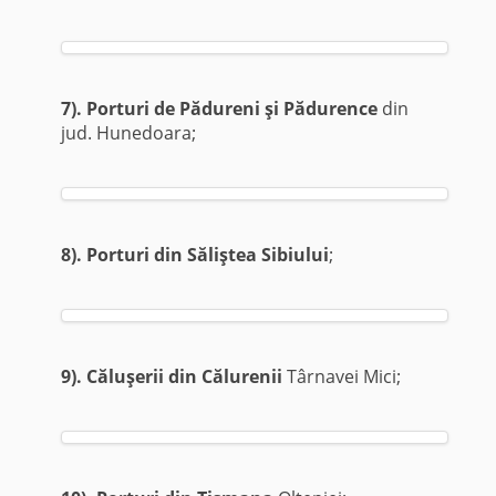
7). Porturi de Pădureni şi Pădurence
din
jud. Hunedoara;
8). Porturi din Săliştea Sibiului
;
9). Căluşerii din Călurenii
Târnavei Mici;