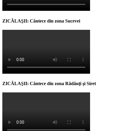
ZICĂLAŞII: Cântece din zona Sucevei
ZICĂLAŞII: Cântece din zona Rădăuţi şi Siret