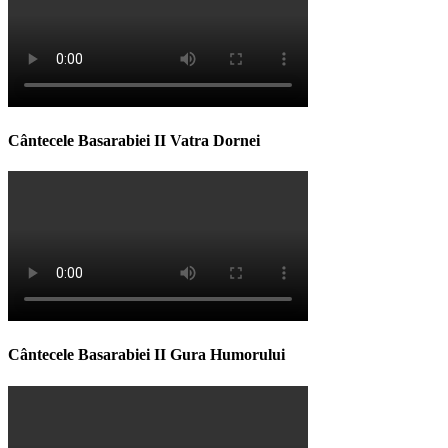
Cântecele Basarabiei II Vatra Dornei
Cântecele Basarabiei II Gura Humorului