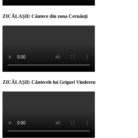
ZICĂLAŞII: Cântece din zona Cernăuţi
ZICĂLAŞII: Cântecele lui Grigori Vindereu