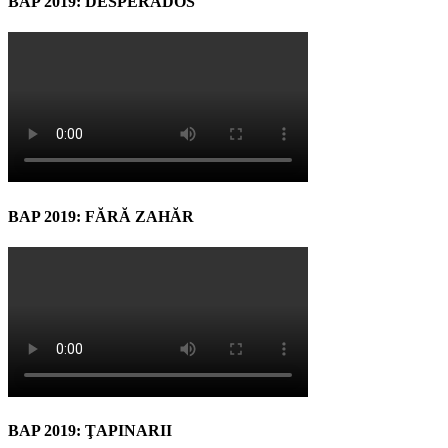
BAP 2019: DESPERADOS
BAP 2019: FĂRĂ ZAHĂR
BAP 2019: ŢAPINARII