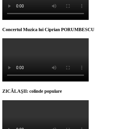
Concertul Muzica lui Ciprian PORUMBESCU
ZICĂLAŞII: colinde populare