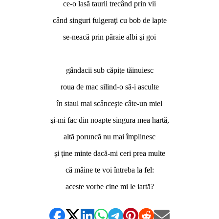
ce-o lasă taurii trecând prin vii
când singuri fulgeraţi cu bob de lapte
se-neacă prin pâraie albi şi goi
*
gândacii sub căpiţe tăinuiesc
roua de mac silind-o să-i asculte
în staul mai scânceşte câte-un miel
şi-mi fac din noapte singura mea hartă,
altă poruncă nu mai împlinesc
şi ţine minte dacă-mi ceri prea multe
că mâine te voi întreba la fel:
aceste vorbe cine mi le iartă?