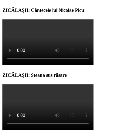
ZICĂLAŞII: Cântecele lui Nicolae Picu
ZICĂLAŞII: Steaua sus răsare