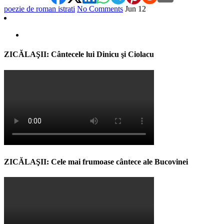
poezie de roman istrati
No Comments
Jun
12
ZICĂLAŞII: Cântecele lui Dinicu şi Ciolacu
ZICĂLAŞII: Cele mai frumoase cântece ale Bucovinei