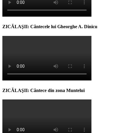
ZICĂLAŞII: Cântecele lui Gheorghe A. Dinicu
ZICĂLAŞII: Cântece din zona Muntelui