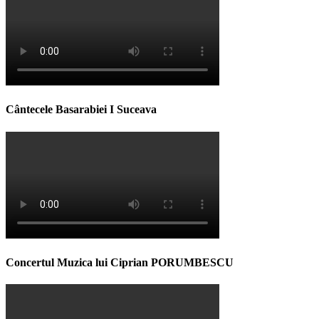
Cântecele Basarabiei I Suceava
Concertul Muzica lui Ciprian PORUMBESCU