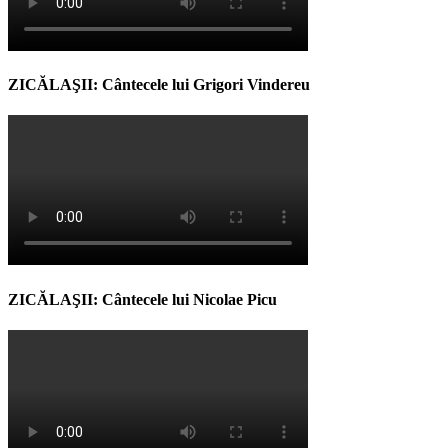
ZICĂLAŞII: Cântecele lui Grigori Vindereu
ZICĂLAŞII: Cântecele lui Nicolae Picu