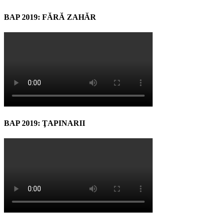
BAP 2019: FĂRĂ ZAHĂR
BAP 2019: ŢAPINARII