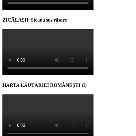
ZICĂLAŞII: Steaua sus răsare
HARTA LĂUTĂRIEI ROMÂNEŞTI (I)