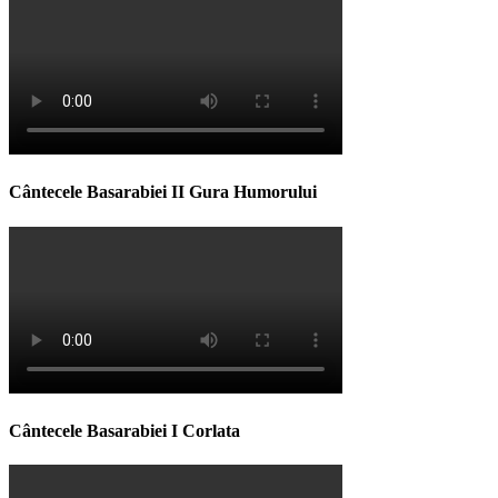
Cântecele Basarabiei II Gura Humorului
Cântecele Basarabiei I Corlata