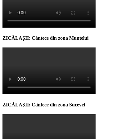
ZICĂLAŞII: Cântece din zona Muntelui
ZICĂLAŞII: Cântece din zona Sucevei