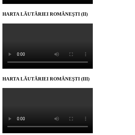
HARTA LĂUTĂRIEI ROMÂNEŞTI (II)
HARTA LĂUTĂRIEI ROMÂNEŞTI (III)