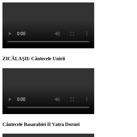
ZICĂLAŞII: Cântecele Unirii
Cântecele Basarabiei II Vatra Dornei