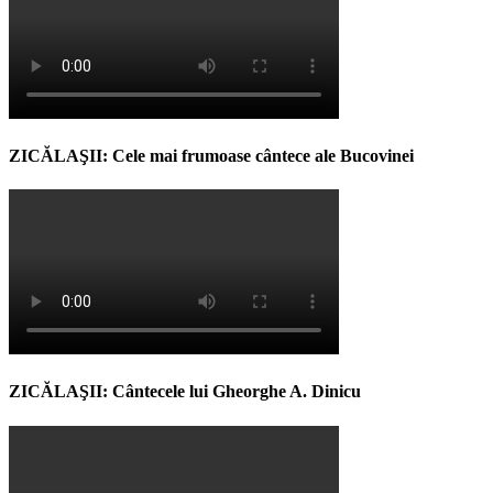
ZICĂLAŞII: Cele mai frumoase cântece ale Bucovinei
ZICĂLAŞII: Cântecele lui Gheorghe A. Dinicu