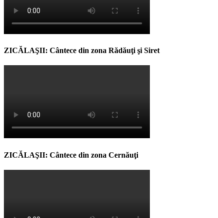
ZICĂLAŞII: Cântece din zona Rădăuţi şi Siret
ZICĂLAŞII: Cântece din zona Cernăuţi