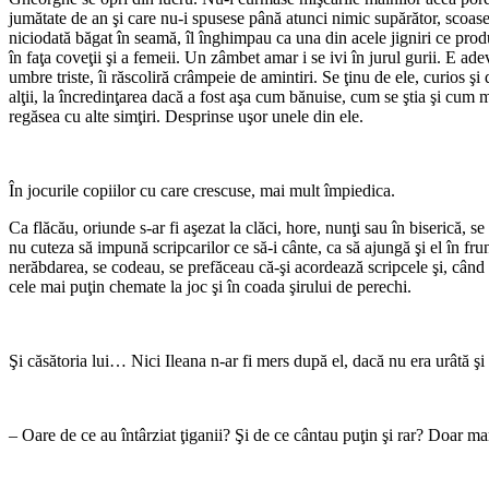
jumătate de an şi care nu-i spusese până atunci nimic supărător, scoase 
niciodată băgat în seamă, îl înghimpau ca una din acele jigniri ce produ
în faţa coveţii şi a femeii. Un zâmbet amar i se ivi în jurul gurii. E ad
umbre triste, îi răscoliră crâmpeie de amintiri. Se ţinu de ele, curios şi
alţii, la încredinţarea dacă a fost aşa cum bănuise, cum se ştia şi cum m
regăsea cu alte simţiri. Desprinse uşor unele din ele.
*
În jocurile copiilor cu care crescuse, mai mult împiedica.
Ca flăcău, oriunde s-ar fi aşezat la clăci, hore, nunţi sau în biserică, 
nu cuteza să impună scripcarilor ce să-i cânte, ca să ajungă şi el în frun
nerăbdarea, se codeau, se prefăceau că-şi acordează scripcele şi, când era
cele mai puţin chemate la joc şi în coada şirului de perechi.
*
Şi căsătoria lui… Nici Ileana n-ar fi mers după el, dacă nu era urâtă ş
*
– Oare de ce au întârziat ţiganii? Şi de ce cântau puţin şi rar? Doar mam
*