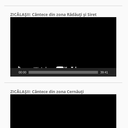
ZICĂLAŞII: Cântece din zona Rădăuţi şi Siret
Video
Player
00:00
39:41
ZICĂLAŞII: Cântece din zona Cernăuţi
Video
Player