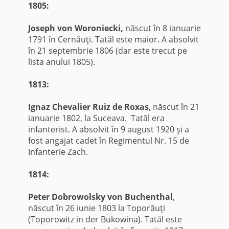
1805:
Joseph von Woroniecki,
născut în 8 ianuarie
1791 în Cernăuţi. Tatăl este maior. A absolvit
în 21 septembrie 1806 (dar este trecut pe
lista anului 1805).
1813:
Ignaz Chevalier Ruiz de Roxas
, născut în 21
ianuarie 1802, la Suceava. Tatăl era
infanterist. A absolvit în 9 august 1920 şi a
fost angajat cadet în Regimentul Nr. 15 de
Infanterie Zach.
1814:
Peter Dobrowolsky von Buchenthal
,
născut în 26 iunie 1803 la Toporăuţi
(Toporowitz in der Bukowina). Tatăl este