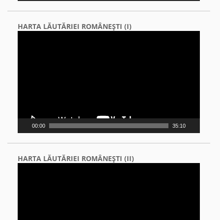
HARTA LĂUTĂRIEI ROMÂNEŞTI (I)
Video
Player
00:00
35:10
HARTA LĂUTĂRIEI ROMÂNEŞTI (II)
Video
Player