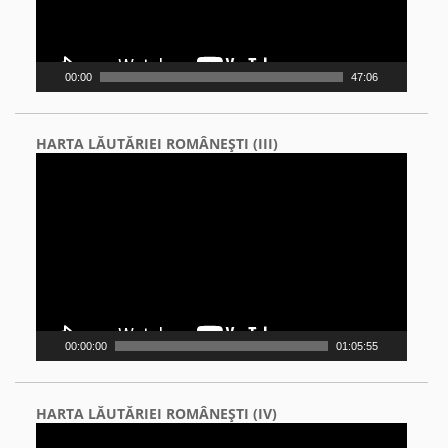
00:00
47:06
HARTA LĂUTĂRIEI ROMÂNEŞTI (III)
Video
Player
00:00:00
01:05:55
HARTA LĂUTĂRIEI ROMÂNEŞTI (IV)
Video