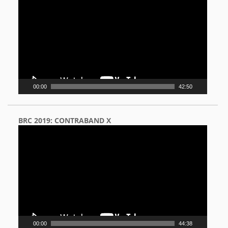
Player
00:00
42:50
BRC 2019: CONTRABAND X
Video
Player
00:00
44:38