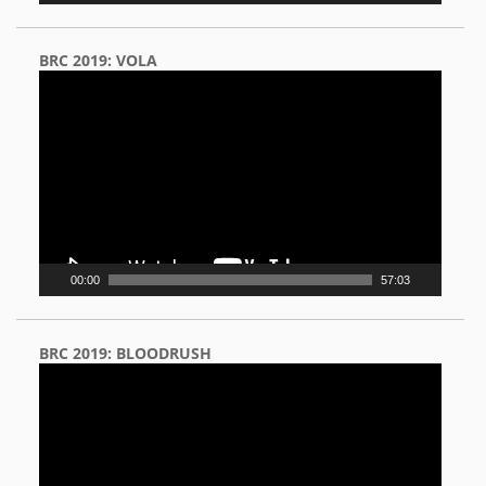
BRC 2019: VOLA
Video
Player
00:00
57:03
BRC 2019: BLOODRUSH
Video
Player