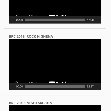
00:00
47:28
BRC 2019: ROCK N GHENA
Video
Player
00:00
52:27
BRC 2019: NIGHTMARION
Video