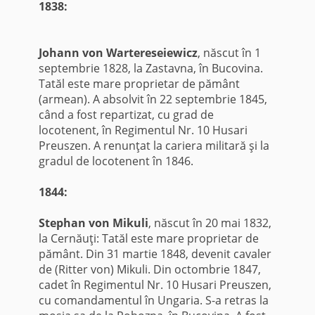
1838:
Johann von Wartereseiewicz
, născut în 1
septembrie 1828, la Zastavna, în Bucovina.
Tatăl este mare proprietar de pământ
(armean). A absolvit în 22 septembrie 1845,
când a fost repartizat, cu grad de
locotenent, în Regimentul Nr. 10 Husari
Preuszen. A renunţat la cariera militară şi la
gradul de locotenent în 1846.
1844:
Stephan von Mikuli
, născut în 20 mai 1832,
la Cernăuţi: Tatăl este mare proprietar de
pământ. Din 31 martie 1848, devenit cavaler
de (Ritter von) Mikuli. Din octombrie 1847,
cadet în Regimentul Nr. 10 Husari Preuszen,
cu comandamentul în Ungaria. S-a retras la