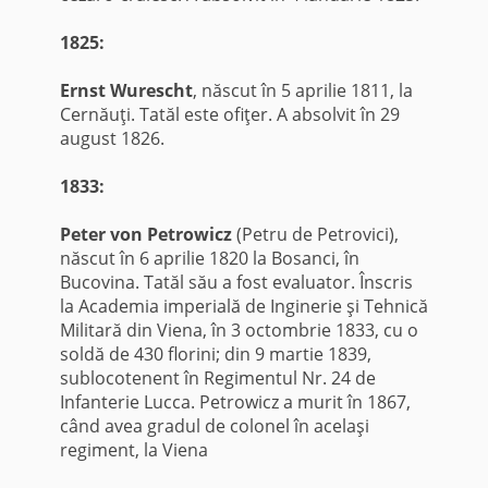
1825:
Ernst Wurescht
, născut în 5 aprilie 1811, la
Cernăuţi. Tatăl este ofiţer. A absolvit în 29
august 1826.
1833:
Peter von Petrowicz
(Petru de Petrovici),
născut în 6 aprilie 1820 la Bosanci, în
Bucovina. Tatăl său a fost evaluator. Înscris
la Academia imperială de Inginerie şi Tehnică
Militară din Viena, în 3 octombrie 1833, cu o
soldă de 430 florini; din 9 martie 1839,
sublocotenent în Regimentul Nr. 24 de
Infanterie Lucca. Petrowicz a murit în 1867,
când avea gradul de colonel în acelaşi
regiment, la Viena