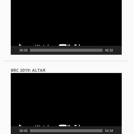
Player
00:00
45:32
BRC 2019: ALTAR
Video
Player
00:00
54:34