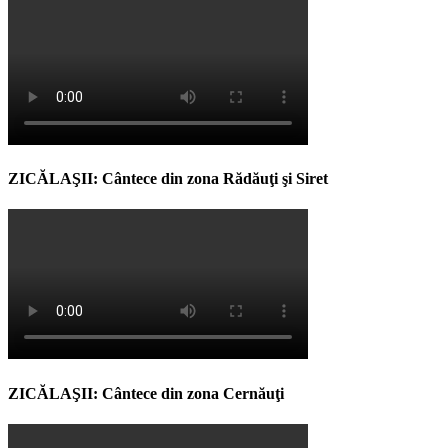
ZICĂLAŞII: Cântece din zona Rădăuţi şi Siret
ZICĂLAŞII: Cântece din zona Cernăuţi