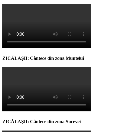
ZICĂLAŞII: Cântece din zona Muntelui
ZICĂLAŞII: Cântece din zona Sucevei