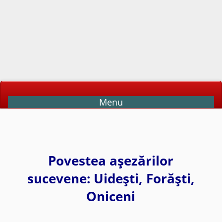
Menu
Povestea aşezărilor
sucevene: Uideşti, Forăşti,
Oniceni