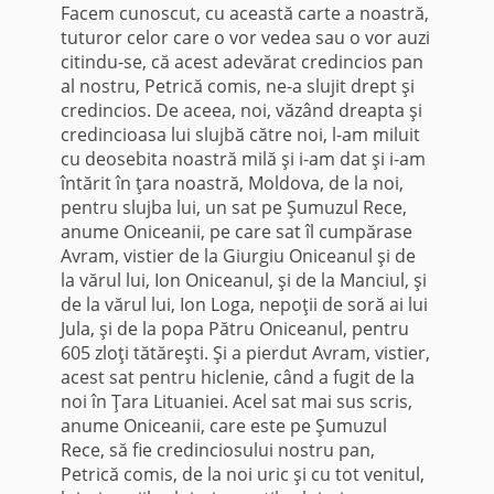
Facem cunoscut, cu această carte a noastră,
tuturor celor care o vor vedea sau o vor auzi
citindu-se, că acest adevărat credincios pan
al nostru, Petrică comis, ne-a slujit drept şi
credincios. De aceea, noi, văzând dreapta şi
credincioasa lui slujbă către noi, l-am miluit
cu deosebita noastră milă şi i-am dat şi i-am
întărit în ţara noastră, Moldova, de la noi,
pentru slujba lui, un sat pe Şumuzul Rece,
anume Oniceanii, pe care sat îl cumpărase
Avram, vistier de la Giurgiu Oniceanul şi de
la vărul lui, Ion Oniceanul, şi de la Manciul, şi
de la vărul lui, Ion Loga, nepoţii de soră ai lui
Jula, şi de la popa Pătru Oniceanul, pentru
605 zloţi tătăreşti. Şi a pierdut Avram, vistier,
acest sat pentru hiclenie, când a fugit de la
noi în Ţara Lituaniei. Acel sat mai sus scris,
anume Oniceanii, care este pe Şumuzul
Rece, să fie credinciosului nostru pan,
Petrică comis, de la noi uric şi cu tot venitul,