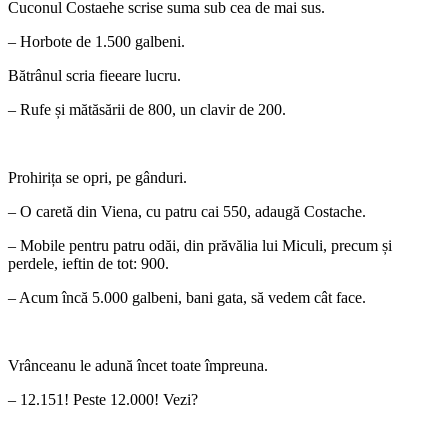
Cuconul Costaehe scrise suma sub cea de mai sus.
– Horbote de 1.500 galbeni.
Bătrânul scria fieeare lucru.
– Rufe și mătăsării de 800, un clavir de 200.
Prohirița se opri, pe gânduri.
– O caretă din Viena, cu patru cai 550, adaugă Costache.
– Mobile pentru patru odăi, din prăvălia lui Miculi, precum și
perdele, ieftin de tot: 900.
– Acum încă 5.000 galbeni, bani gata, să vedem cât face.
Vrânceanu le adună încet toate împreuna.
– 12.151! Peste 12.000! Vezi?