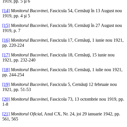
1919, pp. 5 şi 6
[14]
Monitorul Bucovinei
, Fascicula 54, Cernăuţi în 13 August nou
1919, pp. 4 şi 5
[15]
Monitorul Bucovinei
, Fascicula 59, Cernăuţi în 27 August nou
1919, p. 7
[16]
Monitorul Bucovinei
, Fascicula 17, Cernăuţi, 1 iunie nou 1921,
pp. 220-224
[17]
Monitorul Bucovinei
, Fascicula 18, Cernăuţi, 15 iunie nou
1921, pp. 232-240
[18]
Monitorul Bucovinei
, Fascicula 19, Cernăuţi, 1 iulie nou 1921,
pp. 244-254
[19]
Monitorul Bucovinei
, Fascicula 5, Cernăuţi 12 februaie nou
1921, pp. 51-53
[20]
Monitorul Bucovinei
, Fascicola 73, 13 octombrie nou 1919, pp.
1-8
[21]
Monitorul Oficial
, Anul CX, Nr. 24, joi 29 ianuarie 1942, pp.
561, 565