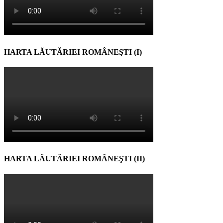
HARTA LĂUTĂRIEI ROMÂNEŞTI (I)
HARTA LĂUTĂRIEI ROMÂNEŞTI (II)