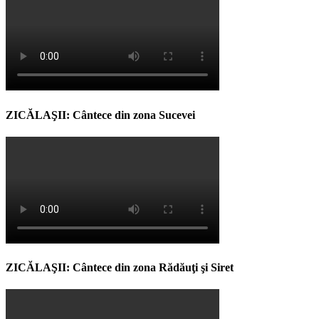
ZICĂLAŞII: Cântece din zona Sucevei
ZICĂLAŞII: Cântece din zona Rădăuţi şi Siret