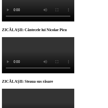
ZICĂLAŞII: Cântecele lui Nicolae Picu
ZICĂLAŞII: Steaua sus răsare