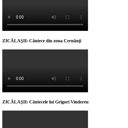
ZICĂLAŞII: Cântece din zona Cernăuţi
ZICĂLAŞII: Cântecele lui Grigori Vindereu