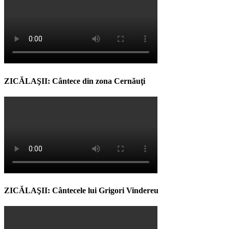
ZICĂLAŞII: Cântece din zona Cernăuţi
ZICĂLAŞII: Cântecele lui Grigori Vindereu