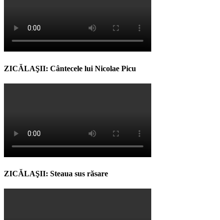
ZICĂLAŞII: Cântecele lui Nicolae Picu
ZICĂLAŞII: Steaua sus răsare