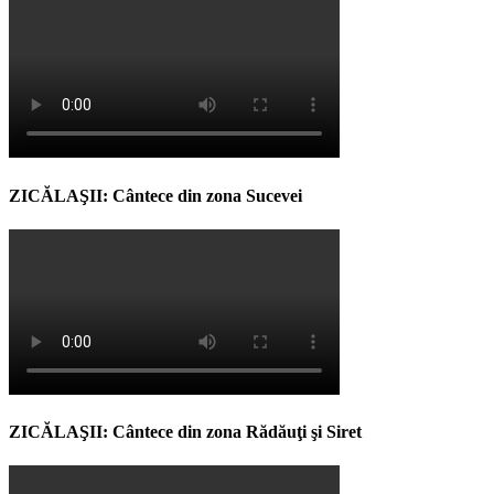
ZICĂLAŞII: Cântece din zona Sucevei
ZICĂLAŞII: Cântece din zona Rădăuţi şi Siret