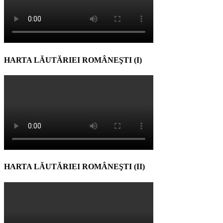
HARTA LĂUTĂRIEI ROMÂNEŞTI (I)
HARTA LĂUTĂRIEI ROMÂNEŞTI (II)