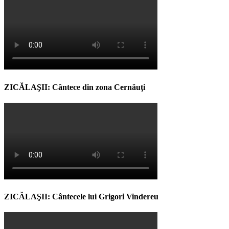
ZICĂLAŞII: Cântece din zona Cernăuţi
ZICĂLAŞII: Cântecele lui Grigori Vindereu