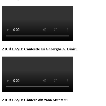
ZICĂLAŞII: Cântecele lui Gheorghe A. Dinicu
ZICĂLAŞII: Cântece din zona Muntelui