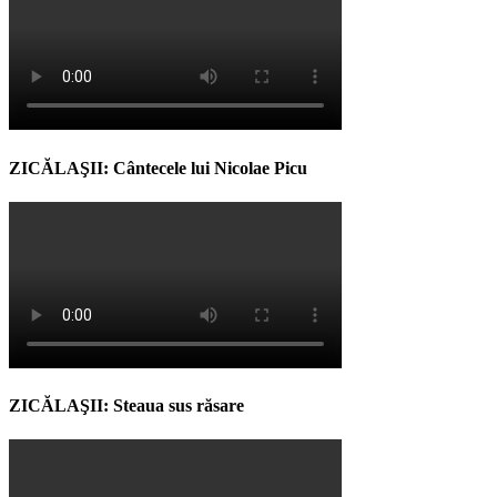
ZICĂLAŞII: Cântecele lui Nicolae Picu
ZICĂLAŞII: Steaua sus răsare