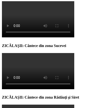
ZICĂLAŞII: Cântece din zona Sucevei
ZICĂLAŞII: Cântece din zona Rădăuţi şi Siret