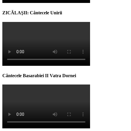
ZICĂLAŞII: Cântecele Unirii
Cântecele Basarabiei II Vatra Dornei