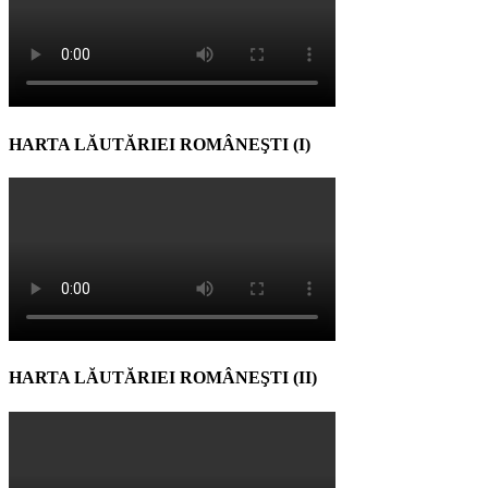
HARTA LĂUTĂRIEI ROMÂNEŞTI (I)
HARTA LĂUTĂRIEI ROMÂNEŞTI (II)