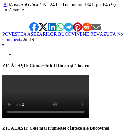
[8]
Monitorul Oficial
, Nr, 249, 20 octombrie 1941, pp. 6452 şi
următoarele
POVESTEA AŞEZĂRILOR BUCOVINENE REVĂZUTĂ
No
Comments
Jul
19
ZICĂLAŞII: Cântecele lui Dinicu şi Ciolacu
ZICĂLAŞII: Cele mai frumoase cântece ale Bucovinei