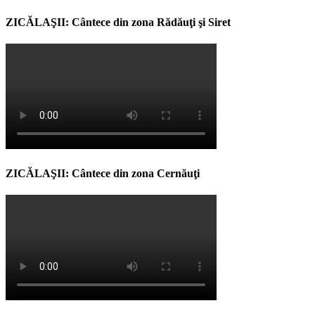
ZICĂLAŞII: Cântece din zona Rădăuţi şi Siret
ZICĂLAŞII: Cântece din zona Cernăuţi