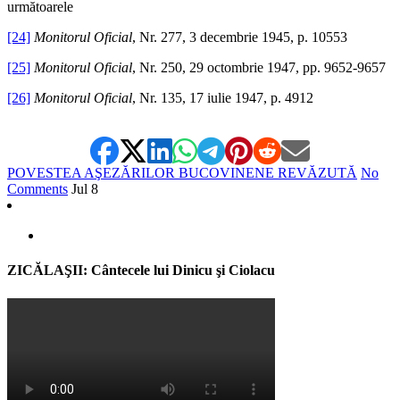
următoarele
[24]
Monitorul Oficial
, Nr. 277, 3 decembrie 1945, p. 10553
[25]
Monitorul Oficial
, Nr. 250, 29 octombrie 1947, pp. 9652-9657
[26]
Monitorul Oficial
, Nr. 135, 17 iulie 1947, p. 4912
POVESTEA AŞEZĂRILOR BUCOVINENE REVĂZUTĂ
No
Comments
Jul
8
ZICĂLAŞII: Cântecele lui Dinicu şi Ciolacu