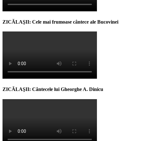
ZICĂLAŞII: Cele mai frumoase cântece ale Bucovinei
ZICĂLAŞII: Cântecele lui Gheorghe A. Dinicu