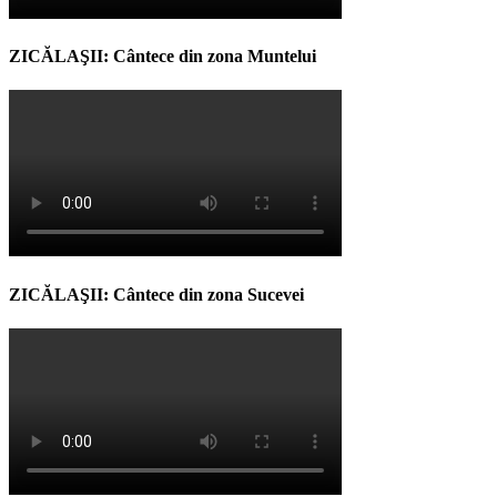
ZICĂLAŞII: Cântece din zona Muntelui
ZICĂLAŞII: Cântece din zona Sucevei