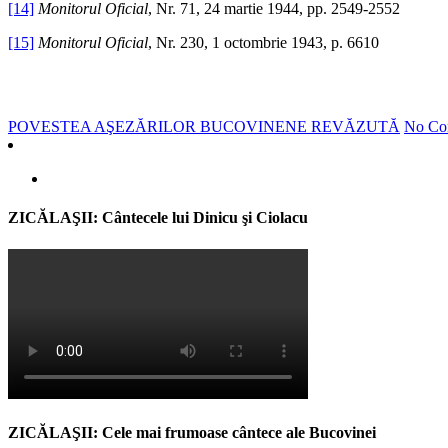
[14]
Monitorul Oficial
, Nr. 71, 24 martie 1944, pp. 2549-2552
[15]
Monitorul Oficial
, Nr. 230, 1 octombrie 1943, p. 6610
POVESTEA AŞEZĂRILOR BUCOVINENE REVĂZUTĂ
No Co
ZICĂLAŞII: Cântecele lui Dinicu şi Ciolacu
ZICĂLAŞII: Cele mai frumoase cântece ale Bucovinei