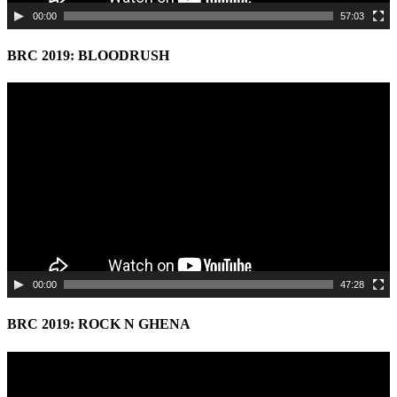
00:00
57:03
BRC 2019: BLOODRUSH
Video
Player
00:00
47:28
BRC 2019: ROCK N GHENA
Video
Player