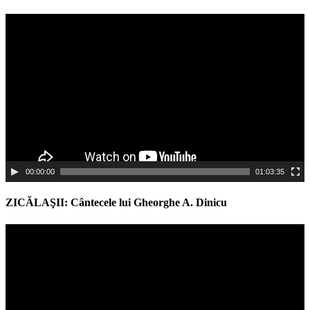
Video
Player
00:00:00
01:03:35
ZICĂLAŞII: Cântecele lui Gheorghe A. Dinicu
Video
Player