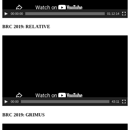
00:00:00
01:12:14
BRC 2019: RELATIVE
Video
Player
00:00
43:11
BRC 2019: GRIMUS
Video