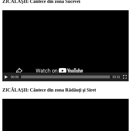
ZICĂLAŞII: Cântece din zona Sucevei
Video
Player
00:00
33:31
ZICĂLAŞII: Cântece din zona Rădăuţi şi Siret
Video
Player