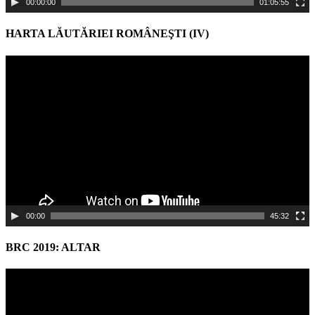
00:00:00
01:05:55
HARTA LĂUTĂRIEI ROMÂNEŞTI (IV)
Video
Player
00:00
45:32
BRC 2019: ALTAR
Video
Player