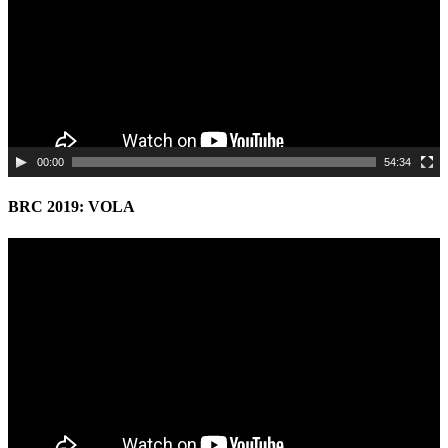
00:00
54:34
BRC 2019: VOLA
Video
Player