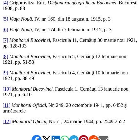
[4]
Grigorovitza, Em.,
Dicţionarul geografic al Bucovinei
, Bucureşti
1908, p. 88
[5]
Viaţa Nouă
, IV, nr. 160, din 18 august n. 1915, p. 3
[6]
Viaţă Nouă
, IV, nr. 174 din 7 februarie n. 1915, p. 3
[7]
Monitorul Bucovinei
, Fascicula 11, Cernăuţi 30 martie nou 1921,
pp. 128-133
[8]
Monitorul Bucovinei
, Fascicula 5, Cernăuţi 12 februaie nou
1921, pp. 51-53
[9]
Monitorul Bucovinei
, Fascicula 4, Cernăuţi 10 februarie nou
1921, pp. 38-49
[10]
Monitorul Bucovinei
, Fascicula 1, Cernăuţi 13 ianuarie nou
1921, pp. 6-10
[11]
Monitorul Oficial
, Nr, 249, 20 octombrie 1941, pp. 6452 şi
următoarele
[12]
Monitorul Oficial
, Nr. 71, 24 martie 1944, pp. 2549-2552