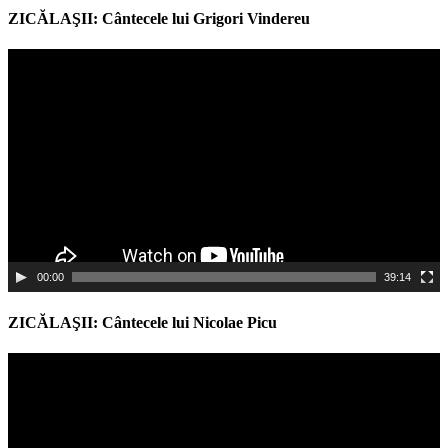
ZICĂLAŞII: Cântecele lui Grigori Vindereu
Video
Player
00:00
39:14
ZICĂLAŞII: Cântecele lui Nicolae Picu
Video
Player