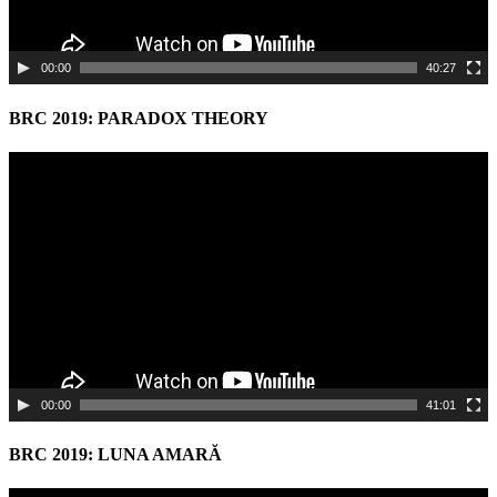
00:00
40:27
BRC 2019: PARADOX THEORY
Video
Player
00:00
41:01
BRC 2019: LUNA AMARĂ