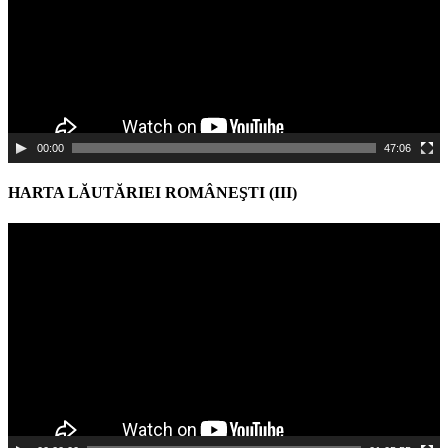
00:00
47:06
HARTA LĂUTĂRIEI ROMÂNEŞTI (III)
Video
Player