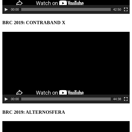
00:00
42:50
BRC 2019: CONTRABAND X
Video
Player
00:00
44:38
BRC 2019: ALTERNOSFERA
Video
Player