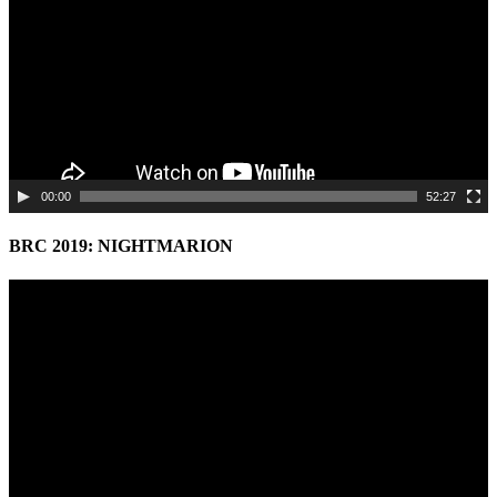
00:00
52:27
BRC 2019: NIGHTMARION
Video
Player