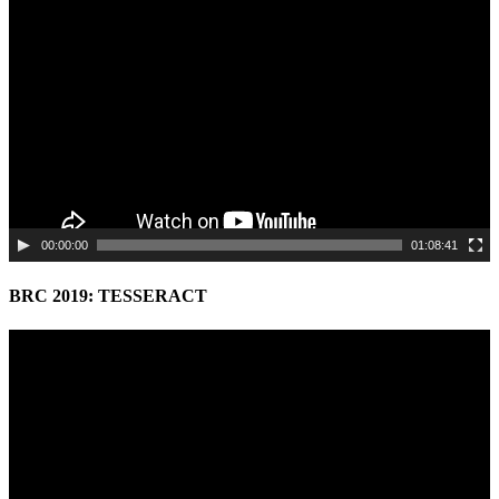
Video
Player
00:00:00
01:08:41
BRC 2019: TESSERACT
Video
Player