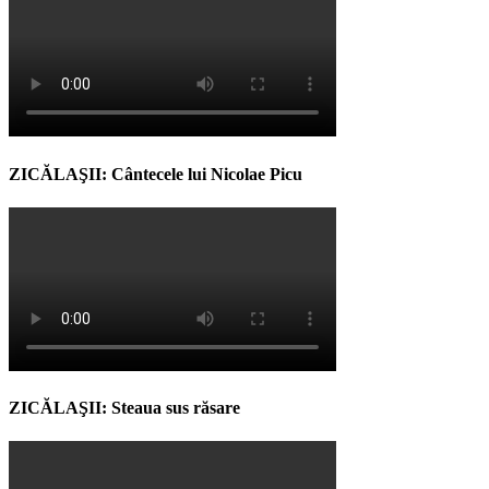
ZICĂLAŞII: Cântecele lui Nicolae Picu
ZICĂLAŞII: Steaua sus răsare