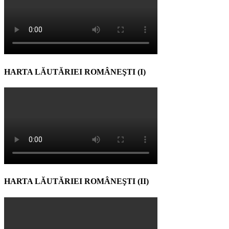
HARTA LĂUTĂRIEI ROMÂNEŞTI (I)
HARTA LĂUTĂRIEI ROMÂNEŞTI (II)