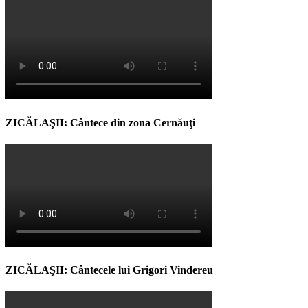
ZICĂLAŞII: Cântece din zona Cernăuţi
ZICĂLAŞII: Cântecele lui Grigori Vindereu