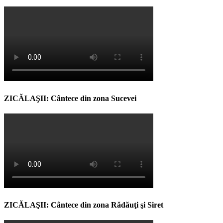
ZICĂLAŞII: Cântece din zona Sucevei
ZICĂLAŞII: Cântece din zona Rădăuţi şi Siret