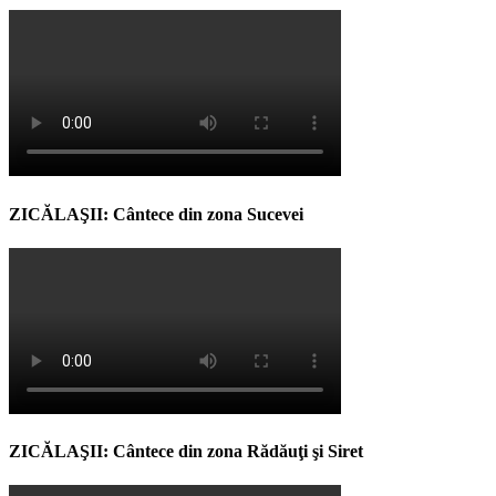
ZICĂLAŞII: Cântece din zona Sucevei
ZICĂLAŞII: Cântece din zona Rădăuţi şi Siret