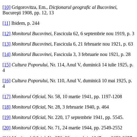
[10]
Grigorovitza, Em.,
Dicţionarul geografic al Bucovinei
,
Bucureşti 1908, pp. 12, 13
[11]
Ibidem, p. 244
[12]
Monitorul Bucovinei
, Fascicula 62, 6 septembrie nou 1919, p. 3
[13]
Monitorul Bucovinei
, Fascicula 6, 21 februarie nou 1921, p. 63
[14]
Monitorul Bucovinei
, Fascicula 3, 3 februarie nou 1921, p. 28
[15]
Cultura Poporului
, Nr. 114, Anul V, duminică 14 iulie 1925, p.
4
[16]
Cultura Poporului
, Nr. 110, Anul V, duminică 10 mai 1925, p.
4
[17]
Monitorul Oficial
, Nr. 58, 10 martie 1941, pp. 1197-1208
[18]
Monitorul Oficial
, Nr. 28, 3 februarie 1940, p. 464
[19]
Monitorul Oficial
, Nr. 220, 17 septembrie 1941, pp. 5545.
[20]
Monitorul Oficial
, Nr. 71, 24 martie 1944, pp. 2549-2552