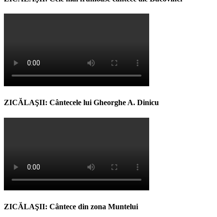
ZICĂLAŞII: Cântecele lui Gheorghe A. Dinicu
ZICĂLAŞII: Cântece din zona Muntelui