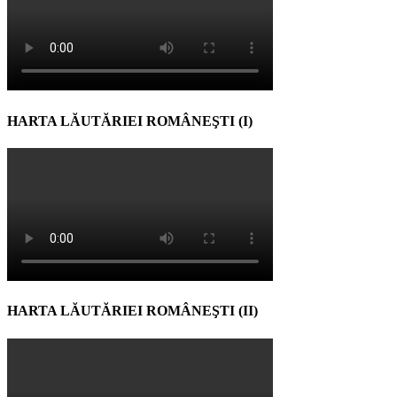
HARTA LĂUTĂRIEI ROMÂNEŞTI (I)
HARTA LĂUTĂRIEI ROMÂNEŞTI (II)