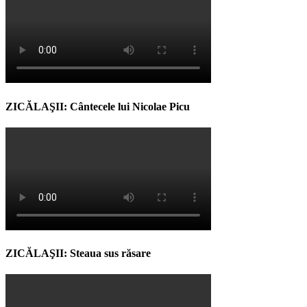
ZICĂLAŞII: Cântecele lui Nicolae Picu
ZICĂLAŞII: Steaua sus răsare