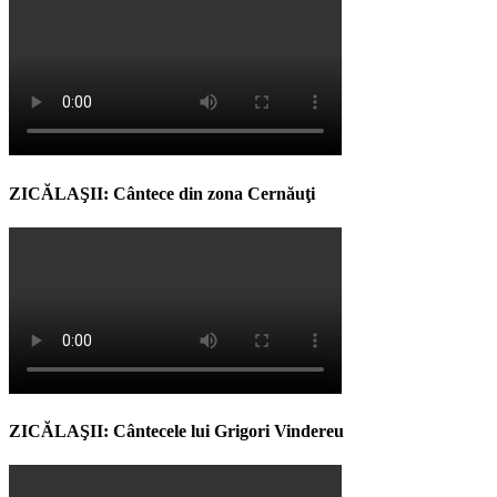
ZICĂLAŞII: Cântece din zona Cernăuţi
ZICĂLAŞII: Cântecele lui Grigori Vindereu